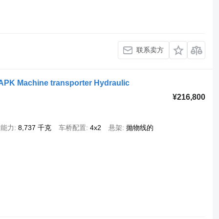
联系卖方
APK Machine transporter Hydraulic
¥216,800
重能力
8,737 千克
车桥配置
4x2
悬架
抛物线的