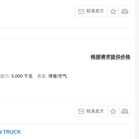
联系卖方
根据请求提供价格
重能力
5,000 千克
悬架
弹簧/空气
联系卖方
OW TRUCK