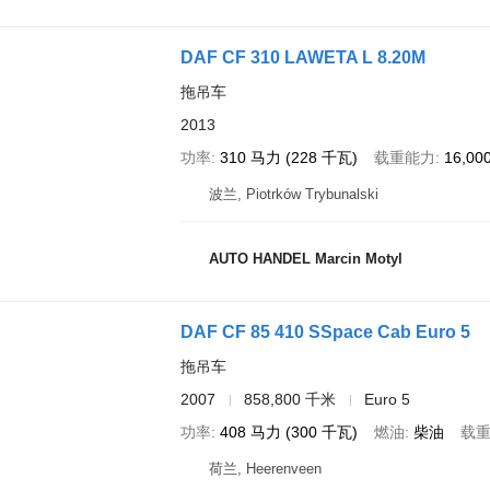
DAF CF 310 LAWETA L 8.20M
拖吊车
2013
功率
310 马力 (228 千瓦)
载重能力
16,0
波兰, Piotrków Trybunalski
AUTO HANDEL Marcin Motyl
DAF CF 85 410 SSpace Cab Euro 5
拖吊车
2007
858,800 千米
Euro 5
功率
408 马力 (300 千瓦)
燃油
柴油
载
荷兰, Heerenveen