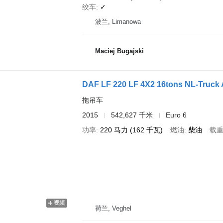
绞车
✓
波兰, Limanowa
Maciej Bugajski
DAF LF 220 LF 4X2 16tons NL-Truck 
拖吊车
2015
542,627 千米
Euro 6
功率
220 马力 (162 千瓦)
燃油
柴油
载
视频
荷兰, Veghel