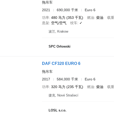
拖吊车
2021
690,000 千米
Euro 6
功率
480 马力 (353 千瓦)
燃油
柴油
载
悬架
空气/空气
绞车
✓
波兰, Krakow
SPC Orłowski
DAF CF320 EURO 6
拖吊车
2017
584,000 千米
Euro 6
功率
320 马力 (235 千瓦)
燃油
柴油
载
捷克, Nové Strašecí
LOSL s.r.o.