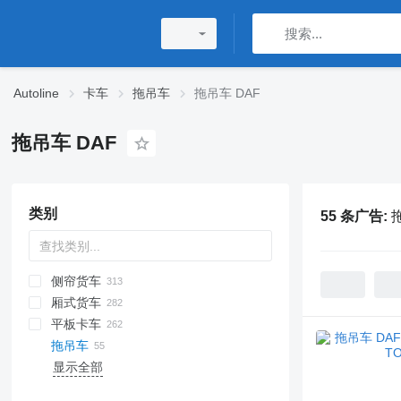
Autoline
卡车
拖吊车
拖吊车 DAF
拖吊车 DAF
类别
55 条广告:
侧帘货车
厢式货车
平板卡车
拖吊车
显示全部