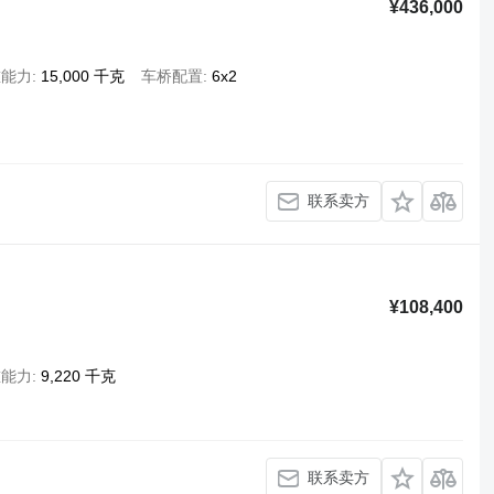
¥436,000
重能力
15,000 千克
车桥配置
6x2
联系卖方
¥108,400
重能力
9,220 千克
联系卖方