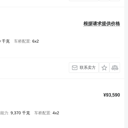
根据请求提供价格
00 千克
车桥配置
6x2
联系卖方
¥93,590
重能力
9,370 千克
车桥配置
4x2