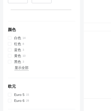
颜色
白色
红色
蓝色
黄色
黑色
显示全部
欧元
Euro 5
Euro 6