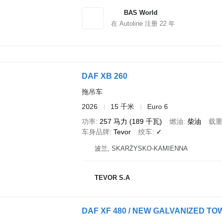
BAS World
在 Autoline 注册
22
年
DAF XB 260
拖吊车
2026
15 千米
Euro 6
功率
257 马力 (189 千瓦)
燃油
柴油
载
车身品牌
Tevor
绞车
✓
波兰, SKARŻYSKO-KAMIENNA
TEVOR S.A
DAF XF 480 / NEW GALVANIZED T