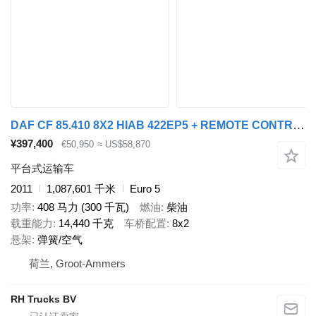
DAF CF 85.410 8X2 HIAB 422EP5 + REMOTE CONTROL
¥397,400
€50,950
≈ US$58,870
平台式运输车
2011
1,087,601 千米
Euro 5
功率
408 马力 (300 千瓦)
燃油
柴油
载重能力
14,440 千克
车桥配置
8x2
悬架
弹簧/空气
荷兰, Groot-Ammers
RH Trucks BV