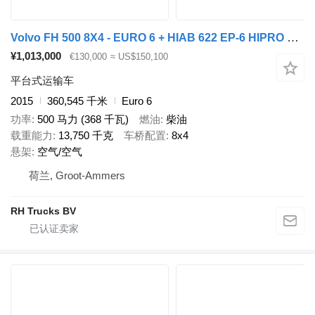
Volvo FH 500 8X4 - EURO 6 + HIAB 622 EP-6 HIPRO + REMOTE CONTROL
¥1,013,000
€130,000
≈ US$150,100
平台式运输车
2015
360,545 千米
Euro 6
功率
500 马力 (368 千瓦)
燃油
柴油
载重能力
13,750 千克
车桥配置
8x4
悬架
空气/空气
荷兰, Groot-Ammers
RH Trucks BV