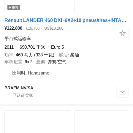
视频
Renault LANDER 460 DXI -6X2+10 pneus/tires+INTARDER
¥122,800
€15,750
≈ US$18,200
平台式运输车
2011
690,701 千米
Euro 5
功率
460 马力 (338 千瓦)
燃油
柴油
车桥配置
6x2
悬架
弹簧/空气
比利时, Handzame
BRAEM NV/SA