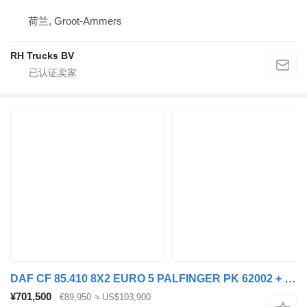
荷兰, Groot-Ammers
RH Trucks BV
DAF CF 85.410 8X2 EURO 5 PALFINGER PK 62002 + REMOTE CONTROL
¥701,500
€89,950
≈ US$103,900