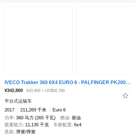
IVECO Trakker 360 6X4 EURO 6 - PALFINGER PK20001 K + REMOTE CONTROL
¥342,800
€43,950
≈ US$50,780
平台式运输车
2017
211,269 千米
Euro 6
功率
360 马力 (265 千瓦)
燃油
柴油
载重能力
11,135 千克
车桥配置
6x4
悬架
弹簧/弹簧