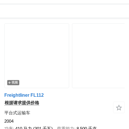
视频
Freightliner FL112
根据请求提供价格
平台式运输车
2004
功率
410 马力 (301 千瓦)
载重能力
8,500 千克