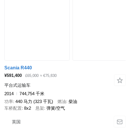
Scania R440
¥591,400
£65,000
≈ €75,830
平台式运输车
2014
744,754 千米
功率
440 马力 (323 千瓦)
燃油
柴油
车桥配置
8x2
悬架
弹簧/空气
英国