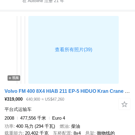
在 Autoline 注册
21
年
视频
Volvo FM 400 8X4 HIAB 211 EP-5 HIDUO Kran Crane Full Steel VEB+ Euro 5
¥319,000
€40,900
≈ US$47,260
平台式运输车
2008
477,556 千米
Euro 4
功率
400 马力 (294 千瓦)
燃油
柴油
载重能力
20,402 千克
车桥配置
8x4
悬架
抛物线的