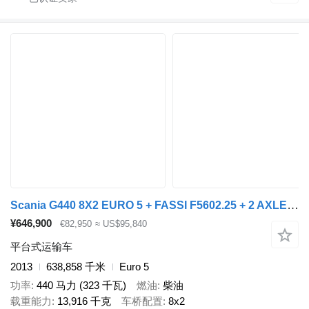
Scania G440 8X2 EURO 5 + FASSI F5602.25 + 2 AXLE TRAILER
¥646,900
€82,950
≈ US$95,840
平台式运输车
2013
638,858 千米
Euro 5
功率
440 马力 (323 千瓦)
燃油
柴油
载重能力
13,916 千克
车桥配置
8x2