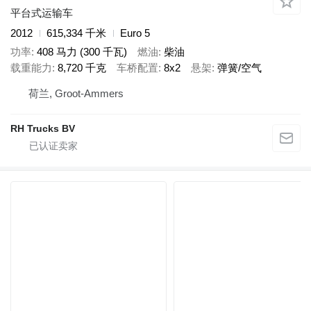
平台式运输车
2012
615,334 千米
Euro 5
功率
408 马力 (300 千瓦)
燃油
柴油
载重能力
8,720 千克
车桥配置
8x2
悬架
弹簧/空气
荷兰, Groot-Ammers
RH Trucks BV