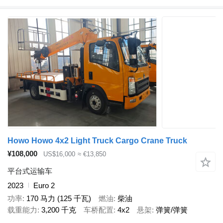
Howo Howo 4x2 Light Truck Cargo Crane Truck
¥108,000
US$16,000
≈ €13,850
平台式运输车
2023
Euro 2
功率
170 马力 (125 千瓦)
燃油
柴油
载重能力
3,200 千克
车桥配置
4x2
悬架
弹簧/弹簧