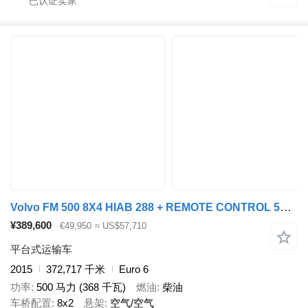
Volvo FM 500 8X4 HIAB 288 + REMOTE CONTROL 5TH + 6TH FUNCTION
¥389,600
€49,950
≈ US$57,710
平台式运输车
2015
372,717 千米
Euro 6
功率
500 马力 (368 千瓦)
燃油
柴油
车桥配置
8x2
悬架
空气/空气