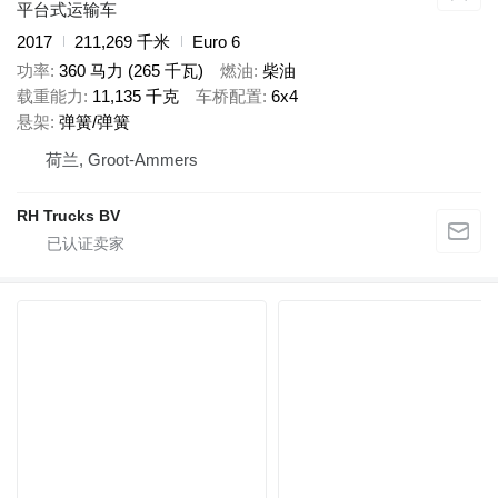
平台式运输车
2017
211,269 千米
Euro 6
功率
360 马力 (265 千瓦)
燃油
柴油
载重能力
11,135 千克
车桥配置
6x4
悬架
弹簧/弹簧
荷兰, Groot-Ammers
RH Trucks BV