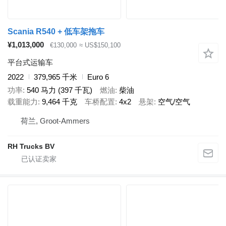
Scania R540 + 低车架拖车
¥1,013,000
€130,000
≈ US$150,100
平台式运输车
2022
379,965 千米
Euro 6
功率
540 马力 (397 千瓦)
燃油
柴油
载重能力
9,464 千克
车桥配置
4x2
悬架
空气/空气
荷兰, Groot-Ammers
RH Trucks BV