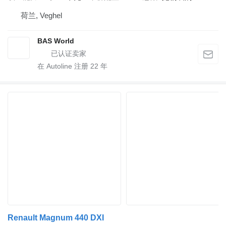
荷兰, Veghel
BAS World
在 Autoline 注册
22
年
Renault Magnum 440 DXI