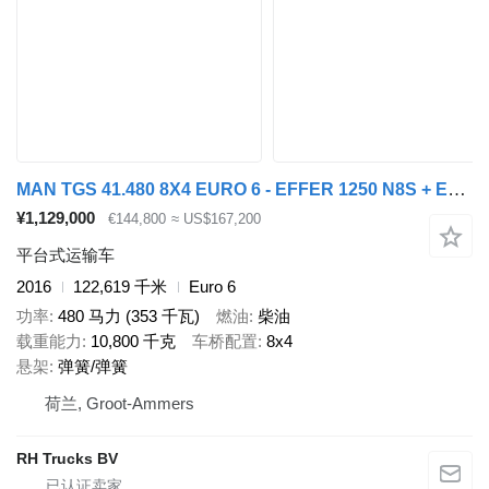
MAN TGS 41.480 8X4 EURO 6 - EFFER 1250 N8S + EFFER J1B 2K6SC6P + REM
¥1,129,000
€144,800
≈ US$167,200
平台式运输车
2016
122,619 千米
Euro 6
功率
480 马力 (353 千瓦)
燃油
柴油
载重能力
10,800 千克
车桥配置
8x4
悬架
弹簧/弹簧
荷兰, Groot-Ammers
RH Trucks BV