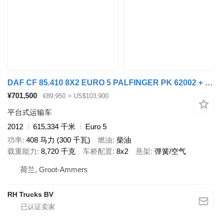
DAF CF 85.410 8X2 EURO 5 PALFINGER PK 62002 + REMOTE CONTROL
¥701,500
€89,950
≈ US$103,900
平台式运输车
2012
615,334 千米
Euro 5
功率
408 马力 (300 千瓦)
燃油
柴油
载重能力
8,720 千克
车桥配置
8x2
悬架
弹簧/空气
荷兰, Groot-Ammers
RH Trucks BV