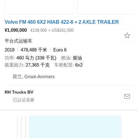
Volvo FM 460 6X2 HIAB 422-6 + 2 AXLE TRAILER
¥1,090,000
€139,800
≈ US$161,500
平台式运输车
2018
478,488 千米
Euro 6
功率
460 马力 (338 千瓦)
燃油
柴油
载重能力
27,365 千克
车桥配置
6x2
荷兰, Groot-Ammers
RH Trucks BV