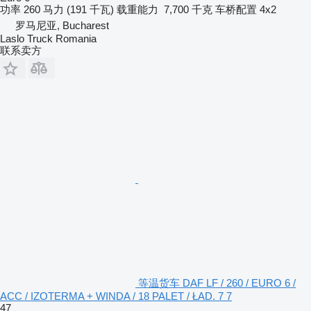
功率
260 马力 (191 千瓦)
载重能力
7,700 千克
车桥配置
4x2
罗马尼亚, Bucharest
Laslo Truck Romania
联系卖方
等温货车 DAF LF / 260 / EURO 6 /
ACC / IZOTERMA + WINDA / 18 PALET / ŁAD. 7 7
47