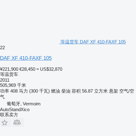
等温货车 DAF XF 410-FAXF 105
22
DAF XF 410-FAXF 105
¥221,900
€28,450
≈ US$32,870
等温货车
2011
505,969 千米
功率
408 马力 (300 千瓦)
燃油
柴油
容积
56.87 立方米
悬架
空气/空
气
葡萄牙, Vermoim
AutoStandXico
联系卖方