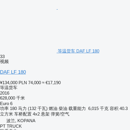
等温货车 DAF LF 180
33
视频
DAF LF 180
¥134,000
PLN 74,000
≈ €17,190
等温货车
2016
628,000 千米
Euro 6
功率
180 马力 (132 千瓦)
燃油
柴油
载重能力
6,015 千克
容积
40.3
立方米
车桥配置
4x2
悬架
弹簧/空气
波兰, KOPANA
PT TRUCK