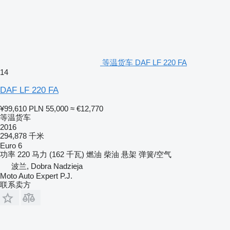
等温货车 DAF LF 220 FA
14
DAF LF 220 FA
¥99,610
PLN 55,000
≈ €12,770
等温货车
2016
294,878 千米
Euro 6
功率
220 马力 (162 千瓦)
燃油
柴油
悬架
弹簧/空气
波兰, Dobra Nadzieja
Moto Auto Expert P.J.
联系卖方