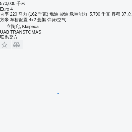
570,000 千米
Euro 4
功率
220 马力 (162 千瓦)
燃油
柴油
载重能力
5,790 千克
容积
37 立
方米
车桥配置
4x2
悬架
弹簧/空气
立陶宛, Klaipėda
UAB TRANSTOMAS
联系卖方