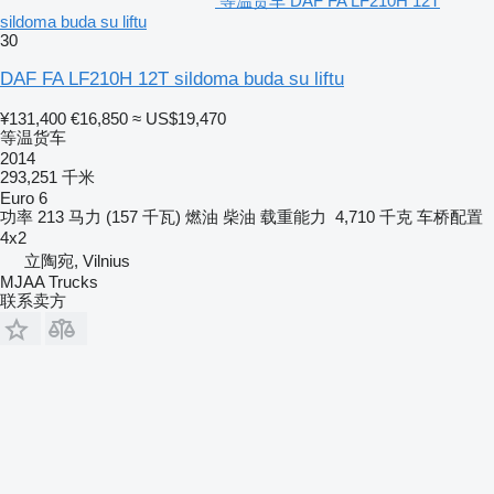
等温货车 DAF FA LF210H 12T
sildoma buda su liftu
30
DAF FA LF210H 12T sildoma buda su liftu
¥131,400
€16,850
≈ US$19,470
等温货车
2014
293,251 千米
Euro 6
功率
213 马力 (157 千瓦)
燃油
柴油
载重能力
4,710 千克
车桥配置
4x2
立陶宛, Vilnius
MJAA Trucks
联系卖方