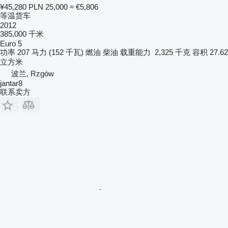
¥45,280
PLN 25,000
≈ €5,806
等温货车
2012
385,000 千米
Euro 5
功率
207 马力 (152 千瓦)
燃油
柴油
载重能力
2,325 千克
容积
27.62
立方米
波兰, Rzgów
jantar8
联系卖方