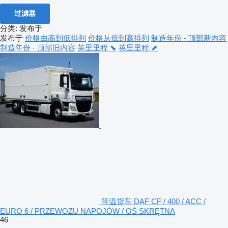
过滤器
分类
:
发布于
发布于
价格由高到低排列
价格从低到高排列
制造年份 - 顶部新内容
制造年份 - 顶部旧内容
英里里程 ⬊
英里里程 ⬈
等温货车 DAF CF / 400 / ACC /
EURO 6 / PRZEWOZU NAPOJÓW / OŚ SKRĘTNA
46