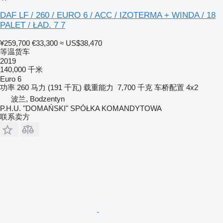
DAF LF / 260 / EURO 6 / ACC / IZOTERMA + WINDA / 18
PALET / ŁAD. 7 7
¥259,700
€33,300
≈ US$38,470
等温货车
2019
140,000 千米
Euro 6
功率
260 马力 (191 千瓦)
载重能力
7,700 千克
车桥配置
4x2
波兰, Bodzentyn
P.H.U. "DOMAŃSKI" SPÓŁKA KOMANDYTOWA
联系卖方