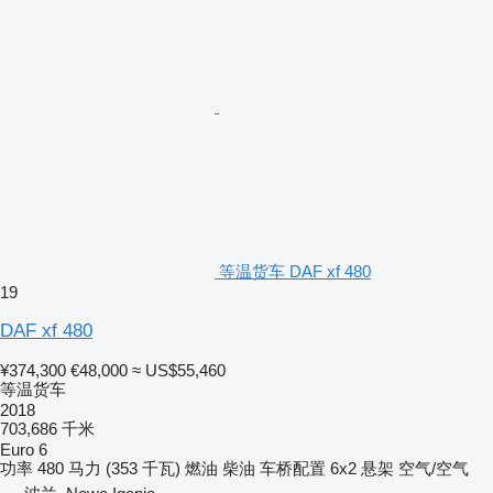
等温货车 DAF xf 480
19
DAF xf 480
¥374,300
€48,000
≈ US$55,460
等温货车
2018
703,686 千米
Euro 6
功率
480 马力 (353 千瓦)
燃油
柴油
车桥配置
6x2
悬架
空气/空气