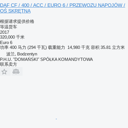
DAF CF / 400 / ACC / EURO 6 / PRZEWOZU NAPOJÓW /
OŚ SKRĘTNA
根据请求提供价格
等温货车
2017
320,000 千米
Euro 6
功率
400 马力 (294 千瓦)
载重能力
14,980 千克
容积
35.81 立方米
波兰, Bodzentyn
P.H.U. "DOMAŃSKI" SPÓŁKA KOMANDYTOWA
联系卖方