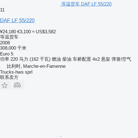
等温货车 DAF LF 55/220
11
DAF LF 55/220
¥24,180
€3,100
≈ US$3,582
等温货车
2008
308,000 千米
Euro 5
功率
220 马力 (162 千瓦)
燃油
柴油
车桥配置
4x2
悬架
弹簧/空气
比利时, Marche-en-Famenne
Trucks-hws sprl
联系卖方