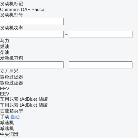
发动机标记
Cummins
DAF
Paccar
发动机型号
发动机功率
–
马力
燃油
柴油
发动机容积
–
立方厘米
微粒过滤器
微粒过滤器
EEV
EEV
车用尿素 (AdBlue) 储罐
车用尿素 (AdBlue) 储罐
变速箱类型
手动
自动
减速机
减速机
中央润滑