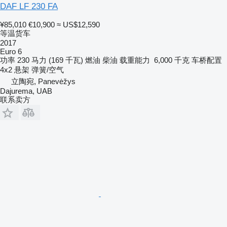
DAF LF 230 FA
¥85,010
€10,900
≈ US$12,590
等温货车
2017
Euro 6
功率
230 马力 (169 千瓦)
燃油
柴油
载重能力
6,000 千克
车桥配置
4x2
悬架
弹簧/空气
立陶宛, Panevėžys
Dajurema, UAB
联系卖方