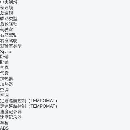
中央润滑
差速锁
差速锁
驱动类型
后轮驱动
驾驶室
右座驾驶
右座驾驶
驾驶室类型
Space
卧铺
卧铺
气囊
气囊
加热器
加热器
空调
空调
定速巡航控制（TEMPOMAT）
定速巡航控制（TEMPOMAT）
速度记录器
速度记录器
车桥
ABS