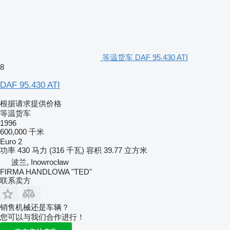
等温货车 DAF 95.430 ATI
8
DAF 95.430 ATI
根据请求提供价格
等温货车
1996
600,000 千米
Euro 2
功率
430 马力 (316 千瓦)
容积
39.77 立方米
波兰, Inowrocław
FIRMA HANDLOWA "TED"
联系卖方
销售机械还是车辆？
您可以与我们合作进行！