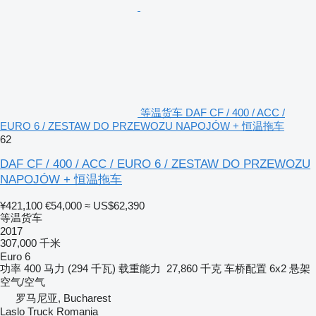
等温货车 DAF CF / 400 / ACC /
EURO 6 / ZESTAW DO PRZEWOZU NAPOJÓW + 恒温拖车
62
DAF CF / 400 / ACC / EURO 6 / ZESTAW DO PRZEWOZU
NAPOJÓW + 恒温拖车
¥421,100
€54,000
≈ US$62,390
等温货车
2017
307,000 千米
Euro 6
功率
400 马力 (294 千瓦)
载重能力
27,860 千克
车桥配置
6x2
悬架
空气/空气
罗马尼亚, Bucharest
Laslo Truck Romania