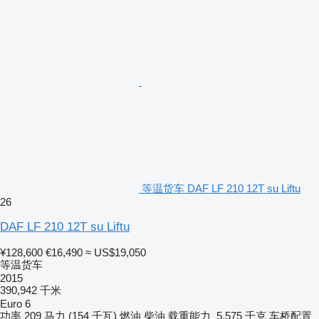
等温货车 DAF LF 210 12T su Liftu
26
DAF LF 210 12T su Liftu
¥128,600
€16,490
≈ US$19,050
等温货车
2015
390,942 千米
Euro 6
功率
209 马力 (154 千瓦)
燃油
柴油
载重能力
5,575 千克
车桥配置