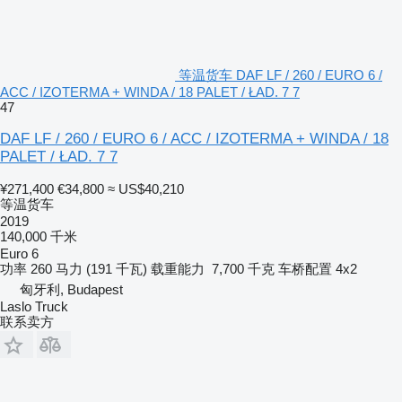
等温货车 DAF LF / 260 / EURO 6 /
ACC / IZOTERMA + WINDA / 18 PALET / ŁAD. 7 7
47
DAF LF / 260 / EURO 6 / ACC / IZOTERMA + WINDA / 18
PALET / ŁAD. 7 7
¥271,400
€34,800
≈ US$40,210
等温货车
2019
140,000 千米
Euro 6
功率
260 马力 (191 千瓦)
载重能力
7,700 千克
车桥配置
4x2
匈牙利, Budapest
Laslo Truck
联系卖方