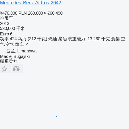
Mercedes-Benz Actros 2642
¥470,800
PLN 260,000
≈ €60,490
拖吊车
2013
930,000 千米
Euro 6
功率
424 马力 (312 千瓦)
燃油
柴油
载重能力
13,260 千克
悬架
空
气/空气
绞车
✓
波兰, Limanowa
Maciej Bugajski
联系卖方