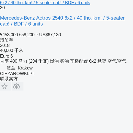
6x2 / 40 tho. km! / 5-seater cab! / BDF / 6 units
30
Mercedes-Benz Actros 2540 6x2 / 40 tho. km! / 5-seater
cab! / BDF / 6 units
¥453,000
€58,200
≈ US$67,130
拖吊车
2018
40,000 千米
Euro 6
功率
400 马力 (294 千瓦)
燃油
柴油
车桥配置
6x2
悬架
空气/空气
波兰, Krakow
CIEZAROWKI.PL
联系卖方