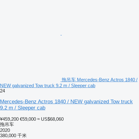
拖吊车 Mercedes-Benz Actros 1840 /
NEW galvanized Tow truck 9.2 m / Sleeper cab
24
Mercedes-Benz Actros 1840 / NEW galvanized Tow truck
9.2 m / Sleeper cab
¥459,200
€59,000
≈ US$68,060
拖吊车
2020
380,000 千米