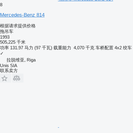
8
Mercedes-Benz 814
根据请求提供价格
拖吊车
1993
505,225 千米
功率
131.97 马力 (97 千瓦)
载重能力
4,070 千克
车桥配置
4x2
绞车
✓
拉脱维亚, Riga
Unis SIA
联系卖方