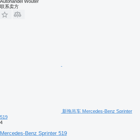
Autohandel Wouter
联系卖方
新拖吊车 Mercedes-Benz Sprinter
519
4
Mercedes-Benz Sprinter 519