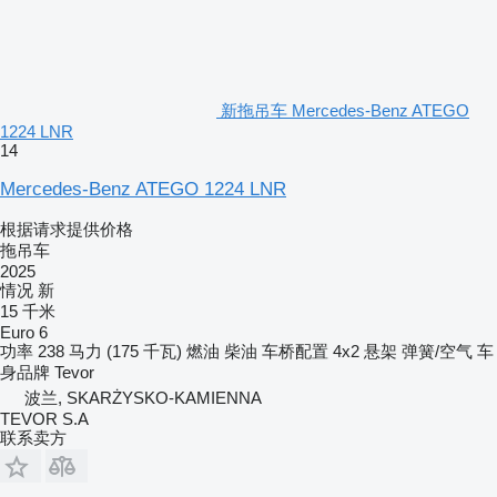
新拖吊车 Mercedes-Benz ATEGO
1224 LNR
14
Mercedes-Benz ATEGO 1224 LNR
根据请求提供价格
拖吊车
2025
情况
新
15 千米
Euro 6
功率
238 马力 (175 千瓦)
燃油
柴油
车桥配置
4x2
悬架
弹簧/空气
车
身品牌
Tevor
波兰, SKARŻYSKO-KAMIENNA
TEVOR S.A
联系卖方