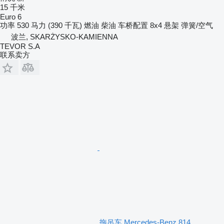
15 千米
Euro 6
功率
530 马力 (390 千瓦)
燃油
柴油
车桥配置
8x4
悬架
弹簧/空气
波兰, SKARŻYSKO-KAMIENNA
TEVOR S.A
联系卖方
拖吊车 Mercedes-Benz 814