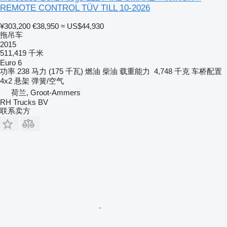
REMOTE CONTROL TÜV TILL 10-2026
¥303,200
€38,950
≈ US$44,930
拖吊车
2015
511,419 千米
Euro 6
功率
238 马力 (175 千瓦)
燃油
柴油
载重能力
4,748 千克
车桥配置
4x2
悬架
弹簧/空气
荷兰, Groot-Ammers
RH Trucks BV
联系卖方