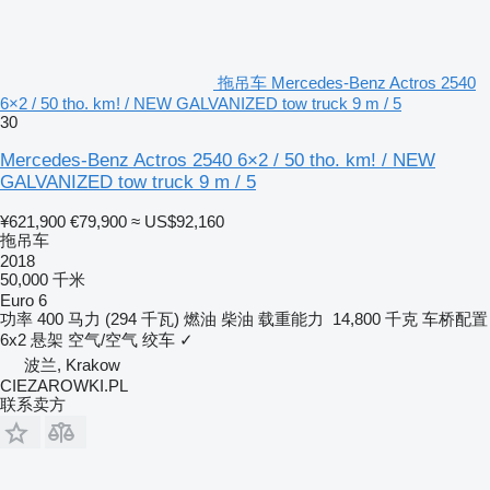
拖吊车 Mercedes-Benz Actros 2540
6×2 / 50 tho. km! / NEW GALVANIZED tow truck 9 m / 5
30
Mercedes-Benz Actros 2540 6×2 / 50 tho. km! / NEW
GALVANIZED tow truck 9 m / 5
¥621,900
€79,900
≈ US$92,160
拖吊车
2018
50,000 千米
Euro 6
功率
400 马力 (294 千瓦)
燃油
柴油
载重能力
14,800 千克
车桥配置
6x2
悬架
空气/空气
绞车
✓
波兰, Krakow
CIEZAROWKI.PL
联系卖方