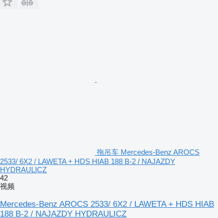
拖吊车 Mercedes-Benz AROCS
2533/ 6X2 / LAWETA + HDS HIAB 188 B-2 / NAJAZDY
HYDRAULICZ
42
视频
Mercedes-Benz AROCS 2533/ 6X2 / LAWETA + HDS HIAB
188 B-2 / NAJAZDY HYDRAULICZ