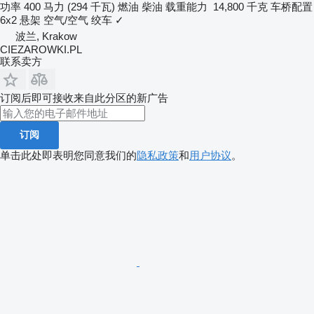
功率
400 马力 (294 千瓦)
燃油
柴油
载重能力
14,800 千克
车桥配置
6x2
悬架
空气/空气
绞车
✓
波兰, Krakow
CIEZAROWKI.PL
联系卖方
订阅后即可接收来自此分区的新广告
订阅
单击此处即表明您同意我们的
隐私政策
和
用户协议
。