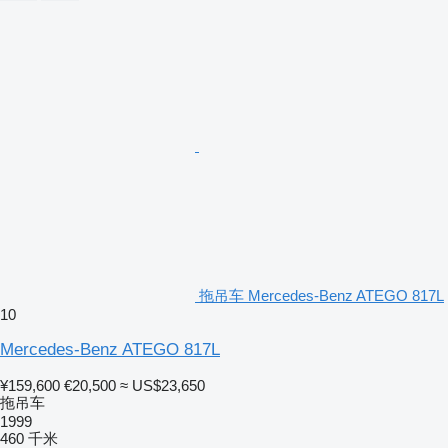
拖吊车 Mercedes-Benz ATEGO 817L
10
Mercedes-Benz ATEGO 817L
¥159,600
€20,500
≈ US$23,650
拖吊车
1999
460 千米