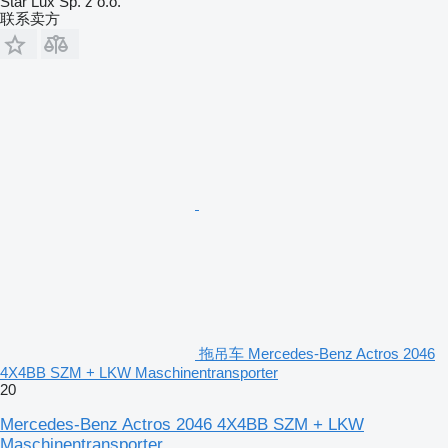
Star Lux Sp. z o.o.
联系卖方
拖吊车 Mercedes-Benz Actros 2046
4X4BB SZM + LKW Maschinentransporter
20
Mercedes-Benz Actros 2046 4X4BB SZM + LKW
Maschinentransporter