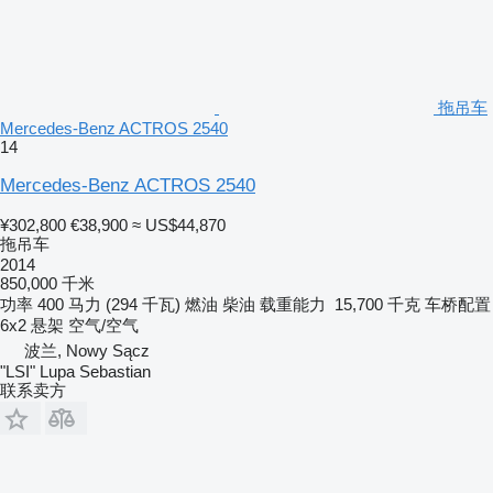
拖吊车
Mercedes-Benz ACTROS 2540
14
Mercedes-Benz ACTROS 2540
¥302,800
€38,900
≈ US$44,870
拖吊车
2014
850,000 千米
功率
400 马力 (294 千瓦)
燃油
柴油
载重能力
15,700 千克
车桥配置
6x2
悬架
空气/空气
波兰, Nowy Sącz
"LSI" Lupa Sebastian
联系卖方