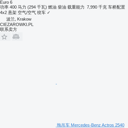
Euro 6
功率
400 马力 (294 千瓦)
燃油
柴油
载重能力
7,990 千克
车桥配置
4x2
悬架
空气/空气
绞车
✓
波兰, Krakow
CIEZAROWKI.PL
联系卖方
拖吊车 Mercedes-Benz Actros 2540