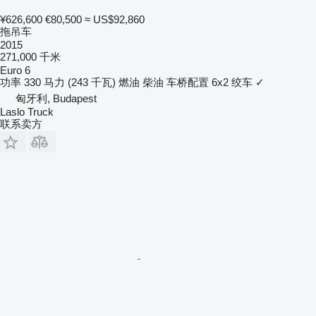
¥626,600
€80,500
≈ US$92,860
拖吊车
2015
271,000 千米
Euro 6
功率
330 马力 (243 千瓦)
燃油
柴油
车桥配置
6x2
绞车
✓
匈牙利, Budapest
Laslo Truck
联系卖方