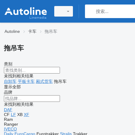
Autoline
卡车
拖吊车
拖吊车
类别
未找到相关结果
自卸车
平板卡车
厢式货车
拖吊车
显示全部
品牌
未找到相关结果
DAF
CF
LF
XB
XF
Ram
Ranger
IVECO
Daily
EuroCargo
Eurotrakker
Stralis
Trakker