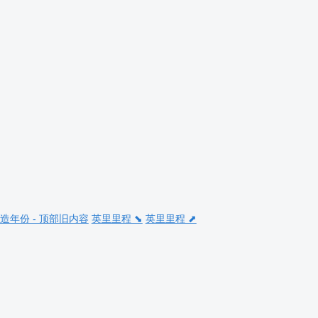
造年份 - 顶部旧内容
英里里程 ⬊
英里里程 ⬈