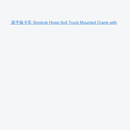
新平板卡车 Sinotruk Howo 8x4 Truck Mounted Crane with