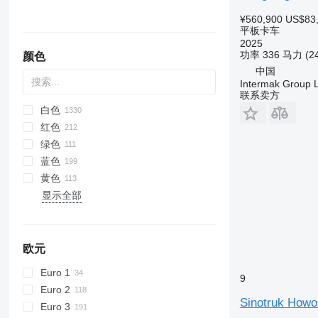
¥560,900
US$83
平板卡车
2025
功率
336 马力 (2
颜色
中国
Intermak Group 
联系卖方
白色
红色
绿色
蓝色
黄色
显示全部
欧元
Euro 1
9
Euro 2
Sinotruk Howo
Euro 3