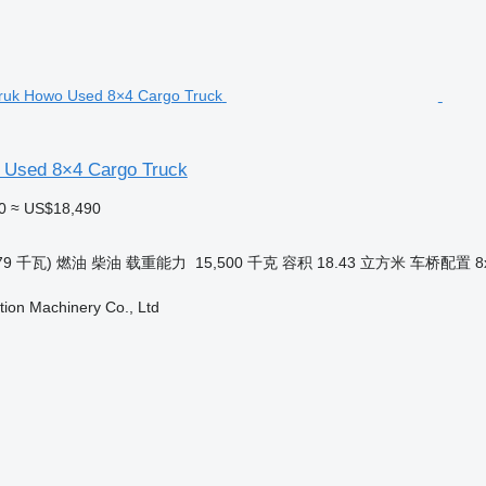
 Used 8×4 Cargo Truck
0
≈ US$18,490
79 千瓦)
燃油
柴油
载重能力
15,500 千克
容积
18.43 立方米
车桥配置
8
ion Machinery Co., Ltd