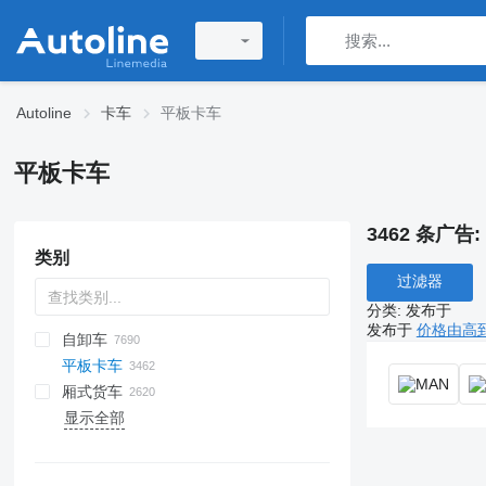
Autoline
卡车
平板卡车
平板卡车
3462 条广告:
类别
过滤器
分类
:
发布于
发布于
价格由高
自卸车
平板卡车
厢式货车
显示全部