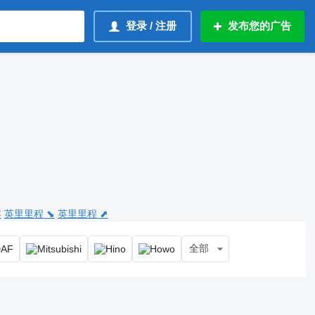
登录 / 注册
发布您的广告
容
英里里程 ⬊
英里里程 ⬈
全部