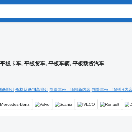
平板卡车, 平板货车, 平板车辆, 平板载货汽车
到低排列
价格从低到高排列
制造年份 - 顶部新内容
制造年份 - 顶部旧内