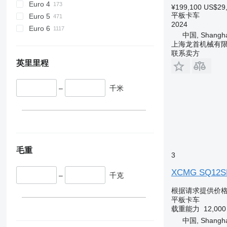
Euro 4
¥199,100
US$29
平板卡车
Euro 5
2024
Euro 6
中国, Shangha
上海龙首机械有
联系卖方
英里里程
–
千米
毛重
3
XCMG SQ12S
–
千克
根据请求提供价
平板卡车
载重能力
12,00
中国, Shangha