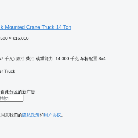
k Mounted Crane Truck 14 Ton
,500
≈ €16,010
57 千瓦)
燃油
柴油
载重能力
14,000 千克
车桥配置
8x4
er Truck
来自此分区的新广告
您同意我们的
隐私政策
和
用户协议
。