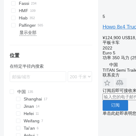
Premium
Fassi
T-series
HMF
5
Hiab
Palfinger
Howo 8x4 Truc
显示全部
¥124,900
US$18
平板卡车
2022
Euro 5
位置
功率
350 马力 (2
中国
在特定半径内搜索
TITAN Semi Trail
联系卖方
订阅后即可接收
中国
Shanghai
订阅
Jinan
单击此处即表明
Hefei
Weifang
Tai'an
Anhui