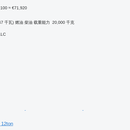
,100
≈ €71,920
47 千瓦)
燃油
柴油
载重能力
20,000 千克
LLC
 12ton