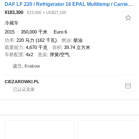
DAF LF 220 / Refrigerator 16 EPAL Multitemp / Carrier Supra 1150 MT
¥183,300
€23,500
≈ US$27,150
冷藏车
2015
350,000 千米
Euro 6
功率
220 马力 (162 千瓦)
燃油
柴油
载重能力
4,670 千克
容积
39.74 立方米
车桥配置
4x2
悬架
弹簧/空气
波兰, Krakow
CIEZAROWKI.PL