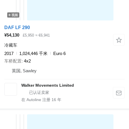
视频
DAF LF 290
¥54,130
£5,950
≈ €6,941
冷藏车
2017
1,024,446 千米
Euro 6
车桥配置
4x2
英国, Sawley
Walker Movements Limited
在 Autoline 注册
16
年