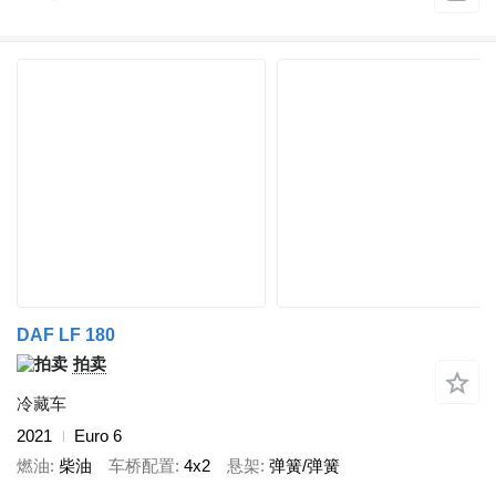
DAF LF 180
拍卖
冷藏车
2021
Euro 6
燃油
柴油
车桥配置
4x2
悬架
弹簧/弹簧