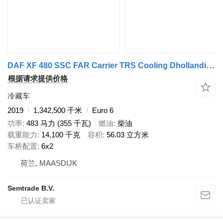
DAF XF 480 SSC FAR Carrier TRS Cooling Dhollandia Tail Lift Super Co
根据请求提供价格
冷藏车
2019
1,342,500 千米
Euro 6
功率
483 马力 (355 千瓦)
燃油
柴油
载重能力
14,100 千克
容积
56.03 立方米
车桥配置
6x2
荷兰, MAASDIJK
Semtrade B.V.