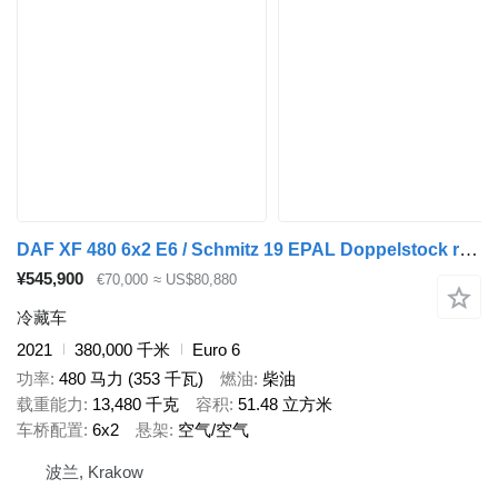
DAF XF 480 6x2 E6 / Schmitz 19 EPAL Doppelstock refrigerator / Carri
¥545,900
€70,000
≈ US$80,880
冷藏车
2021
380,000 千米
Euro 6
功率
480 马力 (353 千瓦)
燃油
柴油
载重能力
13,480 千克
容积
51.48 立方米
车桥配置
6x2
悬架
空气/空气
波兰, Krakow