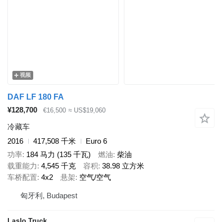
视频
DAF LF 180 FA
¥128,700
€16,500
≈ US$19,060
冷藏车
2016
417,508 千米
Euro 6
功率
184 马力 (135 千瓦)
燃油
柴油
载重能力
4,545 千克
容积
38.98 立方米
车桥配置
4x2
悬架
空气/空气
匈牙利, Budapest
Laslo Truck