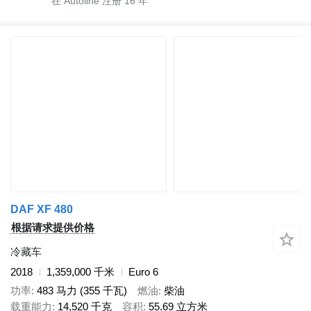
在 Autoline 注册
16
年
DAF XF 480
根据请求提供价格
冷藏车
2018
1,359,000 千米
Euro 6
功率
483 马力 (355 千瓦)
燃油
柴油
载重能力
14,520 千克
容积
55.69 立方米