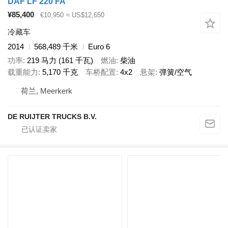
DAF LF 220 FA
¥85,400
€10,950
≈ US$12,650
冷藏车
2014
568,489 千米
Euro 6
功率
219 马力 (161 千瓦)
燃油
柴油
载重能力
5,170 千克
车桥配置
4x2
悬架
弹簧/空气
荷兰, Meerkerk
DE RUIJTER TRUCKS B.V.