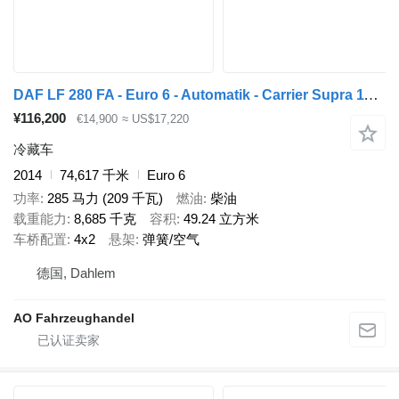
DAF LF 280 FA - Euro 6 - Automatik - Carrier Supra 1150
¥116,200
€14,900
≈ US$17,220
冷藏车
2014
74,617 千米
Euro 6
功率
285 马力 (209 千瓦)
燃油
柴油
载重能力
8,685 千克
容积
49.24 立方米
车桥配置
4x2
悬架
弹簧/空气
德国, Dahlem
AO Fahrzeughandel