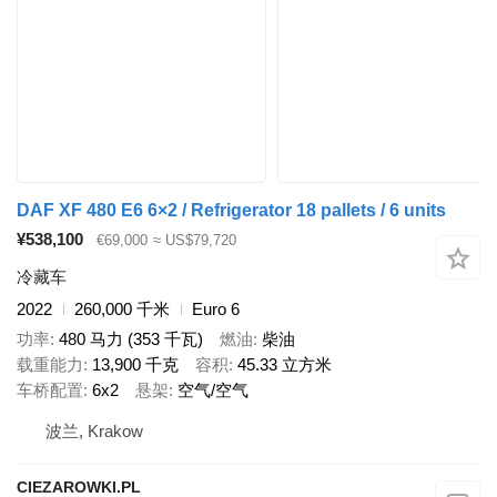
DAF XF 480 E6 6×2 / Refrigerator 18 pallets / 6 units
¥538,100
€69,000
≈ US$79,720
冷藏车
2022
260,000 千米
Euro 6
功率
480 马力 (353 千瓦)
燃油
柴油
载重能力
13,900 千克
容积
45.33 立方米
车桥配置
6x2
悬架
空气/空气
波兰, Krakow
CIEZAROWKI.PL