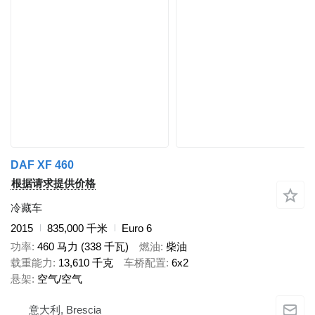
DAF XF 460
根据请求提供价格
冷藏车
2015
835,000 千米
Euro 6
功率
460 马力 (338 千瓦)
燃油
柴油
载重能力
13,610 千克
车桥配置
6x2
悬架
空气/空气
意大利, Brescia