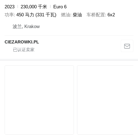
2023
230,000 千米
Euro 6
功率
450 马力 (331 千瓦)
燃油
柴油
车桥配置
6x2
波兰, Krakow
CIEZAROWKI.PL