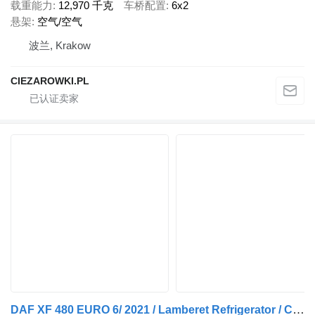
载重能力
12,970 千克
车桥配置
6x2
悬架
空气/空气
波兰, Krakow
CIEZAROWKI.PL
DAF XF 480 EURO 6/ 2021 / Lamberet Refrigerator / Carrier Vector 155