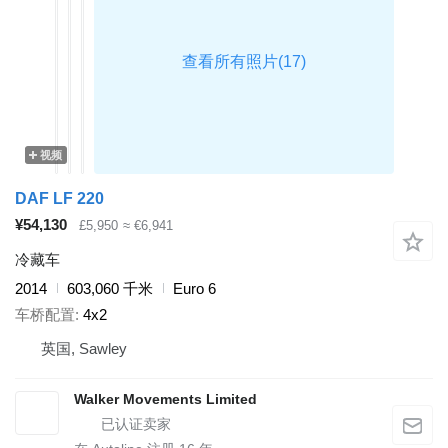
视频
DAF LF 220
¥54,130
£5,950
≈ €6,941
冷藏车
2014
603,060 千米
Euro 6
车桥配置
4x2
英国, Sawley
Walker Movements Limited