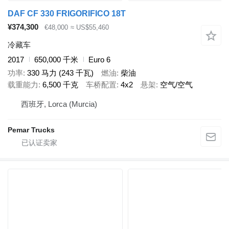
DAF CF 330 FRIGORIFICO 18T
¥374,300
€48,000
≈ US$55,460
冷藏车
2017
650,000 千米
Euro 6
功率
330 马力 (243 千瓦)
燃油
柴油
载重能力
6,500 千克
车桥配置
4x2
悬架
空气/空气
西班牙, Lorca (Murcia)
Pemar Trucks