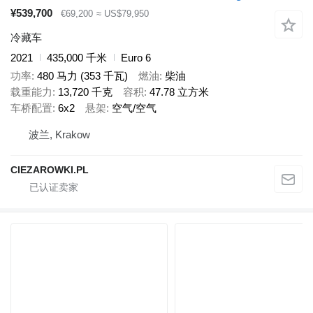
¥539,700
€69,200
≈ US$79,950
冷藏车
2021
435,000 千米
Euro 6
功率
480 马力 (353 千瓦)
燃油
柴油
载重能力
13,720 千克
容积
47.78 立方米
车桥配置
6x2
悬架
空气/空气
波兰, Krakow
CIEZAROWKI.PL