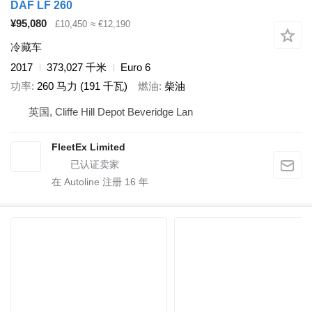
DAF LF 260
¥95,080
£10,450
≈ €12,190
冷藏车
2017
373,027 千米
Euro 6
功率
260 马力 (191 千瓦)
燃油
柴油
英国, Cliffe Hill Depot Beveridge Lan
FleetEx Limited
在 Autoline 注册
16
年