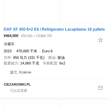
DAF XF 450 6×2 E6 / Refrigerator Lacapitaine 18 pallets
¥464,000
€59,500
≈ US$68,750
冷藏车
2019
470,000 千米
Euro 6
功率
450 马力 (331 千瓦)
燃油
柴油
载重能力
14,060 千克
车桥配置
6x2
波兰, Krakow
CIEZAROWKI.PL