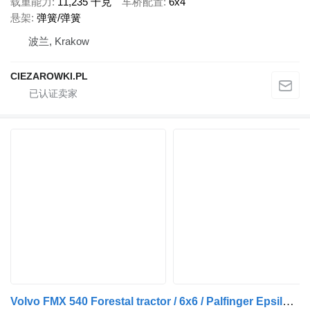
载重能力
11,235 千克
车桥配置
6x4
悬架
弹簧/弹簧
波兰, Krakow
CIEZAROWKI.PL
Volvo FMX 540 Forestal tractor / 6x6 / Palfinger Epsilon S300L98 crane