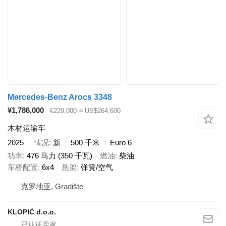
Mercedes-Benz Arocs 3348
¥1,786,000
€229,000
≈ US$264,600
木材运输车
2025
情况
新
500 千米
Euro 6
功率
476 马力 (350 千瓦)
燃油
柴油
车桥配置
6x4
悬架
弹簧/空气
克罗地亚, Gradište
KLOPIĆ d.o.o.