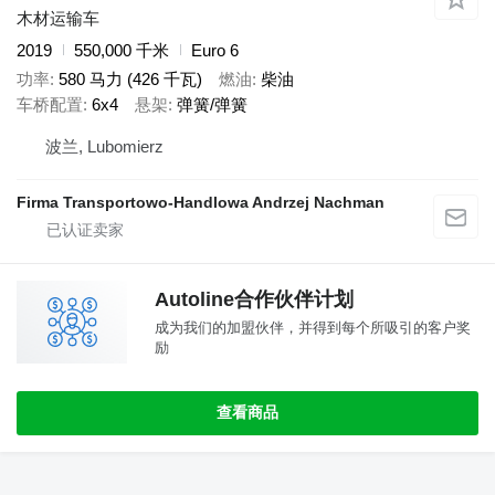
木材运输车
2019
550,000 千米
Euro 6
功率
580 马力 (426 千瓦)
燃油
柴油
车桥配置
6x4
悬架
弹簧/弹簧
波兰, Lubomierz
Firma Transportowo-Handlowa Andrzej Nachman
Autoline合作伙伴计划
成为我们的加盟伙伴，并得到每个所吸引的客户奖
励
查看商品