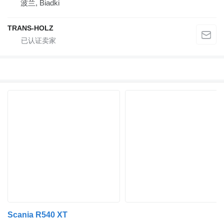
波兰, Biadki
TRANS-HOLZ
Scania R540 XT