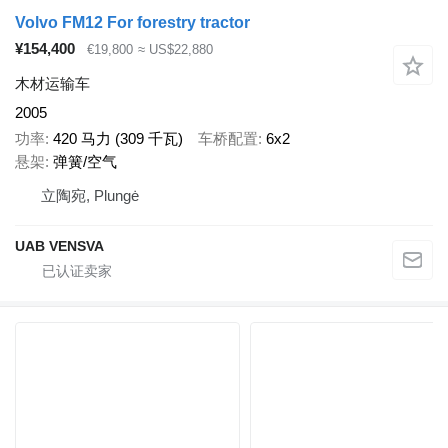
Volvo FM12 For forestry tractor
¥154,400
€19,800
≈ US$22,880
木材运输车
2005
功率
420 马力 (309 千瓦)
车桥配置
6x2
悬架
弹簧/空气
立陶宛, Plungė
UAB VENSVA