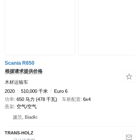
Scania R650
根据请求提供价格
木材运输车
2020
510,000 千米
Euro 6
功率
650 马力 (478 千瓦)
车桥配置
6x4
悬架
空气/空气
波兰, Biadki
TRANS-HOLZ