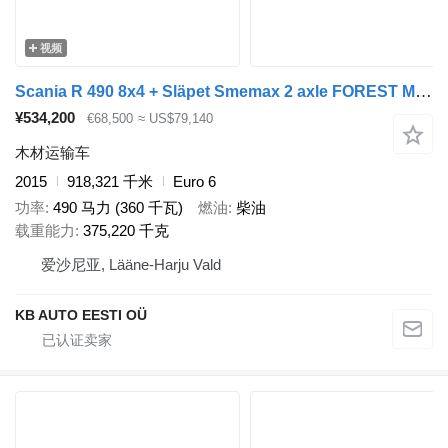
视频
Scania R 490 8x4 + Släpet Smemax 2 axle FOREST MACHINE TRANSPORT TRUCK
¥534,200
€68,500
≈ US$79,140
木材运输车
2015
918,321 千米
Euro 6
功率
490 马力 (360 千瓦)
燃油
柴油
载重能力
375,220 千克
爱沙尼亚, Lääne-Harju Vald
KB AUTO EESTI OÜ