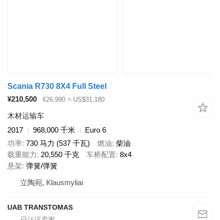
Scania R730 8X4 Full Steel
¥210,500
€26,990
≈ US$31,180
木材运输车
2017
968,000 千米
Euro 6
功率
730 马力 (537 千瓦)
燃油
柴油
载重能力
20,550 千克
车桥配置
8x4
悬架
弹簧/弹簧
立陶宛, Klausmyliai
UAB TRANSTOMAS