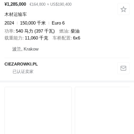
¥1,285,000
€164,800
≈ US$190,400
木材运输车
2024
150,000 千米
Euro 6
功率
540 马力 (397 千瓦)
燃油
柴油
载重能力
11,060 千克
车桥配置
6x6
波兰, Krakow
CIEZAROWKI.PL