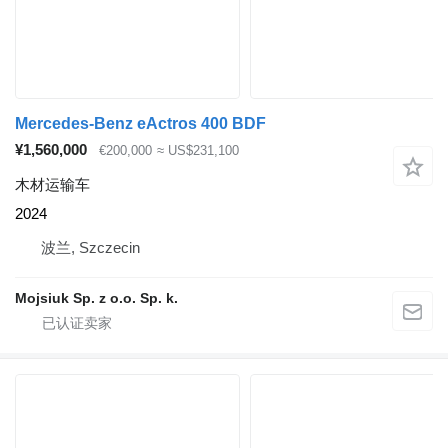
Mercedes-Benz eActros 400 BDF
¥1,560,000
€200,000
≈ US$231,100
木材运输车
2024
波兰, Szczecin
Mojsiuk Sp. z o.o. Sp. k.