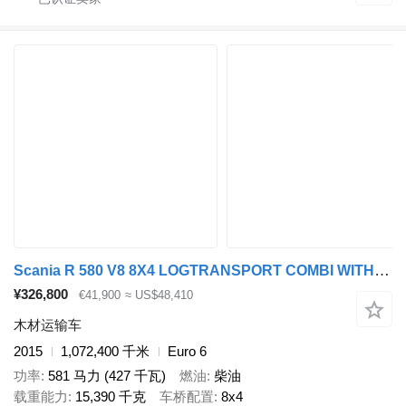
Scania R 580 V8 8X4 LOGTRANSPORT COMBI WITH KESLA 2112 Z CRANE
¥326,800
€41,900
≈ US$48,410
木材运输车
2015
1,072,400 千米
Euro 6
功率
581 马力 (427 千瓦)
燃油
柴油
载重能力
15,390 千克
车桥配置
8x4