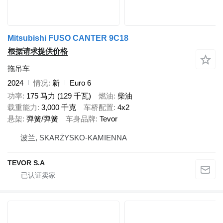
Mitsubishi FUSO CANTER 9C18
根据请求提供价格
拖吊车
2024
情况
新
Euro 6
功率
175 马力 (129 千瓦)
燃油
柴油
载重能力
3,000 千克
车桥配置
4x2
悬架
弹簧/弹簧
车身品牌
Tevor
波兰, SKARŻYSKO-KAMIENNA
TEVOR S.A