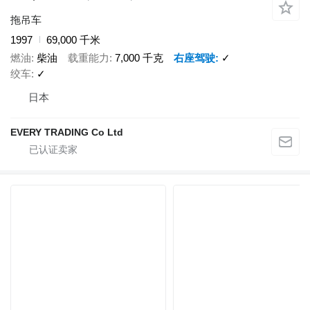
拖吊车
1997
69,000 千米
燃油
柴油
载重能力
7,000 千克
右座驾驶
✓
绞车
✓
日本
EVERY TRADING Co Ltd