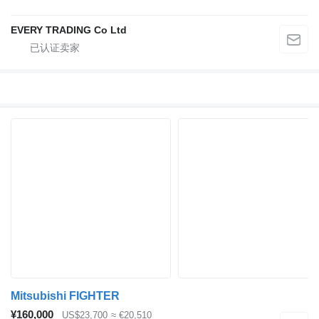
EVERY TRADING Co Ltd
Mitsubishi FIGHTER
¥160,000
US$23,700
≈ €20,510