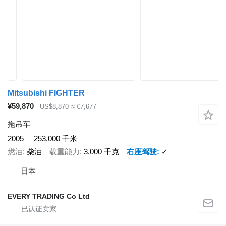
Mitsubishi FIGHTER
¥59,870
US$8,870
≈ €7,677
拖吊车
2005
253,000 千米
燃油
柴油
载重能力
3,000 千克
右座驾驶
✓
日本
EVERY TRADING Co Ltd