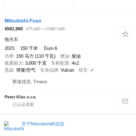
Mitsubishi Fuso
¥591,900
€75,900
≈ US$87,690
拖吊车
2023
150 千米
Euro 6
功率
150 马力 (110 千瓦)
燃油
柴油
载重能力
3,000 千克
车桥配置
4x2
悬架
弹簧/空气
车身品牌
Vulcan
绞车
✓
斯洛伐克, Trnava
Peter Klas s.r.o.
关于Mitsubishi的信息