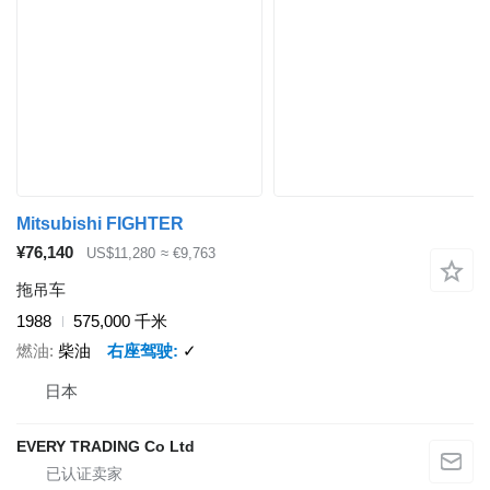
Mitsubishi FIGHTER
¥76,140
US$11,280
≈ €9,763
拖吊车
1988
575,000 千米
燃油
柴油
右座驾驶
✓
日本
EVERY TRADING Co Ltd