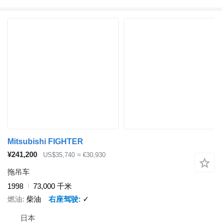
Mitsubishi FIGHTER
¥241,200
US$35,740
≈ €30,930
拖吊车
1998
73,000 千米
燃油
柴油
右座驾驶
✓
日本