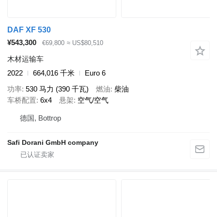
DAF XF 530
¥543,300
€69,800
≈ US$80,510
木材运输车
2022
664,016 千米
Euro 6
功率
530 马力 (390 千瓦)
燃油
柴油
车桥配置
6x4
悬架
空气/空气
德国, Bottrop
Safi Dorani GmbH company