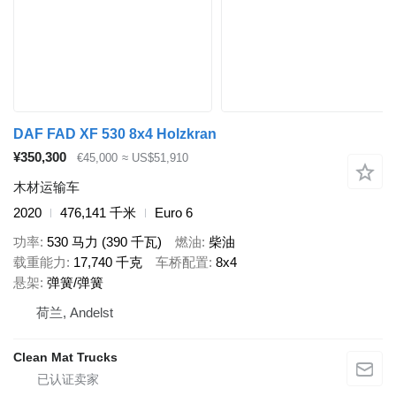
DAF FAD XF 530 8x4 Holzkran
¥350,300
€45,000
≈ US$51,910
木材运输车
2020
476,141 千米
Euro 6
功率
530 马力 (390 千瓦)
燃油
柴油
载重能力
17,740 千克
车桥配置
8x4
悬架
弹簧/弹簧
荷兰, Andelst
Clean Mat Trucks