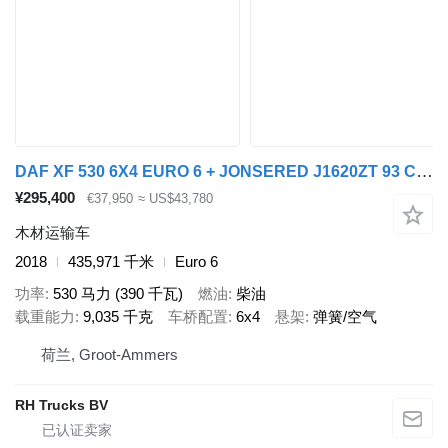
DAF XF 530 6X4 EURO 6 + JONSERED J1620ZT 93 CRANE
¥295,400
€37,950
≈ US$43,780
木材运输车
2018
435,971 千米
Euro 6
功率
530 马力 (390 千瓦)
燃油
柴油
载重能力
9,035 千克
车桥配置
6x4
悬架
弹簧/空气
荷兰, Groot-Ammers
RH Trucks BV