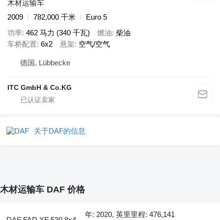
木材运输车
2009
782,000 千米
Euro 5
功率
462 马力 (340 千瓦)
燃油
柴油
车桥配置
6x2
悬架
空气/空气
德国, Lübbecke
ITC GmbH & Co.KG
关于DAF的信息
木材运输车 DAF 价格
年: 2020, 英里里程: 476,141
DAF FAD XF 530 8x4