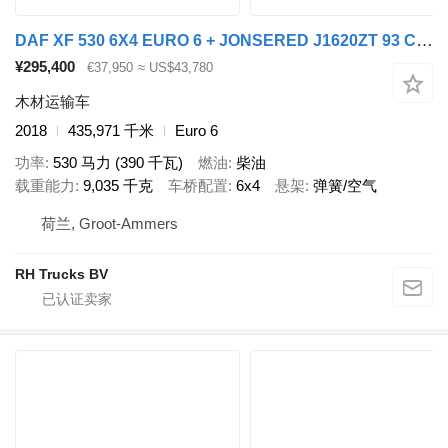
DAF XF 530 6X4 EURO 6 + JONSERED J1620ZT 93 CRANE
¥295,400
€37,950
≈ US$43,780
木材运输车
2018
435,971 千米
Euro 6
功率
530 马力 (390 千瓦)
燃油
柴油
载重能力
9,035 千克
车桥配置
6x4
悬架
弹簧/空气
荷兰, Groot-Ammers
RH Trucks BV