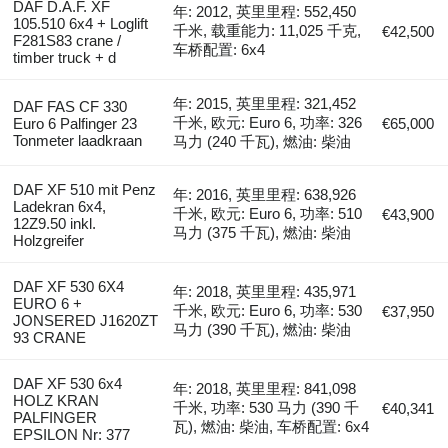
DAF D.A.F. XF
年: 2012, 英里里程: 552,450
105.510 6x4 + Loglift
千米, 载重能力: 11,025 千克,
€42,500
F281S83 crane /
车桥配置: 6x4
timber truck + d
年: 2015, 英里里程: 321,452
DAF FAS CF 330
千米, 欧元: Euro 6, 功率: 326
Euro 6 Palfinger 23
€65,000
Tonmeter laadkraan
马力 (240 千瓦), 燃油: 柴油
DAF XF 510 mit Penz
年: 2016, 英里里程: 638,926
Ladekran 6x4,
千米, 欧元: Euro 6, 功率: 510
€43,900
12Z9.50 inkl.
马力 (375 千瓦), 燃油: 柴油
Holzgreifer
DAF XF 530 6X4
年: 2018, 英里里程: 435,971
EURO 6 +
千米, 欧元: Euro 6, 功率: 530
€37,950
JONSERED J1620ZT
马力 (390 千瓦), 燃油: 柴油
93 CRANE
DAF XF 530 6x4
年: 2018, 英里里程: 841,098
HOLZ KRAN
千米, 功率: 530 马力 (390 千
€40,341
PALFINGER
瓦), 燃油: 柴油, 车桥配置: 6x4
EPSILON Nr: 377