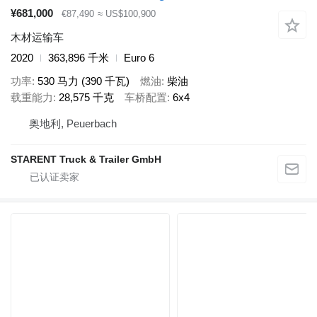
¥681,000
€87,490
≈ US$100,900
木材运输车
2020
363,896 千米
Euro 6
功率
530 马力 (390 千瓦)
燃油
柴油
载重能力
28,575 千克
车桥配置
6x4
奥地利, Peuerbach
STARENT Truck & Trailer GmbH