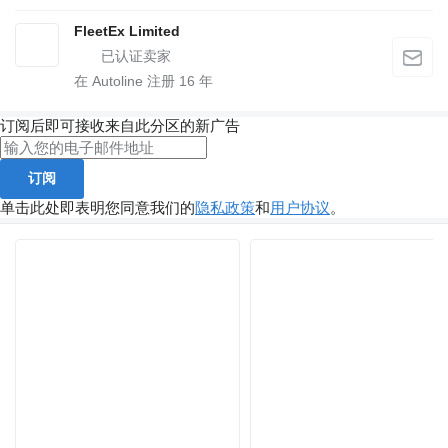
FleetEx Limited
在 Autoline 注册
16
年
订阅后即可接收来自此分区的新广告
订阅
单击此处即表明您同意我们的
隐私政策
和
用户协议
。