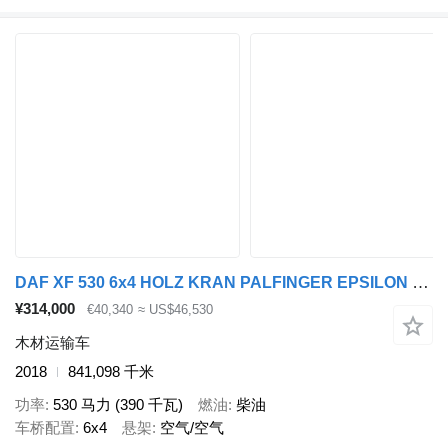
DAF XF 530 6x4 HOLZ KRAN PALFINGER EPSILON Nr: 377
¥314,000
€40,340
≈ US$46,530
木材运输车
2018
841,098 千米
功率
530 马力 (390 千瓦)
燃油
柴油
车桥配置
6x4
悬架
空气/空气