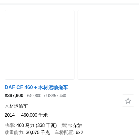
DAF CF 460 + 木材运输拖车
¥387,600
€49,800
≈ US$57,440
木材运输车
2014
460,000 千米
功率
460 马力 (338 千瓦)
燃油
柴油
载重能力
30,075 千克
车桥配置
6x2