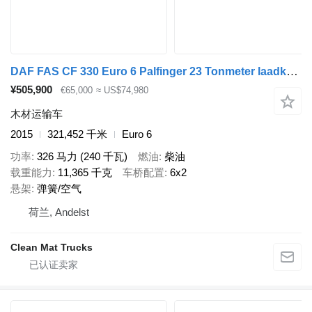
DAF FAS CF 330 Euro 6 Palfinger 23 Tonmeter laadkraan
¥505,900
€65,000
≈ US$74,980
木材运输车
2015
321,452 千米
Euro 6
功率
326 马力 (240 千瓦)
燃油
柴油
载重能力
11,365 千克
车桥配置
6x2
悬架
弹簧/空气
荷兰, Andelst
Clean Mat Trucks