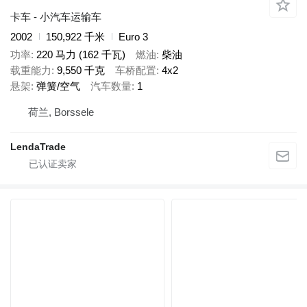
卡车 - 小汽车运输车
2002
150,922 千米
Euro 3
功率
220 马力 (162 千瓦)
燃油
柴油
载重能力
9,550 千克
车桥配置
4x2
悬架
弹簧/空气
汽车数量
1
荷兰, Borssele
LendaTrade