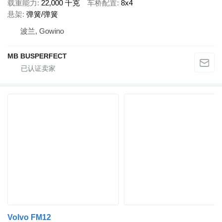
载重能力
22,000 千克
车桥配置
8x4
悬架
弹簧/弹簧
波兰, Gowino
MB BUSPERFECT
Volvo FM12