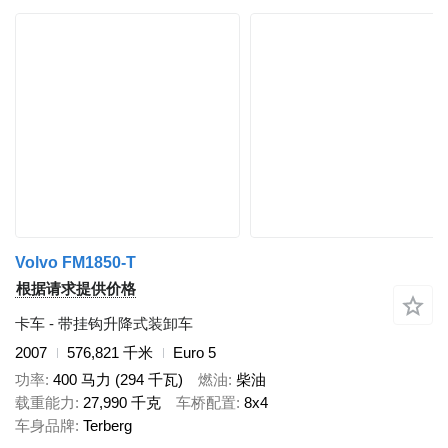
Volvo FM1850-T
根据请求提供价格
卡车 - 带挂钩升降式装卸车
2007
576,821 千米
Euro 5
功率
400 马力 (294 千瓦)
燃油
柴油
载重能力
27,990 千克
车桥配置
8x4
车身品牌
Terberg