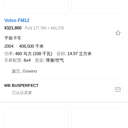
Volvo FM12
¥321,800
PLN 177,700
≈ €41,270
平板卡车
2004
406,500 千米
功率
460 马力 (338 千瓦)
容积
14.97 立方米
车桥配置
6x4
悬架
弹簧/空气
波兰, Gowino
MB BUSPERFECT