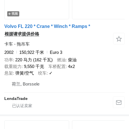
视频
Volvo FL 220 * Crane * Winch * Ramps *
根据请求提供价格
卡车 - 拖吊车
2002
150,922 千米
Euro 3
功率
220 马力 (162 千瓦)
燃油
柴油
载重能力
9,550 千克
车桥配置
4x2
悬架
弹簧/空气
绞车
✓
荷兰, Borssele
LendaTrade