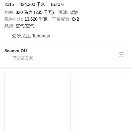
2015
424,200 千米
Euro 6
功率
320 马力 (235 千瓦)
燃油
柴油
载重能力
13,620 千克
车桥配置
6x2
悬架
空气/空气
爱沙尼亚, Tartumaa
Scanvo OÜ