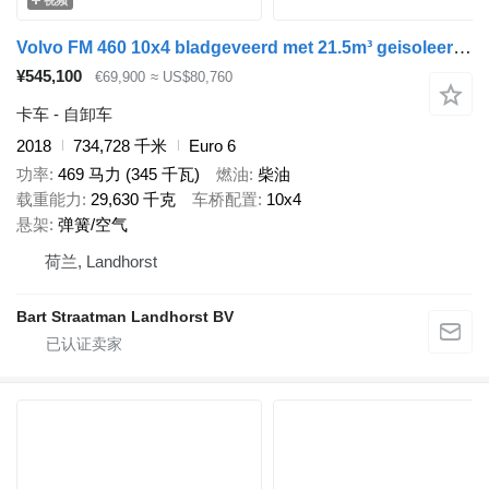
Volvo FM 460 10x4 bladgeveerd met 21.5m³ geisoleerde TIBEG kipper alum
¥545,100
€69,900
≈ US$80,760
卡车 - 自卸车
2018
734,728 千米
Euro 6
功率
469 马力 (345 千瓦)
燃油
柴油
载重能力
29,630 千克
车桥配置
10x4
悬架
弹簧/空气
荷兰, Landhorst
Bart Straatman Landhorst BV