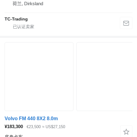
荷兰, Dirksland
TC-Trading
Volvo FM 440 8X2 8.0m
¥183,300
€23,500
≈ US$27,150
底盘卡车