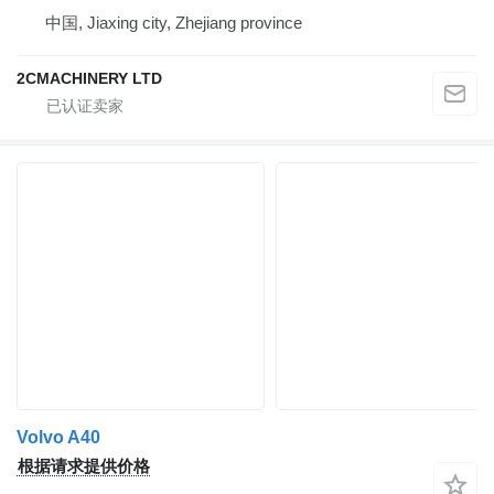
中国, Jiaxing city, Zhejiang province
2CMACHINERY LTD
Volvo A40
根据请求提供价格