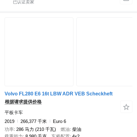
Volvo FL280 E6 16t LBW ADR VEB Scheckheft
根据请求提供价格
平板卡车
2019
266,377 千米
Euro 6
功率
286 马力 (210 千瓦)
燃油
柴油
载重能力
8,980 千克
车桥配置
4x2