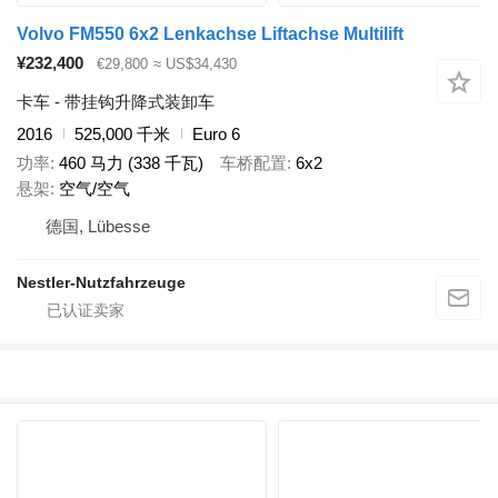
Volvo FM550 6x2 Lenkachse Liftachse Multilift
¥232,400
€29,800
≈ US$34,430
卡车 - 带挂钩升降式装卸车
2016
525,000 千米
Euro 6
功率
460 马力 (338 千瓦)
车桥配置
6x2
悬架
空气/空气
德国, Lübesse
Nestler-Nutzfahrzeuge