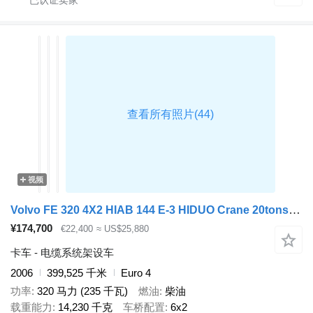
视频
Volvo FE 320 4X2 HIAB 144 E-3 HIDUO Crane 20tons cable system Full air
¥174,700
€22,400
≈ US$25,880
卡车 - 电缆系统架设车
2006
399,525 千米
Euro 4
功率
320 马力 (235 千瓦)
燃油
柴油
载重能力
14,230 千克
车桥配置
6x2