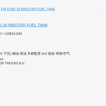
60 19,500LITER FUEL TANK
0
≈ US$19,640
91 千瓦)
燃油
柴油
车桥配置
6x2
悬架
弹簧/空气
am
R TRUCKS B.V.