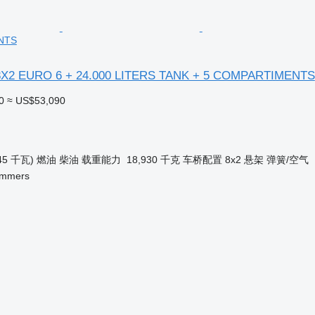
NTS
8X2 EURO 6 + 24.000 LITERS TANK + 5 COMPARTIMENTS
0
≈ US$53,090
45 千瓦)
燃油
柴油
载重能力
18,930 千克
车桥配置
8x2
悬架
弹簧/空气
Ammers