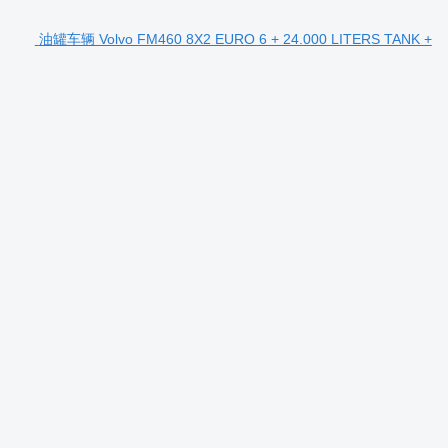
油罐车辆 Volvo FM460 8X2 EURO 6 + 24.000 LITERS TANK +