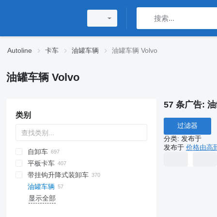
Autoline
卡车
油罐车辆
油罐车辆 Volvo
油罐车辆 Volvo
57 条广告:
油
类别
过滤器
分类
:
发布于
发布于
价格由高
自卸车
平板卡车
带挂钩升降式装卸车
油罐车辆
显示全部