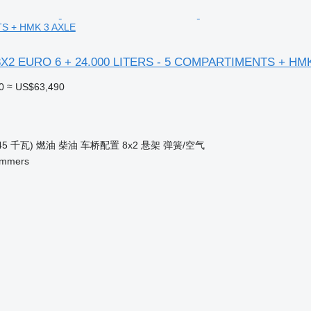
 + HMK 3 AXLE
8X2 EURO 6 + 24.000 LITERS - 5 COMPARTIMENTS + HM
0
≈ US$63,490
45 千瓦)
燃油
柴油
车桥配置
8x2
悬架
弹簧/空气
Ammers