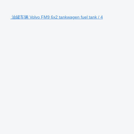
油罐车辆 Volvo FM9 6x2 tankwagen fuel tank / 4