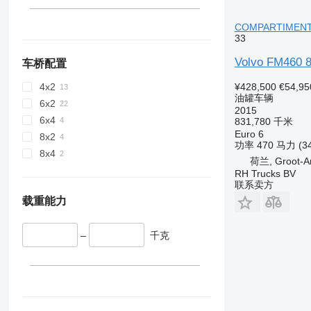
COMPARTIMENTS
33
Volvo FM460 
车桥配置
¥428,500
€54,95
4x2
油罐车辆
6x2
2015
6x4
831,780 千米
Euro 6
8x2
功率
470 马力 (3
8x4
荷兰, Groot-
RH Trucks BV
联系卖方
载重能力
–
千克