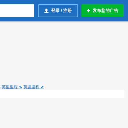
登录 / 注册
发布您的广告
容
英里里程 ⬊
英里里程 ⬈