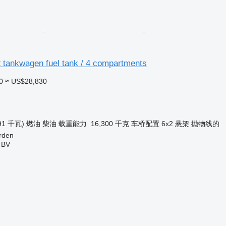
 tankwagen fuel tank / 4 compartments
0
≈ US$28,830
91 千瓦)
燃油
柴油
载重能力
16,300 千克
车桥配置
6x2
悬架
抛物线的
rden
 BV