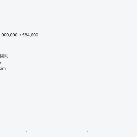
,000,000
≈ €84,600
 隔间
o
com