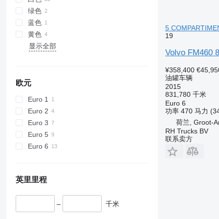
绿色
蓝色
5 COMPARTIME
黄色
19
显示全部
Volvo FM460 
¥358,400
€45,95
油罐车辆
欧元
2015
831,780 千米
Euro 1
Euro 6
Euro 2
功率
470 马力 (3
荷兰, Groot-
Euro 3
RH Trucks BV
Euro 5
联系卖方
Euro 6
英里里程
–
千米