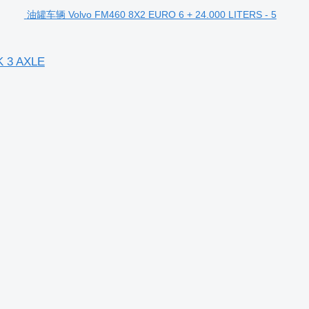
油罐车辆 Volvo FM460 8X2 EURO 6 + 24.000 LITERS - 5
K 3 AXLE