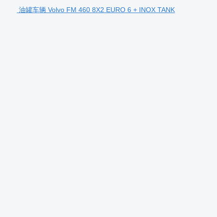
油罐车辆 Volvo FM 460 8X2 EURO 6 + INOX TANK