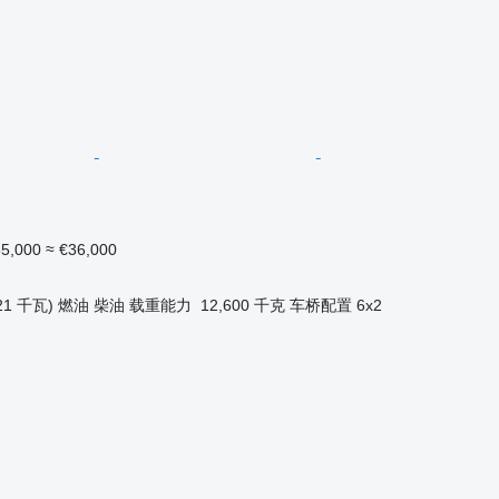
5,000
≈ €36,000
21 千瓦)
燃油
柴油
载重能力
12,600 千克
车桥配置
6x2