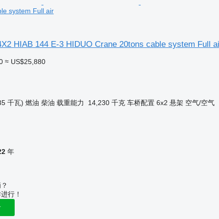
e system Full air
4X2 HIAB 144 E-3 HIDUO Crane 20tons cable system Full ai
0
≈ US$25,880
35 千瓦)
燃油
柴油
载重能力
14,230 千克
车桥配置
6x2
悬架
空气/空气
22
年
辆？
作进行！
告