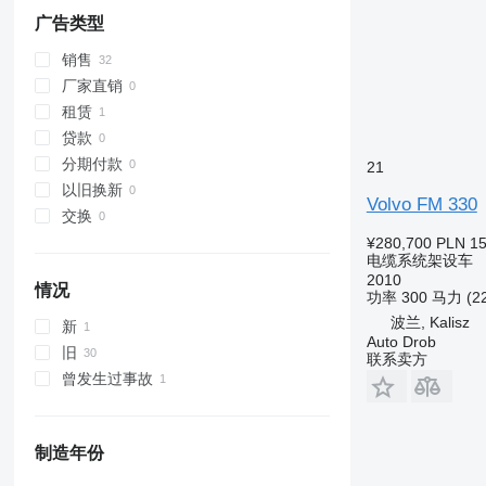
广告类型
销售
厂家直销
租赁
贷款
分期付款
21
以旧换新
Volvo FM 330
交换
¥280,700
PLN 15
电缆系统架设车
2010
情况
功率
300 马力 (2
波兰, Kalisz
新
Auto Drob
旧
联系卖方
曾发生过事故
制造年份