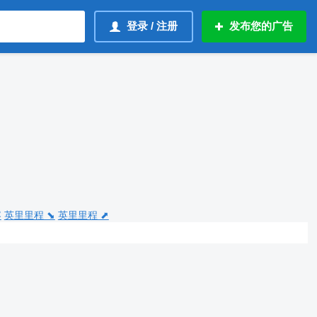
登录 / 注册
发布您的广告
容
英里里程 ⬊
英里里程 ⬈