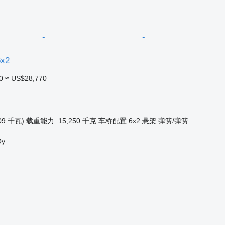
6x2
0
≈ US$28,770
09 千瓦)
载重能力
15,250 千克
车桥配置
6x2
悬架
弹簧/弹簧
Oy