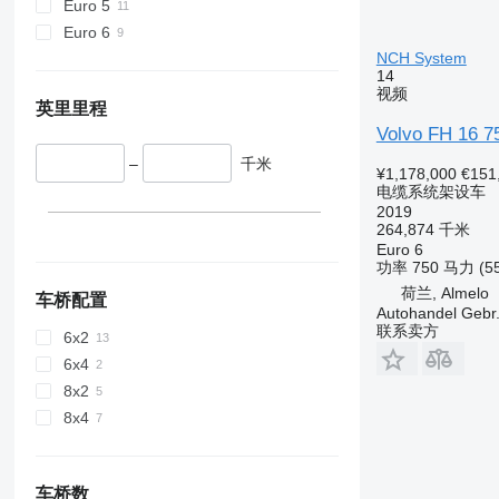
Euro 5
Euro 6
NCH System
14
视频
英里里程
Volvo FH 16 
–
千米
¥1,178,000
€151
电缆系统架设车
2019
264,874 千米
Euro 6
功率
750 马力 (5
荷兰, Almelo
车桥配置
Autohandel Gebr.
联系卖方
6x2
6x4
8x2
8x4
车桥数