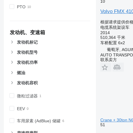
10
PTO
Volvo FMX 41
根据请求提供价
电缆系统架设车
发动机、变速箱
2014
510,364 千米
发动机标记
车桥配置
6x2
葡萄牙, AGUI
发动机型号
AUTO TRANSPO
联系卖方
发动机功率
燃油
发动机容积
微粒过滤器
EEV
Crane + 30ton NC
车用尿素 (AdBlue) 储罐
51