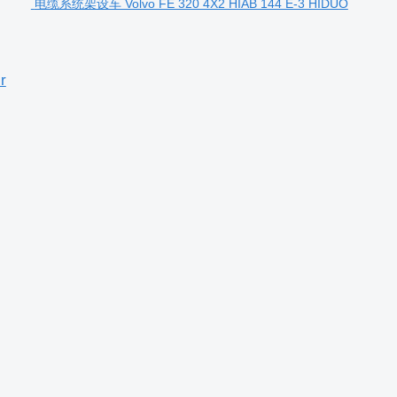
电缆系统架设车 Volvo FE 320 4X2 HIAB 144 E-3 HIDUO
r