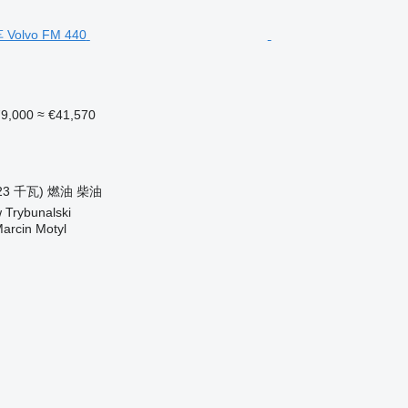
9,000
≈ €41,570
23 千瓦)
燃油
柴油
 Trybunalski
rcin Motyl