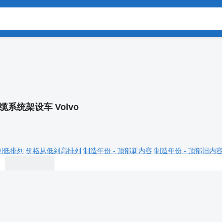
缆系统架设车 Volvo
到低排列
价格从低到高排列
制造年份 - 顶部新内容
制造年份 - 顶部旧内