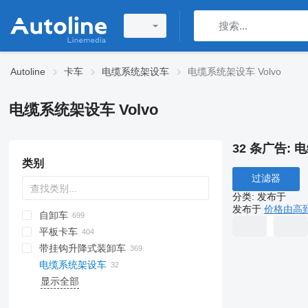
Autoline
卡车
电缆系统架设车
电缆系统架设车 Volvo
电缆系统架设车 Volvo
32 条广告:
电
类别
过滤器
分类
:
发布于
发布于
价格由高
自卸车
平板卡车
带挂钩升降式装卸车
电缆系统架设车
显示全部