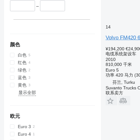
–
14
Volvo FM420 
颜色
¥194,200
€24,90
电缆系统架设车
白色
2010
红色
810,000 千米
绿色
Euro 5
功率
420 马力 (3
蓝色
芬兰, Turku
黄色
Suvanto Trucks 
显示全部
联系卖方
欧元
Euro 3
Euro 4