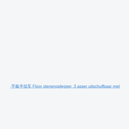
平板半挂车 Floor stenenoplegger, 3 asser uitschuifbaar met