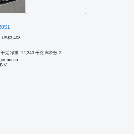
20S1
≈ US$3,408
0 千克
净重
12,240 千克
车桥数
2
ogenbosch
B.V.