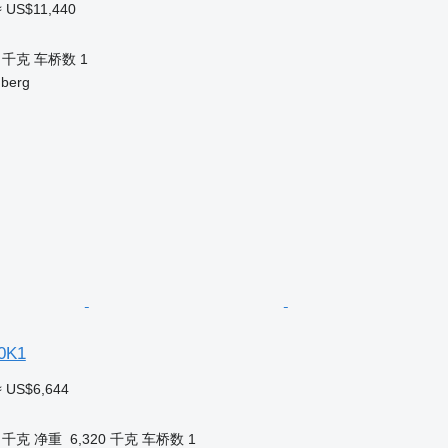
≈ US$11,440
0 千克
车桥数
1
berg
10K1
≈ US$6,644
0 千克
净重
6,320 千克
车桥数
1