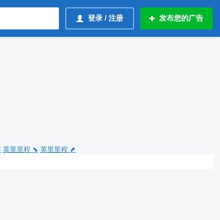
登录 / 注册
发布您的广告
容
英里里程 ⬊
英里里程 ⬈