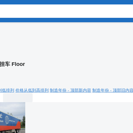
挂车 Floor
到低排列
价格从低到高排列
制造年份 - 顶部新内容
制造年份 - 顶部旧内