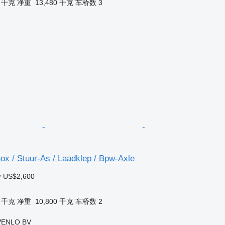
0 千克
净重
13,480 千克
车桥数
3
ox / Stuur-As / Laadklep / Bpw-Axle
≈ US$2,600
0 千克
净重
10,800 千克
车桥数
2
VENLO BV