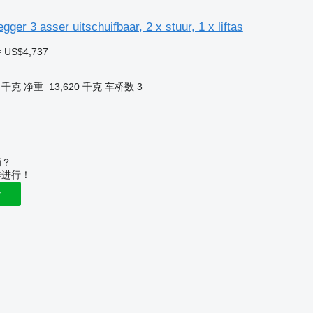
gger 3 asser uitschuifbaar, 2 x stuur, 1 x liftas
≈ US$4,737
0 千克
净重
13,620 千克
车桥数
3
辆？
作进行！
告