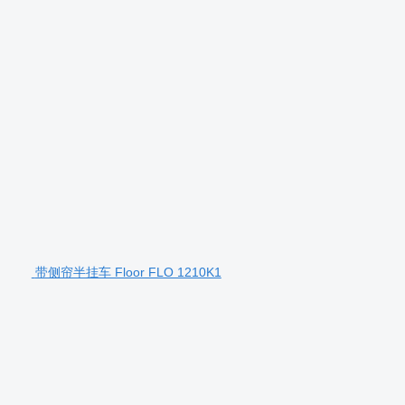
带侧帘半挂车 Floor FLO 1210K1