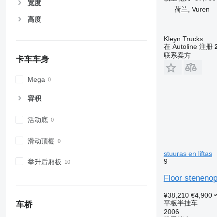
宽度
荷兰, Vuren
高度
Kleyn Trucks
在 Autoline 注册
联系卖方
卡车车身
Mega
容积
活动底
滑动顶棚
stuuras en liftas
9
举升后厢板
Floor stenenop
¥38,210
€4,900
平板半挂车
车桥
2006