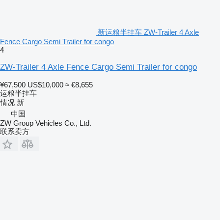
新运粮半挂车 ZW-Trailer 4 Axle
Fence Cargo Semi Trailer for congo
4
ZW-Trailer 4 Axle Fence Cargo Semi Trailer for congo
¥67,500
US$10,000
≈ €8,655
运粮半挂车
情况
新
中国
ZW Group Vehicles Co., Ltd.
联系卖方