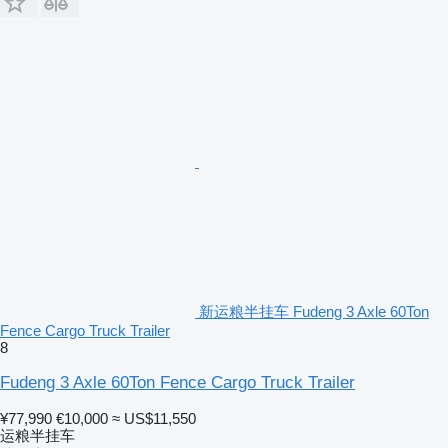
新运粮半挂车 Fudeng 3 Axle 60Ton
Fence Cargo Truck Trailer
8
Fudeng 3 Axle 60Ton Fence Cargo Truck Trailer
¥77,990
€10,000
≈ US$11,550
运粮半挂车