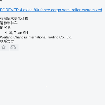
7
FOREVER 4 axles 80t fence cargo semitrailer customized
根据请求提供价格
运粮半挂车
情况
新
中国, Taian Shi
Weifang Changjiu International Trading Co., Ltd.
联系卖方