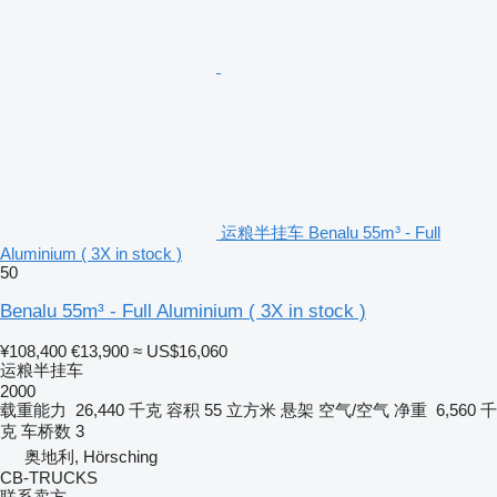
运粮半挂车 Benalu 55m³ - Full
Aluminium ( 3X in stock )
50
Benalu 55m³ - Full Aluminium ( 3X in stock )
¥108,400
€13,900
≈ US$16,060
运粮半挂车
2000
载重能力
26,440 千克
容积
55 立方米
悬架
空气/空气
净重
6,560 千
克
车桥数
3
奥地利, Hörsching
CB-TRUCKS
联系卖方