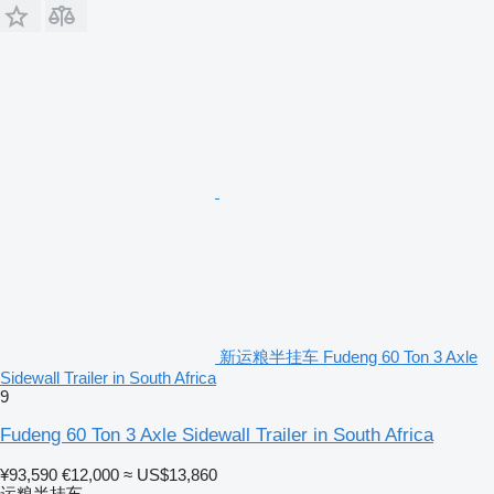
新运粮半挂车 Fudeng 60 Ton 3 Axle
Sidewall Trailer in South Africa
9
Fudeng 60 Ton 3 Axle Sidewall Trailer in South Africa
¥93,590
€12,000
≈ US$13,860
运粮半挂车