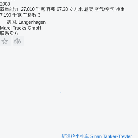
2008
载重能力
27,810 千克
容积
67.38 立方米
悬架
空气/空气
净重
7,190 千克
车桥数
3
德国, Langenhagen
Marei Trucks GmbH
联系卖方
新运粮半挂车 Sinan Tanker-Treyler