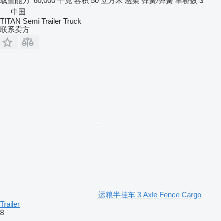
载重能力
60,000 千克
容积
50 立方米
悬架
弹簧/弹簧
车桥数
3
中国
TITAN Semi Trailer Truck
联系卖方
运粮半挂车 3 Axle Fence Cargo
Trailer
8