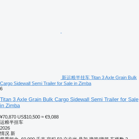
新运粮半挂车 Titan 3 Axle Grain Bulk
Cargo Sidewall Semi Trailer for Sale in Zimba
6
Titan 3 Axle Grain Bulk Cargo Sidewall Semi Trailer for Sale
in Zimba
¥70,870
US$10,500
≈ €9,088
运粮半挂车
2026
情况
新