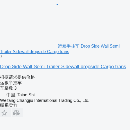
运粮半挂车 Drop Side Wall Semi
Trailer Sidewall dropside Cargo trans
7
Drop Side Wall Semi Trailer Sidewall dropside Cargo trans
根据请求提供价格
运粮半挂车
车桥数
3
中国, Taian Shi
Weifang Changjiu International Trading Co., Ltd.
联系卖方