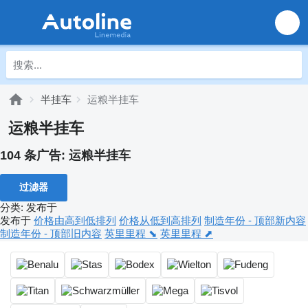
半挂车
运粮半挂车
运粮半挂车
104 条广告:
运粮半挂车
过滤器
分类
:
发布于
发布于
价格由高到低排列
价格从低到高排列
制造年份 - 顶部新内容
制造年份 - 顶部旧内容
英里里程 ⬊
英里里程 ⬈