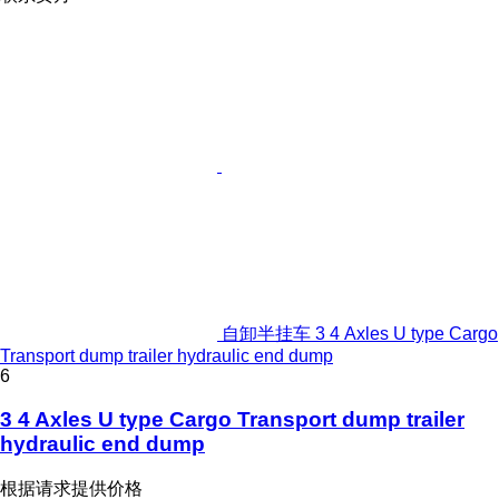
自卸半挂车 3 4 Axles U type Cargo
Transport dump trailer hydraulic end dump
6
3 4 Axles U type Cargo Transport dump trailer
hydraulic end dump
根据请求提供价格