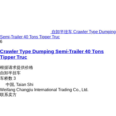
自卸半挂车 Crawler Type Dumping
Semi-Trailer 40 Tons Tipper Truc
6
Crawler Type Dumping Semi-Trailer 40 Tons
Tipper Truc
根据请求提供价格
自卸半挂车
车桥数
3
中国, Taian Shi
Weifang Changjiu International Trading Co., Ltd.
联系卖方