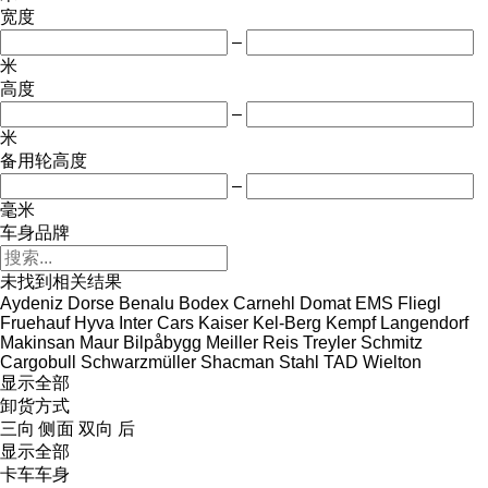
宽度
–
米
高度
–
米
备用轮高度
–
毫米
车身品牌
未找到相关结果
Aydeniz Dorse
Benalu
Bodex
Carnehl
Domat
EMS
Fliegl
Fruehauf
Hyva
Inter Cars
Kaiser
Kel-Berg
Kempf
Langendorf
Makinsan
Maur Bilpåbygg
Meiller
Reis Treyler
Schmitz
Cargobull
Schwarzmüller
Shacman
Stahl
TAD
Wielton
显示全部
卸货方式
三向
侧面
双向
后
显示全部
卡车车身