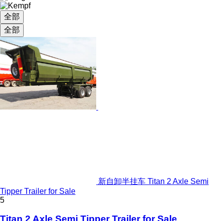
全部
全部
新自卸半挂车 Titan 2 Axle Semi
Tipper Trailer for Sale
5
Titan 2 Axle Semi Tipper Trailer for Sale