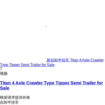
新自卸半挂车 Titan 4 Axle Crawler
Type Tipper Semi Trailer for Sale
7
视频
Titan 4 Axle Crawler Type Tipper Semi Trailer for
Sale
根据请求提供价格
自卸半挂车