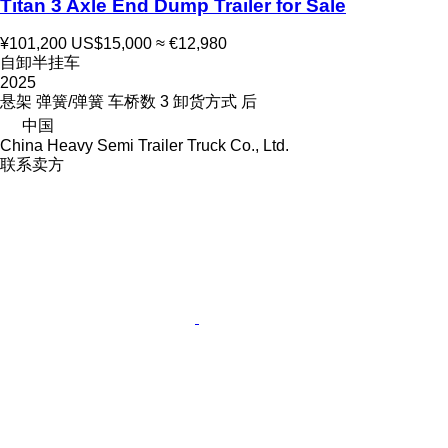
Titan 3 Axle End Dump Trailer for Sale
¥101,200
US$15,000
≈ €12,980
自卸半挂车
2025
悬架
弹簧/弹簧
车桥数
3
卸货方式
后
中国
China Heavy Semi Trailer Truck Co., Ltd.
联系卖方