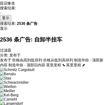
提议修改
搜索结果:
-
显示
搜索结果:
2536 条广告
显示
2536 条广告:
自卸半挂车
过滤器
分类
:
发布于
发布于
价格由高到低排列
价格从低到高排列
制造年份 - 顶部新
内容
制造年份 - 顶部旧内容
英里里程 ⬊
英里里程 ⬈