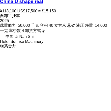
China U shape real
¥118,100
US$17,500
≈ €15,150
自卸半挂车
2025
载重能力
50,000 千克
容积
40 立方米
悬架
液压
净重
14,000
千克
车桥数
4
卸货方式
后
中国, Ji Nan Shi
Hefei Sunrise Machinery
联系卖方