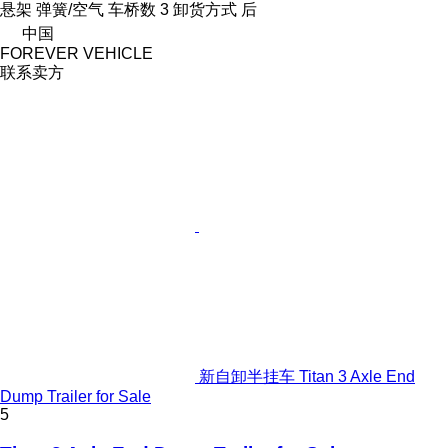
悬架
弹簧/空气
车桥数
3
卸货方式
后
中国
FOREVER VEHICLE
联系卖方
新自卸半挂车 Titan 3 Axle End
Dump Trailer for Sale
5