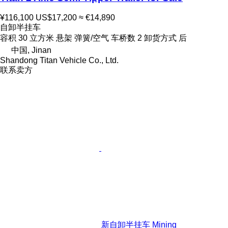
¥116,100
US$17,200
≈ €14,890
自卸半挂车
容积
30 立方米
悬架
弹簧/空气
车桥数
2
卸货方式
后
中国, Jinan
Shandong Titan Vehicle Co., Ltd.
联系卖方
新自卸半挂车 Mining