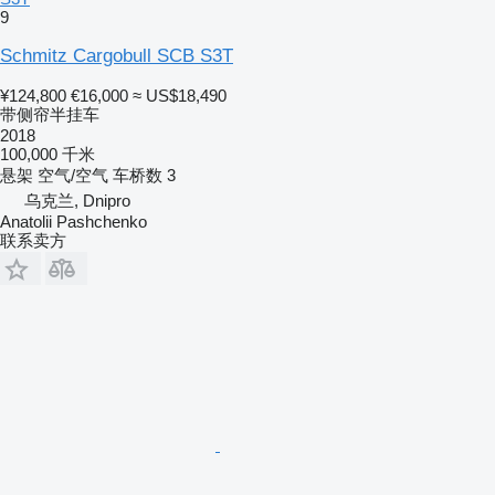
9
Schmitz Cargobull SCB S3T
¥124,800
€16,000
≈ US$18,490
带侧帘半挂车
2018
100,000 千米
悬架
空气/空气
车桥数
3
乌克兰, Dnipro
Anatolii Pashchenko
联系卖方