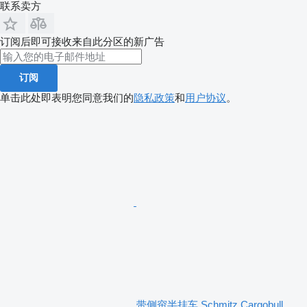
联系卖方
订阅后即可接收来自此分区的新广告
订阅
单击此处即表明您同意我们的
隐私政策
和
用户协议
。
带侧帘半挂车 Schmitz Cargobull