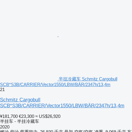
半挂冷藏车 Schmitz Cargobull
SCB*S3B/CARRIER/Vector1550/LBW/BÄR/2347h/13,4m
21
Schmitz Cargobull
SCB*S3B/CARRIER/Vector1550/LBW/BÄR/2347h/13,4m
¥181,700
€23,300
≈ US$26,920
半挂车 - 半挂冷藏车
2020
燃油
柴油
载重能力
26,930 千克
悬架
空气/空气
净重
9,069 千克
车