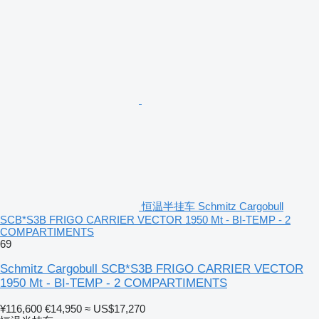
恒温半挂车 Schmitz Cargobull
SCB*S3B FRIGO CARRIER VECTOR 1950 Mt - BI-TEMP - 2
COMPARTIMENTS
69
Schmitz Cargobull SCB*S3B FRIGO CARRIER VECTOR
1950 Mt - BI-TEMP - 2 COMPARTIMENTS
¥116,600
€14,950
≈ US$17,270