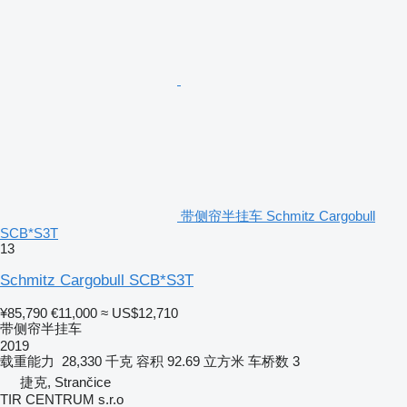
带侧帘半挂车 Schmitz Cargobull
SCB*S3T
13
Schmitz Cargobull SCB*S3T
¥85,790
€11,000
≈ US$12,710
带侧帘半挂车
2019
载重能力
28,330 千克
容积
92.69 立方米
车桥数
3
捷克, Strančice
TIR CENTRUM s.r.o