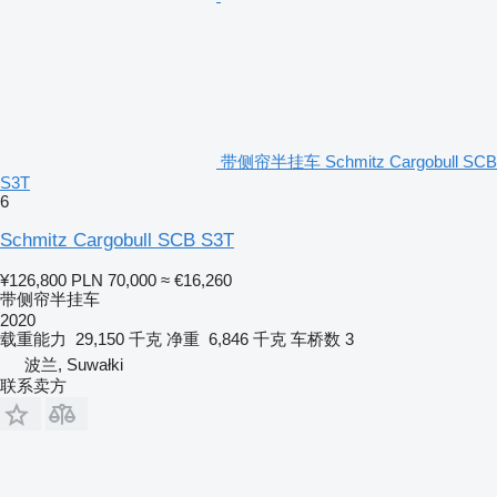
带侧帘半挂车 Schmitz Cargobull SCB
S3T
6
Schmitz Cargobull SCB S3T
¥126,800
PLN 70,000
≈ €16,260
带侧帘半挂车
2020
载重能力
29,150 千克
净重
6,846 千克
车桥数
3
波兰, Suwałki
联系卖方