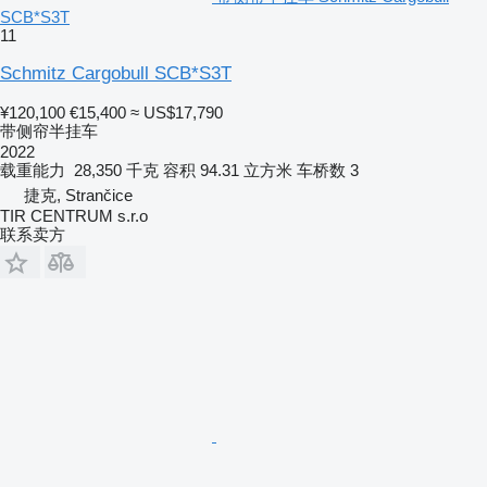
SCB*S3T
11
Schmitz Cargobull SCB*S3T
¥120,100
€15,400
≈ US$17,790
带侧帘半挂车
2022
载重能力
28,350 千克
容积
94.31 立方米
车桥数
3
捷克, Strančice
TIR CENTRUM s.r.o
联系卖方