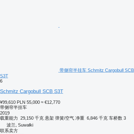
带侧帘半挂车 Schmitz Cargobull SCB
S3T
6
Schmitz Cargobull SCB S3T
¥99,610
PLN 55,000
≈ €12,770
带侧帘半挂车
2019
载重能力
29,150 千克
悬架
弹簧/空气
净重
6,846 千克
车桥数
3
波兰, Suwałki
联系卖方