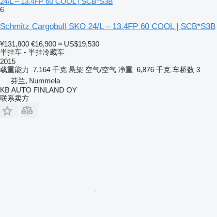
24/L – 13.4FP 60 COOL | SCB*S3B
6
Schmitz Cargobull SKO 24/L – 13.4FP 60 COOL | SCB*S3B
¥131,800
€16,900
≈ US$19,530
半挂车 - 半挂冷藏车
2015
载重能力
7,164 千克
悬架
空气/空气
净重
6,876 千克
车桥数
3
芬兰, Nummela
KB AUTO FINLAND OY
联系卖方