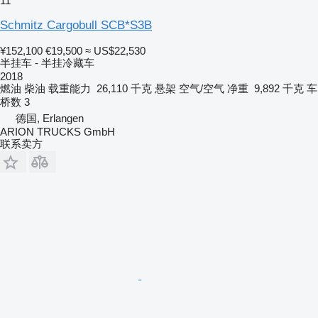
11
Schmitz Cargobull SCB*S3B
¥152,100
€19,500
≈ US$22,530
半挂车 - 半挂冷藏车
2018
燃油
柴油
载重能力
26,110 千克
悬架
空气/空气
净重
9,892 千克
车
桥数
3
德国, Erlangen
ARION TRUCKS GmbH
联系卖方