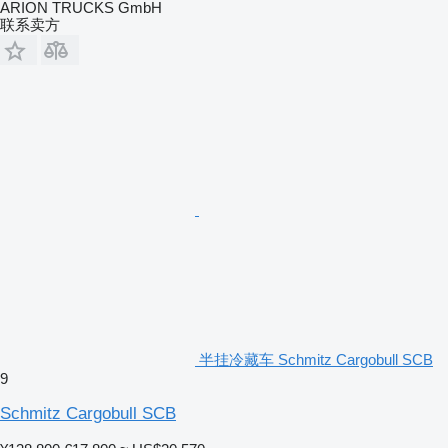
ARION TRUCKS GmbH
联系卖方
半挂冷藏车 Schmitz Cargobull SCB
9
Schmitz Cargobull SCB