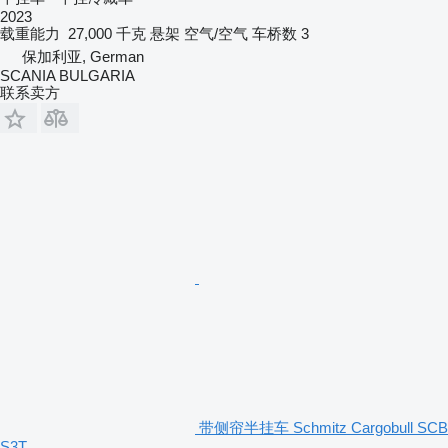
2023
载重能力
27,000 千克
悬架
空气/空气
车桥数
3
保加利亚, German
SCANIA BULGARIA
联系卖方
带侧帘半挂车 Schmitz Cargobull SCB
S3T