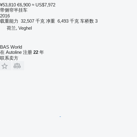
¥53,810
€6,900
≈ US$7,972
带侧帘半挂车
2016
载重能力
32,507 千克
净重
6,493 千克
车桥数
3
荷兰, Veghel
BAS World
在 Autoline 注册
22
年
联系卖方