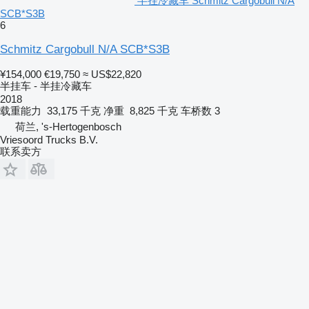
半挂冷藏车 Schmitz Cargobull N/A
SCB*S3B
6
Schmitz Cargobull N/A SCB*S3B
¥154,000
€19,750
≈ US$22,820
半挂车 - 半挂冷藏车
2018
载重能力
33,175 千克
净重
8,825 千克
车桥数
3
荷兰, 's-Hertogenbosch
Vriesoord Trucks B.V.
联系卖方