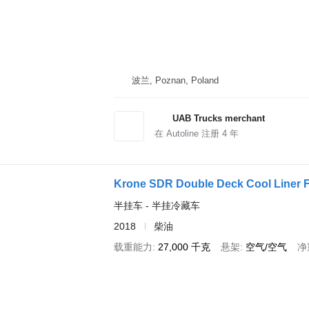
波兰, Poznan, Poland
UAB Trucks merchant
在 Autoline 注册
4
年
Krone SDR Double Deck Cool Liner F
半挂车 - 半挂冷藏车
2018
柴油
载重能力
27,000 千克
悬架
空气/空气
净