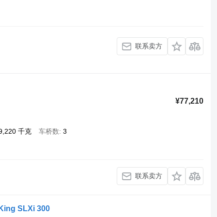
联系卖方
¥77,210
9,220 千克
车桥数
3
联系卖方
King SLXi 300