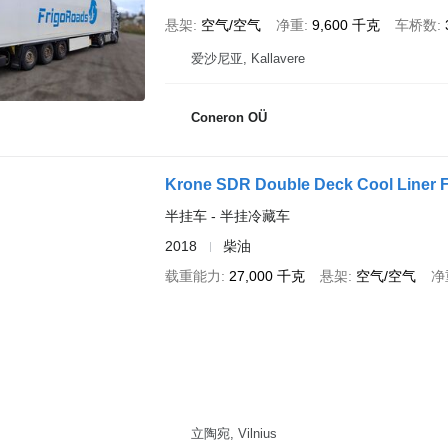
悬架
空气/空气
净重
9,600 千克
车桥数
爱沙尼亚, Kallavere
Coneron OÜ
Krone SDR Double Deck Cool Liner F
半挂车 - 半挂冷藏车
2018
柴油
载重能力
27,000 千克
悬架
空气/空气
净
立陶宛, Vilnius