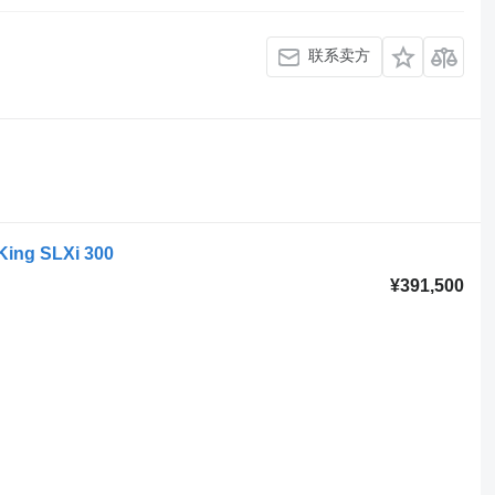
联系卖方
King SLXi 300
¥391,500