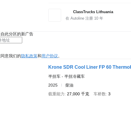
ClassTrucks Lithuania
在 Autoline 注册
10
年
来自此分区的新广告
您同意我们的
隐私政策
和
用户协议
。
Krone SDR Cool Liner FP 60 Thermo
半挂车 - 半挂冷藏车
2025
柴油
载重能力
27,000 千克
车桥数
3