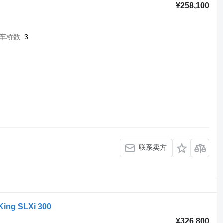
¥258,100
车桥数
3
联系卖方
King SLXi 300
¥326,800