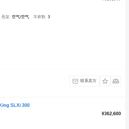
悬架
空气/空气
车桥数
3
联系卖方
King SLXi 300
¥362,600