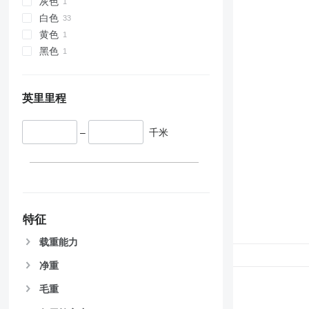
灰色
白色
黄色
黑色
英里里程
–
千米
特征
载重能力
净重
毛重