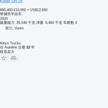
Kögel SN 24
¥85,400
€10,950
≈ US$12,650
带侧帘半挂车
2020
载重能力
35,540 千克
净重
6,460 千克
车桥数
3
荷兰, Vuren
Kleyn Trucks
在 Autoline 注册
22
年
联系卖方