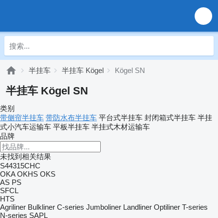
半挂车
半挂车 Kögel
Kögel SN
半挂车 Kögel SN
类别
带侧帘半挂车
带防水布半挂车
平台式半挂车
封闭箱式半挂车
半挂
式小汽车运输车
平板半挂车
半挂式木材运输车
品牌
未找到相关结果
S44315CHC
OKA
OKHS
OKS
AS
PS
SFCL
HTS
Agriliner
Bulkliner
C-series
Jumboliner
Landliner
Optiliner
T-series
N-series
SAPL