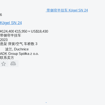
带侧帘半挂车 Kögel SN 24
6
Kögel SN 24
¥124,400
€15,950
≈ US$18,430
带侧帘半挂车
2023
悬架
弹簧/空气
车桥数
3
波兰, Duchnice
ADK Group Spółka z o.o.
联系卖方