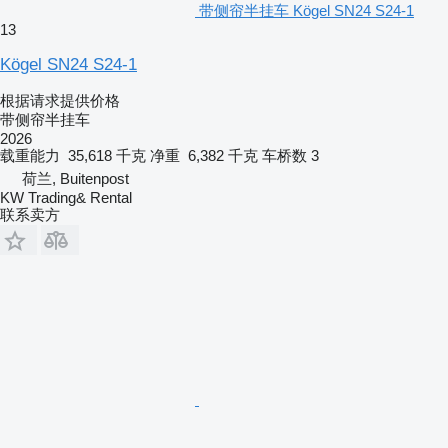
带侧帘半挂车 Kögel SN24 S24-1
13
Kögel SN24 S24-1
根据请求提供价格
带侧帘半挂车
2026
载重能力
35,618 千克
净重
6,382 千克
车桥数
3
荷兰, Buitenpost
KW Trading& Rental
联系卖方