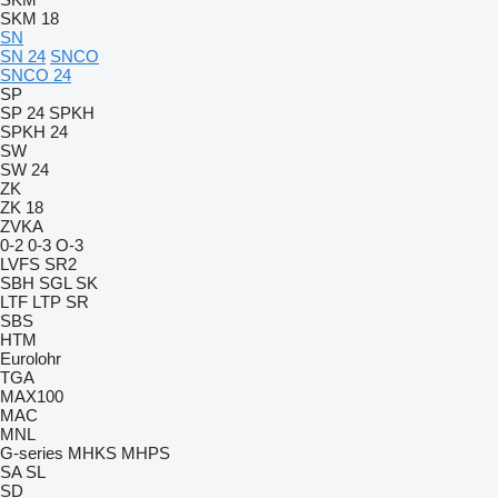
SKM 18
SN
SN 24
SNCO
SNCO 24
SP
SP 24
SPKH
SPKH 24
SW
SW 24
ZK
ZK 18
ZVKA
0-2
0-3
O-3
LVFS
SR2
SBH
SGL
SK
LTF
LTP
SR
SBS
HTM
Eurolohr
TGA
MAX100
MAC
MNL
G-series
MHKS
MHPS
SA
SL
SD