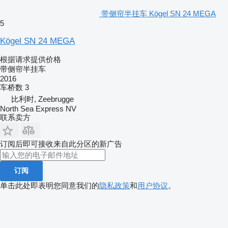
带侧帘半挂车 Kögel SN 24 MEGA
5
Kögel SN 24 MEGA
根据请求提供价格
带侧帘半挂车
2016
车桥数
3
比利时, Zeebrugge
North Sea Express NV
联系卖方
订阅后即可接收来自此分区的新广告
订阅
单击此处即表明您同意我们的
隐私政策
和
用户协议
。