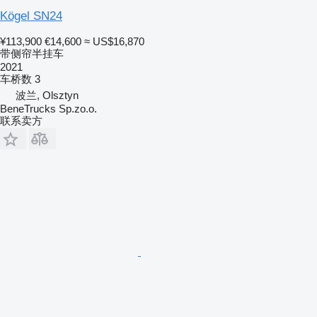
Kögel SN24
¥113,900
€14,600
≈ US$16,870
带侧帘半挂车
2021
车桥数
3
波兰, Olsztyn
BeneTrucks Sp.zo.o.
联系卖方