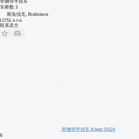
带侧帘半挂车
车桥数
3
斯洛伐克, Bratislava
LOSL s.r.o.
联系卖方
带侧帘半挂车 Kögel SN24
6