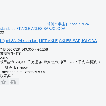
带侧帘半挂车 Kögel SN 24
standart,LIFT AXLE,AXLES SAF,JOLODA
22
Kögel SN 24 standart,LIFT AXLE,AXLES SAF,JOLODA
¥48,030
CZK 149,000
≈ €6,158
带侧帘半挂车
2015
载重能力
30,000 千克
悬架
弹簧/空气
净重
6,557 千克
车桥数
3
捷克, Benešov
Truck centrum Benešov s.r.o.
联系卖方