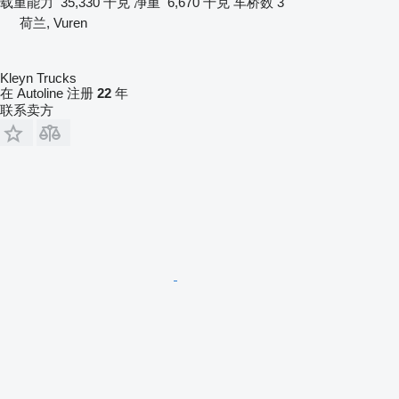
载重能力
35,330 千克
净重
6,670 千克
车桥数
3
荷兰, Vuren
Kleyn Trucks
在 Autoline 注册
22
年
联系卖方