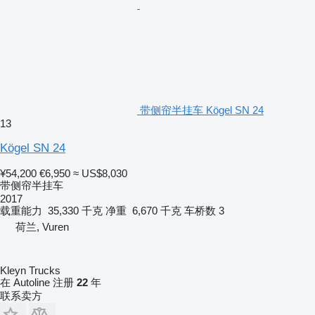
带侧帘半挂车 Kögel SN 24
13
Kögel SN 24
¥54,200
€6,950
≈ US$8,030
带侧帘半挂车
2017
载重能力
35,330 千克
净重
6,670 千克
车桥数
3
荷兰, Vuren
Kleyn Trucks
在 Autoline 注册
22
年
联系卖方