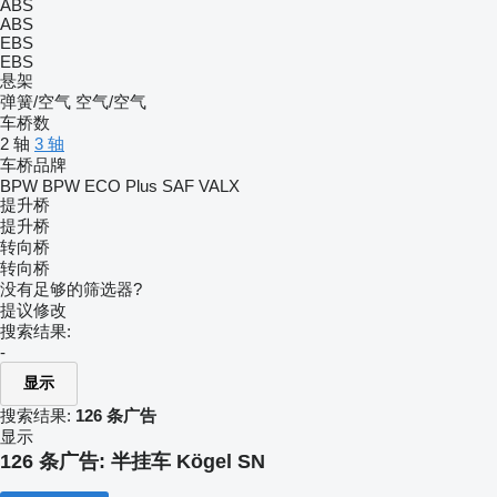
ABS
ABS
EBS
EBS
悬架
弹簧/空气
空气/空气
车桥数
2 轴
3 轴
车桥品牌
BPW
BPW ECO Plus
SAF
VALX
提升桥
提升桥
转向桥
转向桥
没有足够的筛选器?
提议修改
搜索结果:
-
显示
搜索结果:
126 条广告
显示
126 条广告:
半挂车 Kögel SN