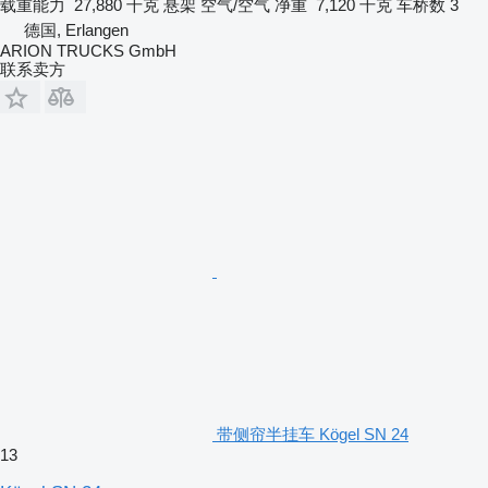
载重能力
27,880 千克
悬架
空气/空气
净重
7,120 千克
车桥数
3
德国, Erlangen
ARION TRUCKS GmbH
联系卖方
带侧帘半挂车 Kögel SN 24
13