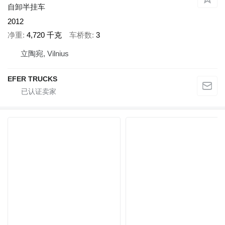
自卸半挂车
2012
净重
4,720 千克
车桥数
3
立陶宛, Vilnius
EFER TRUCKS