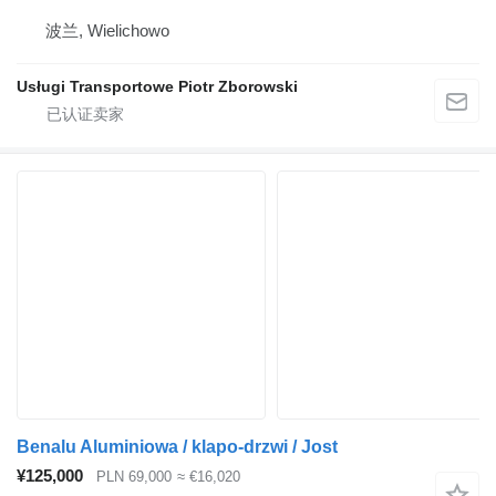
波兰, Wielichowo
Usługi Transportowe Piotr Zborowski
Benalu Aluminiowa / klapo-drzwi / Jost
¥125,000
PLN 69,000
≈ €16,020