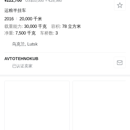
¥222,700
US$33,000
≈ €28,560
运粮半挂车
2016
20,000 千米
载重能力
30,000 千克
容积
78 立方米
净重
7,500 千克
车桥数
3
乌克兰, Lutsk
AVTOTEHNOKUB