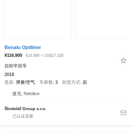
Benalu Optiliner
¥116,900
€14,990
≈ US$17,320
自卸半挂车
2018
悬架
弹簧/空气
车桥数
3
卸货方式
后
捷克, Netolice
ŠIndelář Group s.r.o.