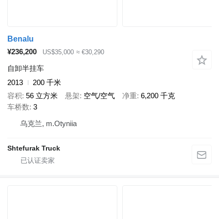
Benalu
¥236,200
US$35,000
≈ €30,290
自卸半挂车
2013
200 千米
容积
56 立方米
悬架
空气/空气
净重
6,200 千克
车桥数
3
乌克兰, m.Otyniia
Shtefurak Truck