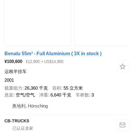
Benalu 55m³ - Full Aluminium ( 3X in stock )
¥100,600
€12,900
≈ US$14,900
运粮半挂车
2001
载重能力
26,360 千克
容积
55 立方米
悬架
空气/空气
净重
6,640 千克
车桥数
3
奥地利, Hörsching
CB-TRUCKS