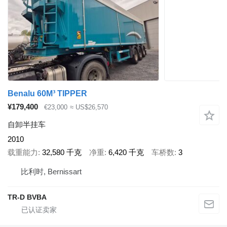
Benalu 60M³ TIPPER
¥179,400
€23,000
≈ US$26,570
自卸半挂车
2010
载重能力
32,580 千克
净重
6,420 千克
车桥数
3
比利时, Bernissart
TR-D BVBA