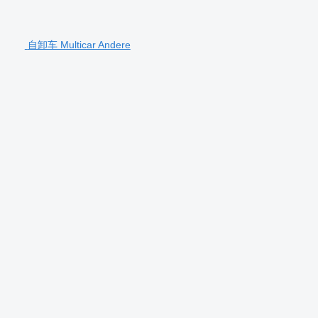
自卸车 Multicar Andere