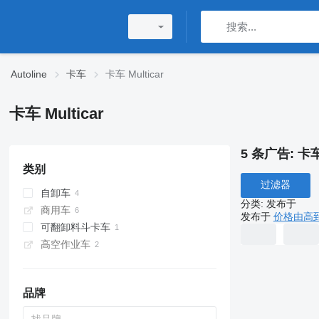
Autoline
卡车
卡车 Multicar
卡车 Multicar
5 条广告:
卡车 
类别
过滤器
自卸车
分类
:
发布于
商用车
发布于
价格由高
可翻卸料斗卡车
高空作业车
品牌