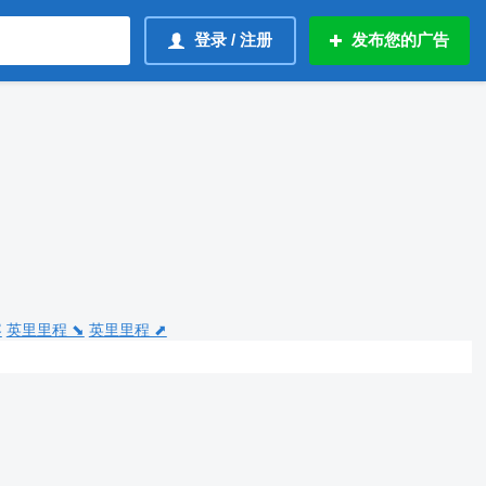
登录 / 注册
发布您的广告
容
英里里程 ⬊
英里里程 ⬈