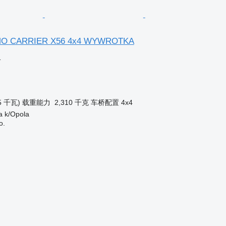
EMO CARRIER X56 4x4 WYWROTKA
格
5 千瓦)
载重能力
2,310 千克
车桥配置
4x4
 k/Opola
o.