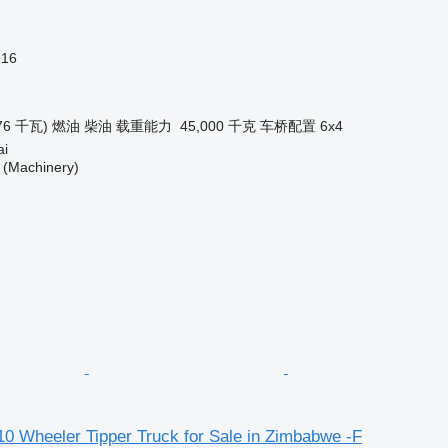
.16
76 千瓦)
燃油
柴油
载重能力
45,000 千克
车桥配置
6x4
i
(Machinery)
0 Wheeler Tipper Truck for Sale in Zimbabwe -F