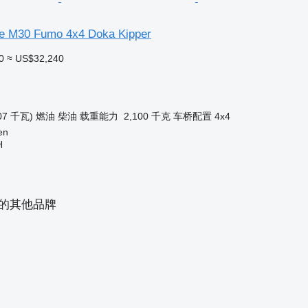
re M30 Fumo 4x4 Doka Kipper
0
≈ US$32,240
07 千瓦)
燃油
柴油
载重能力
2,100 千克
车桥配置
4x4
en
H
中的其他品牌