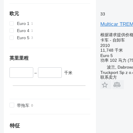
欧元
33
Euro 1
Multicar TR
Euro 4
根据请求提供价
Euro 5
卡车 - 自卸车
2010
11,748 千米
Euro 5
英里里程
功率
102 马力 (7
波兰, Dabrowa
Truckport Sp z o.
–
千米
联系卖方
带拖车
特征