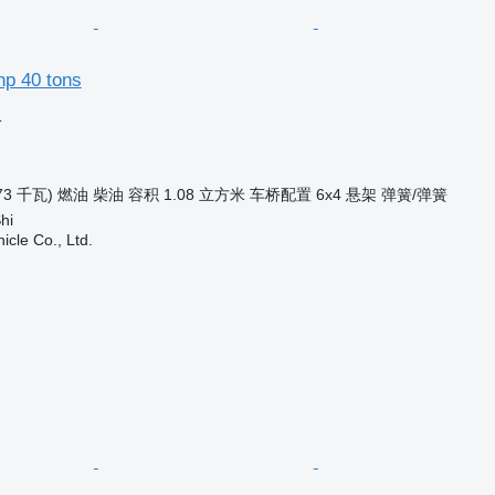
p 40 tons
格
73 千瓦)
燃油
柴油
容积
1.08 立方米
车桥配置
6x4
悬架
弹簧/弹簧
hi
icle Co., Ltd.