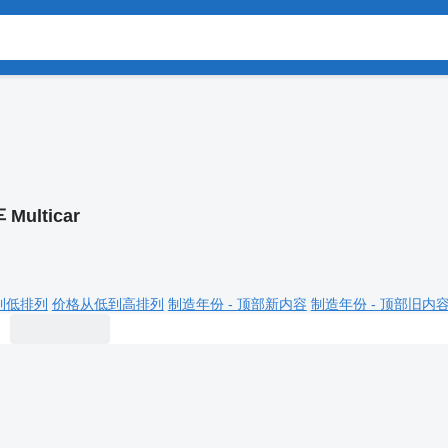
Multicar
到低排列
价格从低到高排列
制造年份 - 顶部新内容
制造年份 - 顶部旧内