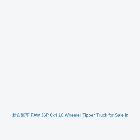
新自卸车 FAW J6P 6x4 10 Wheeler Tipper Truck for Sale in