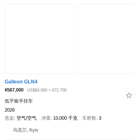
Galleon GLN4
¥567,000
US$84,000
≈ €72,700
低平板半挂车
2026
悬架
空气/空气
净重
10,000 千克
车桥数
3
乌克兰, Kyiv