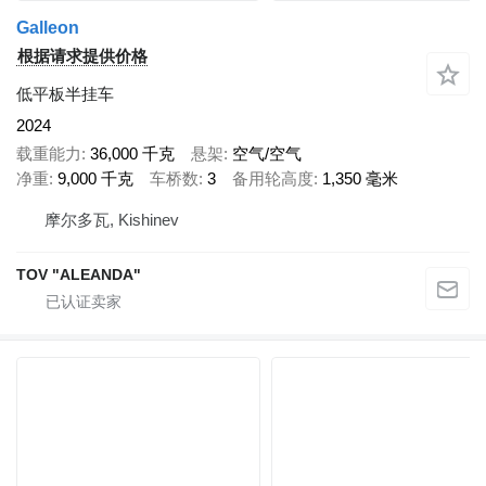
Galleon
根据请求提供价格
低平板半挂车
2024
载重能力
36,000 千克
悬架
空气/空气
净重
9,000 千克
车桥数
3
备用轮高度
1,350 毫米
摩尔多瓦, Kishinev
TOV "ALEANDA"