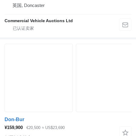
英国, Doncaster
Commercial Vehicle Auctions Ltd
Don-Bur
¥159,900
€20,500
≈ US$23,690