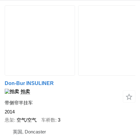
Don-Bur INSULINER
拍卖
带侧帘半挂车
2014
悬架
空气/空气
车桥数
3
英国, Doncaster