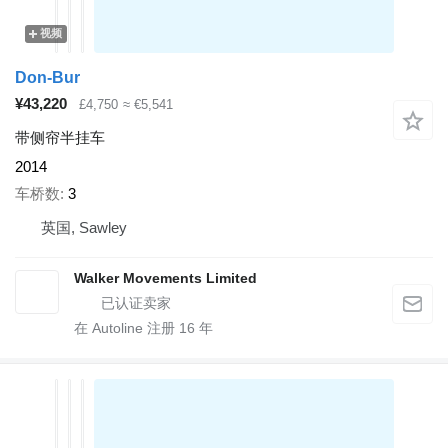
视频
Don-Bur
¥43,220
£4,750
≈ €5,541
带侧帘半挂车
2014
车桥数
3
英国, Sawley
Walker Movements Limited
在 Autoline 注册
16
年