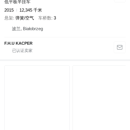
低平板半挂车
2015
12,345 千米
悬架
弹簧/空气
车桥数
3
波兰, Białobrzeg
F.H.U KACPER