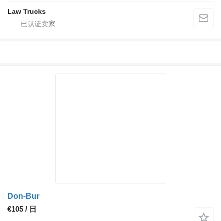
Law Trucks
Don-Bur
€105 / 日