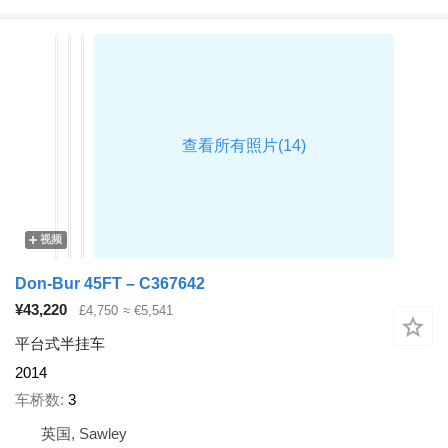
视频
Don-Bur 45FT – C367642
¥43,220
£4,750
≈ €5,541
平台式半挂车
2014
车桥数
3
英国, Sawley