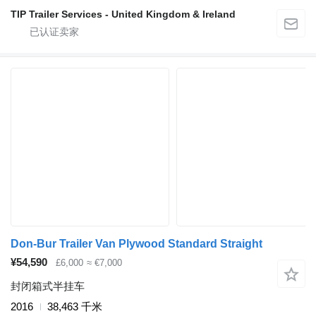
TIP Trailer Services - United Kingdom & Ireland
Don-Bur Trailer Van Plywood Standard Straight
¥54,590
£6,000
≈ €7,000
封闭箱式半挂车
2016
38,463 千米