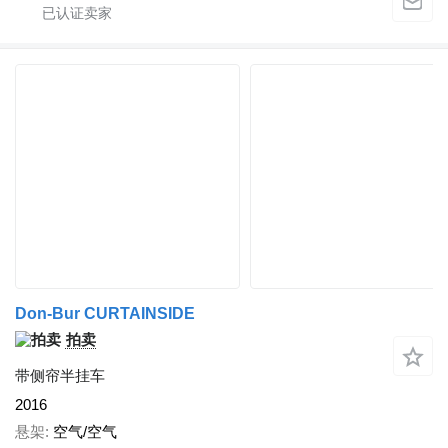
Don-Bur CURTAINSIDE
拍卖
带侧帘半挂车
2016
悬架
空气/空气