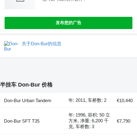
发布您的广告
关于Don-Bur的信息
半挂车 Don-Bur 价格
年: 2011, 车桥数: 2
Don-Bur Urban Tandem
€10,440
年: 1996, 容积: 50 立
方米, 净重: 6,200 千
Don-Bur SFT T35
€7,790
克, 车桥数: 3