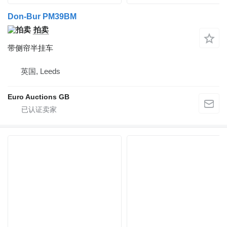
Don-Bur PM39BM
拍卖
带侧帘半挂车
英国, Leeds
Euro Auctions GB