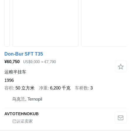
Don-Bur SFT T35
¥60,750
US$9,000
≈ €7,790
运粮半挂车
1996
容积
50 立方米
净重
6,200 千克
车桥数
3
乌克兰, Ternopil
AVTOTEHNOKUB