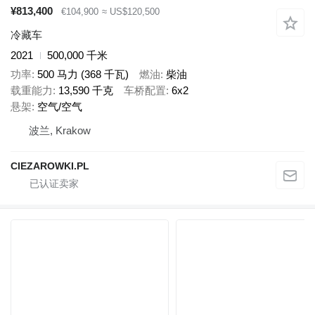
¥813,400
€104,900
≈ US$120,500
冷藏车
2021
500,000 千米
功率
500 马力 (368 千瓦)
燃油
柴油
载重能力
13,590 千克
车桥配置
6x2
悬架
空气/空气
波兰, Krakow
CIEZAROWKI.PL