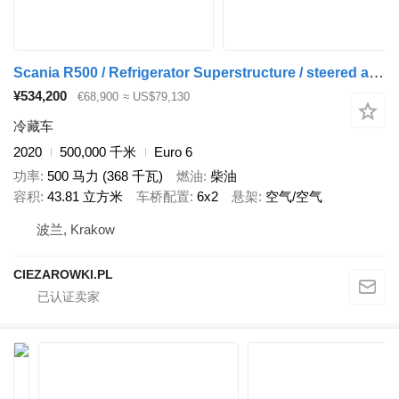
Scania R500 / Refrigerator Superstructure / steered axle / several unit
¥534,200
€68,900
≈ US$79,130
冷藏车
2020
500,000 千米
Euro 6
功率
500 马力 (368 千瓦)
燃油
柴油
容积
43.81 立方米
车桥配置
6x2
悬架
空气/空气
波兰, Krakow
CIEZAROWKI.PL