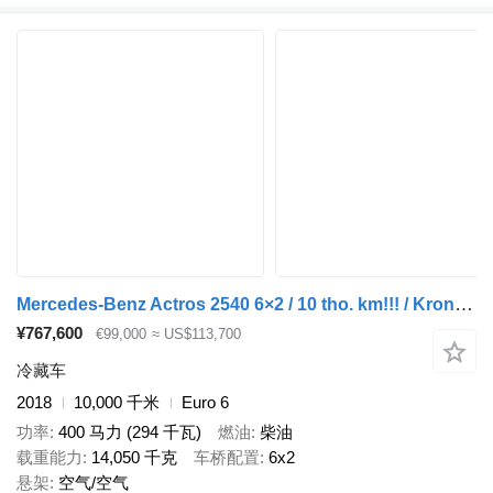
Mercedes-Benz Actros 2540 6×2 / 10 tho. km!!! / Krone 18 EPAL refrigerator / T
¥767,600
€99,000
≈ US$113,700
冷藏车
2018
10,000 千米
Euro 6
功率
400 马力 (294 千瓦)
燃油
柴油
载重能力
14,050 千克
车桥配置
6x2
悬架
空气/空气