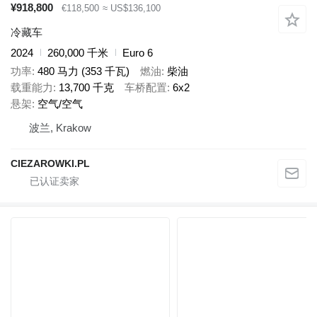
¥918,800
€118,500
≈ US$136,100
冷藏车
2024
260,000 千米
Euro 6
功率
480 马力 (353 千瓦)
燃油
柴油
载重能力
13,700 千克
车桥配置
6x2
悬架
空气/空气
波兰, Krakow
CIEZAROWKI.PL