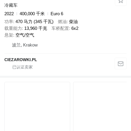
冷藏车
2022
400,000 千米
Euro 6
功率
470 马力 (345 千瓦)
燃油
柴油
载重能力
13,960 千克
车桥配置
6x2
悬架
空气/空气
波兰, Krakow
CIEZAROWKI.PL