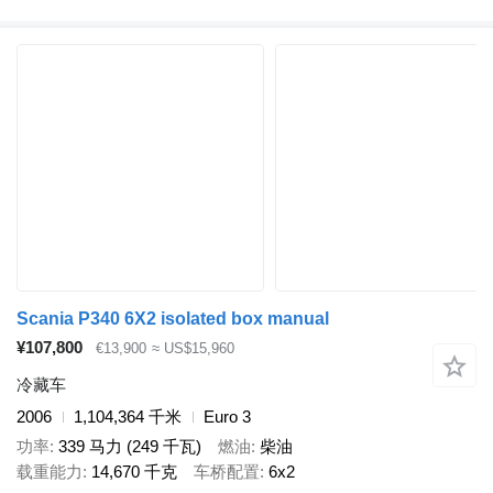
Scania P340 6X2 isolated box manual
¥107,800
€13,900
≈ US$15,960
冷藏车
2006
1,104,364 千米
Euro 3
功率
339 马力 (249 千瓦)
燃油
柴油
载重能力
14,670 千克
车桥配置
6x2