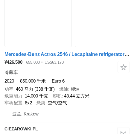
Mercedes-Benz Actros 2546 / Lecapitaine refrigerator 20 EPAL / Multitemperatur
¥426,500
€55,000
≈ US$63,170
冷藏车
2020
850,000 千米
Euro 6
功率
460 马力 (338 千瓦)
燃油
柴油
载重能力
14,000 千克
容积
48.44 立方米
车桥配置
6x2
悬架
空气/空气
波兰, Krakow
CIEZAROWKI.PL