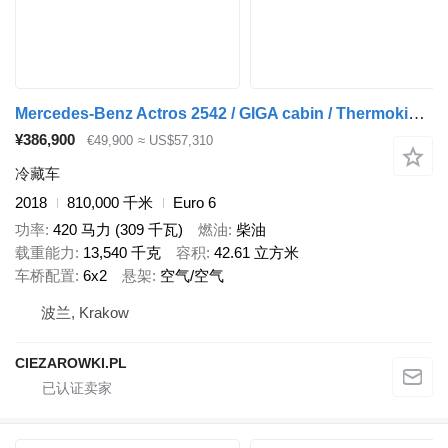
Mercedes-Benz Actros 2542 / GIGA cabin / Thermoking 1000R
¥386,900
€49,900
≈ US$57,310
冷藏车
2018
810,000 千米
Euro 6
功率
420 马力 (309 千瓦)
燃油
柴油
载重能力
13,540 千克
容积
42.61 立方米
车桥配置
6x2
悬架
空气/空气
波兰, Krakow
CIEZAROWKI.PL