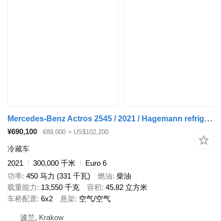
Mercedes-Benz Actros 2545 / 2021 / Hagemann refrigerator Multitemperature
¥690,100
€89,000
≈ US$102,200
冷藏车
2021
300,000 千米
Euro 6
功率
450 马力 (331 千瓦)
燃油
柴油
载重能力
13,550 千克
容积
45.82 立方米
车桥配置
6x2
悬架
空气/空气
波兰, Krakow