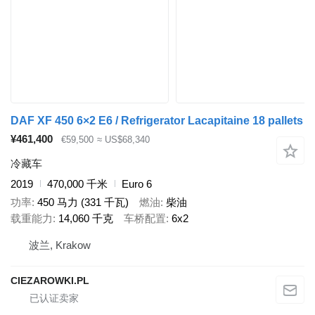
DAF XF 450 6×2 E6 / Refrigerator Lacapitaine 18 pallets
¥461,400
€59,500
≈ US$68,340
冷藏车
2019
470,000 千米
Euro 6
功率
450 马力 (331 千瓦)
燃油
柴油
载重能力
14,060 千克
车桥配置
6x2
波兰, Krakow
CIEZAROWKI.PL