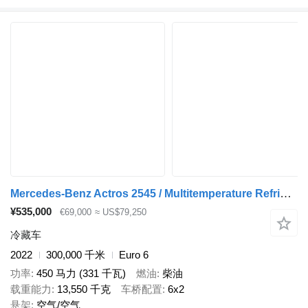
Mercedes-Benz Actros 2545 / Multitemperature Refrigerator / several units
¥535,000
€69,000
≈ US$79,250
冷藏车
2022
300,000 千米
Euro 6
功率
450 马力 (331 千瓦)
燃油
柴油
载重能力
13,550 千克
车桥配置
6x2
悬架
空气/空气