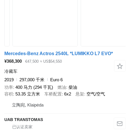
Mercedes-Benz Actros 2540L *LUMIKKO L7 EVO*
¥368,300
€47,500
≈ US$54,550
冷藏车
2019
297,000 千米
Euro 6
功率
400 马力 (294 千瓦)
燃油
柴油
容积
53.35 立方米
车桥配置
6x2
悬架
空气/空气
立陶宛, Klaipėda
UAB TRANSTOMAS