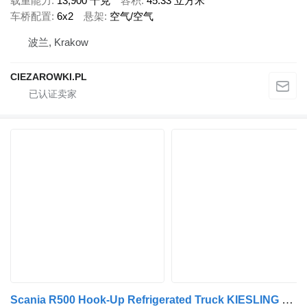
载重能力
13,900 千克
容积
45.33 立方米
车桥配置
6x2
悬架
空气/空气
波兰, Krakow
CIEZAROWKI.PL
Scania R500 Hook-Up Refrigerated Truck KIESLING 20 EPAL / Carrier Supra