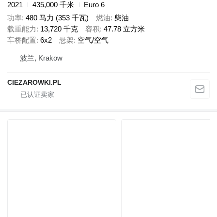
2021
435,000 千米
Euro 6
功率
480 马力 (353 千瓦)
燃油
柴油
载重能力
13,720 千克
容积
47.78 立方米
车桥配置
6x2
悬架
空气/空气
波兰, Krakow
CIEZAROWKI.PL