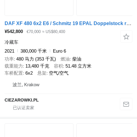
DAF XF 480 6x2 E6 / Schmitz 19 EPAL Doppelstock refrigerator / Carri
¥542,800
€70,000
≈ US$80,400
冷藏车
2021
380,000 千米
Euro 6
功率
480 马力 (353 千瓦)
燃油
柴油
载重能力
13,480 千克
容积
51.48 立方米
车桥配置
6x2
悬架
空气/空气
波兰, Krakow
CIEZAROWKI.PL