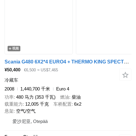
视频
Scania G480 6X2*4 EURO4 + THERMO KING SPECTRUM + RETARDER
¥50,400
€6,500
≈ US$7,465
冷藏车
2008
1,440,700 千米
Euro 4
功率
480 马力 (353 千瓦)
燃油
柴油
载重能力
12,005 千克
车桥配置
6x2
悬架
空气/空气
爱沙尼亚, Otepää