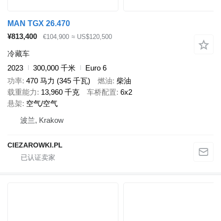
MAN TGX 26.470
¥813,400
€104,900
≈ US$120,500
冷藏车
2023
300,000 千米
Euro 6
功率
470 马力 (345 千瓦)
燃油
柴油
载重能力
13,960 千克
车桥配置
6x2
悬架
空气/空气
波兰, Krakow
CIEZAROWKI.PL