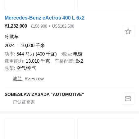
Mercedes-Benz eActros 400 L 6x2
¥1,232,000
€158,900
≈ US$182,500
冷藏车
2024
10,000 千米
功率
544 马力 (400 千瓦)
燃油
电镀
载重能力
13,010 千克
车桥配置
6x2
悬架
空气/空气
波兰, Rzeszów
SOBIESŁAW ZASADA "AUTOMOTIVE"