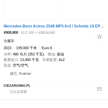
Mercedes-Benz Actros 2548 MP5 6×2 / Schmitz 19 EPAL refrigerator / 2023
¥908,800
€117,200
≈ US$134,600
冷藏车
2023
199,000 千米
Euro 6
功率
480 马力 (353 千瓦)
燃油
柴油
载重能力
13,400 千克
车桥配置
6x2
悬架
空气/空气
波兰, Krakow
CIEZAROWKI.PL