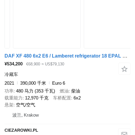
DAF XF 480 6x2 E6 / Lamberet refrigerator 18 EPAL Multitemperature /
¥534,200
€68,900
≈ US$79,130
冷藏车
2021
390,000 千米
Euro 6
功率
480 马力 (353 千瓦)
燃油
柴油
载重能力
12,970 千克
车桥配置
6x2
悬架
空气/空气
波兰, Krakow
CIEZAROWKI.PL