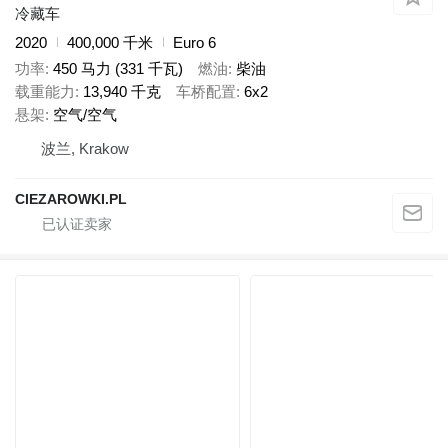
冷藏车
2020
400,000 千米
Euro 6
功率
450 马力 (331 千瓦)
燃油
柴油
载重能力
13,940 千克
车桥配置
6x2
悬架
空气/空气
波兰, Krakow
CIEZAROWKI.PL