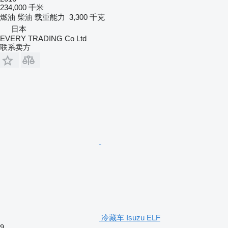
234,000 千米
燃油
柴油
载重能力
3,300 千克
日本
EVERY TRADING Co Ltd
联系卖方
冷藏车 Isuzu ELF
9