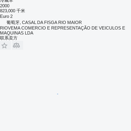
冷藏车
2000
823,000 千米
Euro 2
葡萄牙, CASAL DA FISGA RIO MAIOR
RIOVEMA COMERCIO E REPRESENTAÇÃO DE VEICULOS E
MAQUINAS LDA
联系卖方