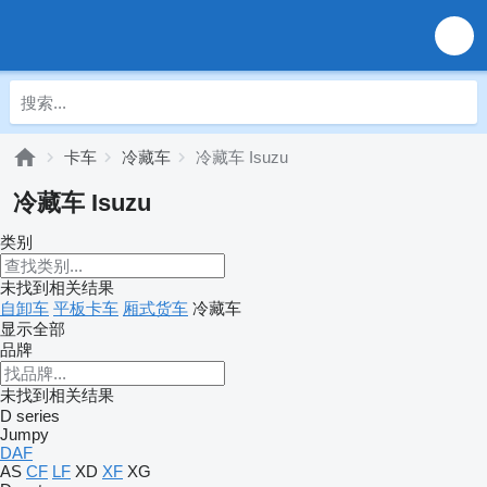
卡车
冷藏车
冷藏车 Isuzu
冷藏车 Isuzu
类别
未找到相关结果
自卸车
平板卡车
厢式货车
冷藏车
显示全部
品牌
未找到相关结果
D series
Jumpy
DAF
AS
CF
LF
XD
XF
XG