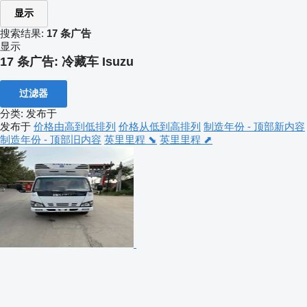
显示
搜索结果:
17 条广告
显示
17 条广告:
冷藏车 Isuzu
过滤器
分类
:
发布于
发布于
价格由高到低排列
价格从低到高排列
制造年份 - 顶部新内容
制造年份 - 顶部旧内容
英里里程 ⬊
英里里程 ⬈