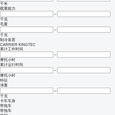
千米
载重能力
–
千克
毛重
–
千克
制冷装置
CARRIER
KINGTEC
累计工作时间
–
摩托小时
累计运行时间
–
摩托小时
特征
净重
–
千克
卡车车身
带拖车
带拖车