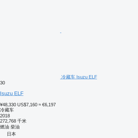
冷藏车 Isuzu ELF
30
Isuzu ELF
¥48,330
US$7,160
≈ €6,197
冷藏车
2018
272,768 千米
燃油
柴油
日本