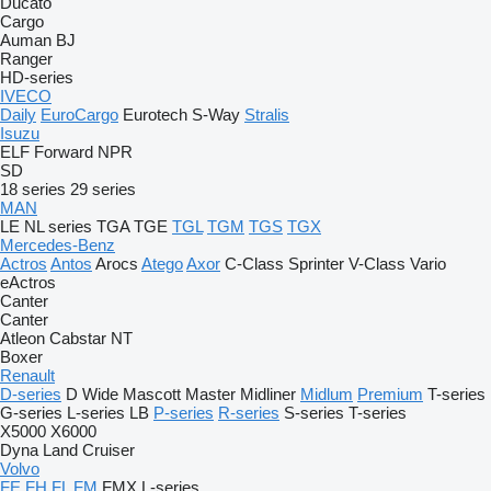
Ducato
Cargo
Auman
BJ
Ranger
HD-series
IVECO
Daily
EuroCargo
Eurotech
S-Way
Stralis
Isuzu
ELF
Forward
NPR
SD
18 series
29 series
MAN
LE
NL series
TGA
TGE
TGL
TGM
TGS
TGX
Mercedes-Benz
Actros
Antos
Arocs
Atego
Axor
C-Class
Sprinter
V-Class
Vario
eActros
Canter
Canter
Atleon
Cabstar
NT
Boxer
Renault
D-series
D Wide
Mascott
Master
Midliner
Midlum
Premium
T-series
G-series
L-series
LB
P-series
R-series
S-series
T-series
X5000
X6000
Dyna
Land Cruiser
Volvo
FE
FH
FL
FM
FMX
L-series