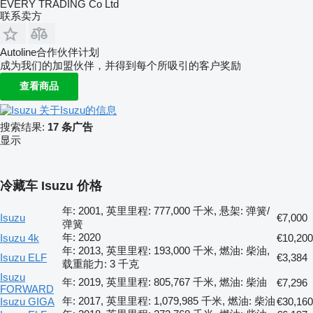
EVERY TRADING Co Ltd
联系卖方
Autoline合作伙伴计划
成为我们的加盟伙伴，并得到每个所吸引的客户奖励
查看商品
关于Isuzu的信息
搜索结果:
17 条广告
显示
冷藏车 Isuzu 价格
年: 2001, 英里里程: 777,000 千米, 悬架: 弹簧/
Isuzu
€7,000
弹簧
年: 2020
Isuzu 4k
€10,200
年: 2013, 英里里程: 193,000 千米, 燃油: 柴油,
Isuzu ELF
€3,384
载重能力: 3 千克
Isuzu
年: 2019, 英里里程: 805,767 千米, 燃油: 柴油
€7,296
FORWARD
年: 2017, 英里里程: 1,079,985 千米, 燃油: 柴油
Isuzu GIGA
€30,160