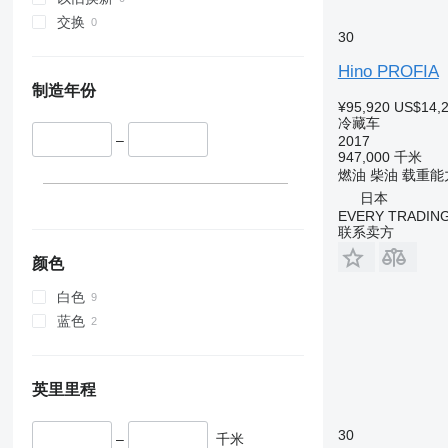
交换
30
Hino PROFIA
制造年份
¥95,920
US$14,
冷藏车
–
2017
947,000 千米
燃油
柴油
载重能
日本
EVERY TRADING
联系卖方
颜色
白色
蓝色
英里里程
30
–
千米