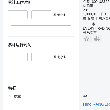
¥151,600
US$22
累计工作时间
冷藏车
2014
1,000,000 千米
–
摩托小时
燃油
柴油
右座驾
日本
EVERY TRADING
联系卖方
累计运行时间
–
摩托小时
特征
30
净重
Hino RANGE