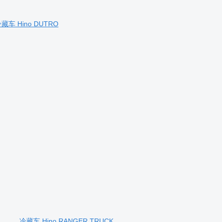
藏车 Hino DUTRO
冷藏车 Hino RANGER TRUCK