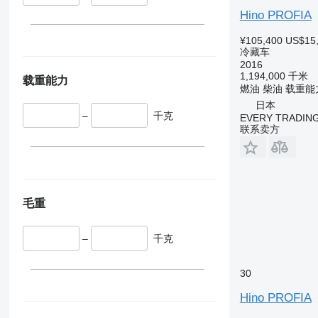
Hino PROFIA
¥105,400
US$15
冷藏车
2016
1,194,000 千米
载重能力
燃油
柴油
载重能
日本
–
千克
EVERY TRADING
联系卖方
毛重
–
千克
30
Hino PROFIA