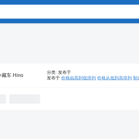
分类
:
发布于
藏车 Hino
发布于
价格由高到低排列
价格从低到高排列
制