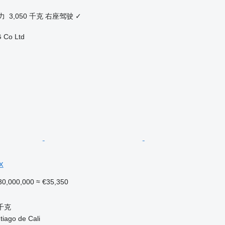
力
3,050 千克
右座驾驶
✓
 Co Ltd
x
0,000,000
≈ €35,350
 千克
ago de Cali