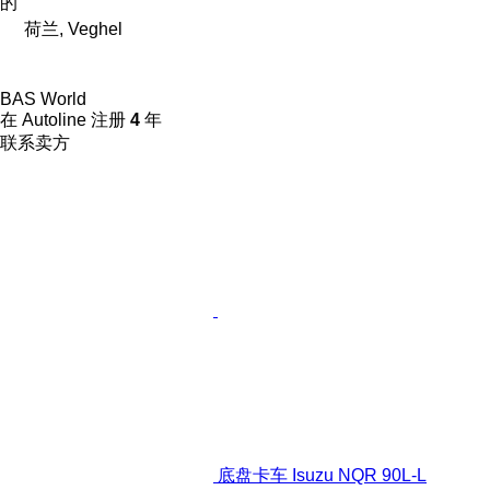
的
荷兰, Veghel
BAS World
在 Autoline 注册
4
年
联系卖方
底盘卡车 Isuzu NQR 90L-L