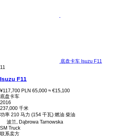
底盘卡车 Isuzu F11
11
Isuzu F11
¥117,700
PLN 65,000
≈ €15,100
底盘卡车
2016
237,000 千米
功率
210 马力 (154 千瓦)
燃油
柴油
波兰, Dąbrowa Tarnowska
SM Truck
联系卖方