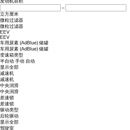
发动机容积
–
立方厘米
微粒过滤器
微粒过滤器
EEV
EEV
车用尿素 (AdBlue) 储罐
车用尿素 (AdBlue) 储罐
变速箱类型
半自动
手动
自动
显示全部
减速机
减速机
中央润滑
中央润滑
差速锁
差速锁
驱动类型
后轮驱动
显示全部
驾驶室