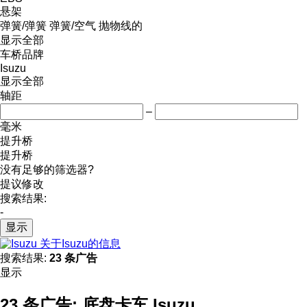
悬架
弹簧/弹簧
弹簧/空气
抛物线的
显示全部
车桥品牌
Isuzu
显示全部
轴距
–
毫米
提升桥
提升桥
没有足够的筛选器?
提议修改
搜索结果:
-
显示
关于Isuzu的信息
搜索结果:
23 条广告
显示
23 条广告:
底盘卡车 Isuzu