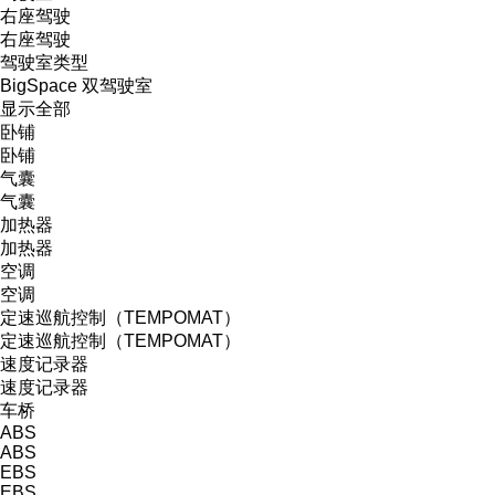
右座驾驶
右座驾驶
驾驶室类型
BigSpace
双驾驶室
显示全部
卧铺
卧铺
气囊
气囊
加热器
加热器
空调
空调
定速巡航控制（TEMPOMAT）
定速巡航控制（TEMPOMAT）
速度记录器
速度记录器
车桥
ABS
ABS
EBS
EBS