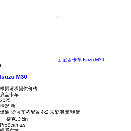
新底盘卡车 Isuzu M30
6
Isuzu M30
根据请求提供价格
底盘卡车
2025
情况
新
燃油
柴油
车桥配置
4x2
悬架
弹簧/弹簧
捷克, Jičín
ProScan a.s.
联系卖方