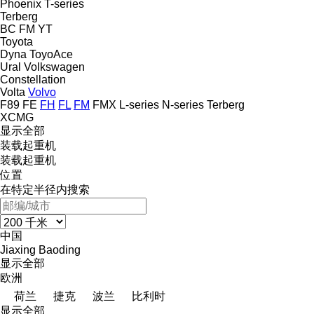
Phoenix
T-series
Terberg
BC
FM
YT
Toyota
Dyna
ToyoAce
Ural
Volkswagen
Constellation
Volta
Volvo
F89
FE
FH
FL
FM
FMX
L-series
N-series
Terberg
XCMG
显示全部
装载起重机
装载起重机
位置
在特定半径内搜索
中国
Jiaxing
Baoding
显示全部
欧洲
荷兰
捷克
波兰
比利时
显示全部