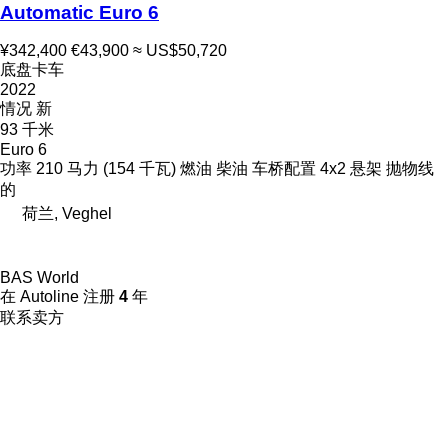
Automatic Euro 6
¥342,400
€43,900
≈ US$50,720
底盘卡车
2022
情况
新
93 千米
Euro 6
功率
210 马力 (154 千瓦)
燃油
柴油
车桥配置
4x2
悬架
抛物线
的
荷兰, Veghel
BAS World
在 Autoline 注册
4
年
联系卖方