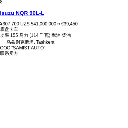
8
Isuzu NQR 90L-L
¥307,700
UZS 541,000,000
≈ €39,450
底盘卡车
功率
155 马力 (114 千瓦)
燃油
柴油
乌兹别克斯坦, Tashkent
OOO “SAMIST AUTO”
联系卖方