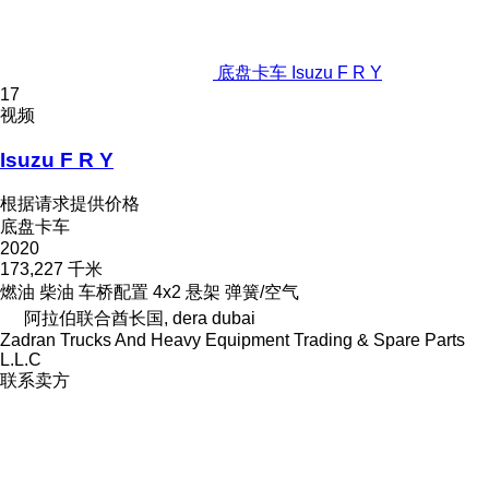
底盘卡车 Isuzu F R Y
17
视频
Isuzu F R Y
根据请求提供价格
底盘卡车
2020
173,227 千米
燃油
柴油
车桥配置
4x2
悬架
弹簧/空气
阿拉伯联合酋长国, dera dubai
Zadran Trucks And Heavy Equipment Trading & Spare Parts
L.L.C
联系卖方