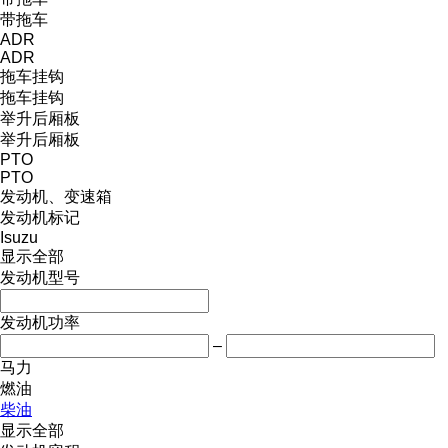
带拖车
ADR
ADR
拖车挂钩
拖车挂钩
举升后厢板
举升后厢板
PTO
PTO
发动机、变速箱
发动机标记
Isuzu
显示全部
发动机型号
发动机功率
–
马力
燃油
柴油
显示全部