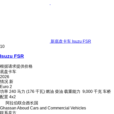
新底盘卡车 Isuzu FSR
10
Isuzu FSR
根据请求提供价格
底盘卡车
2026
情况
新
Euro 2
功率
240 马力 (176 千瓦)
燃油
柴油
载重能力
9,000 千克
车桥
配置
4x2
阿拉伯联合酋长国
Ghassan Aboud Cars and Commercial Vehicles
联系卖方