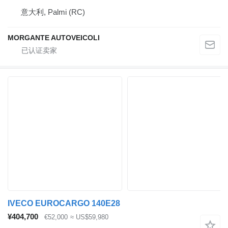
意大利, Palmi (RC)
MORGANTE AUTOVEICOLI
IVECO EUROCARGO 140E28
¥404,700
€52,000
≈ US$59,980