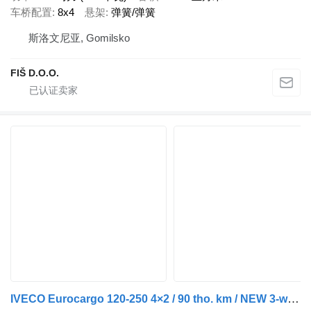
车桥配置
8x4
悬架
弹簧/弹簧
斯洛文尼亚, Gomilsko
FIŠ D.O.O.
IVECO Eurocargo 120-250 4×2 / 90 tho. km / NEW 3-way tipper