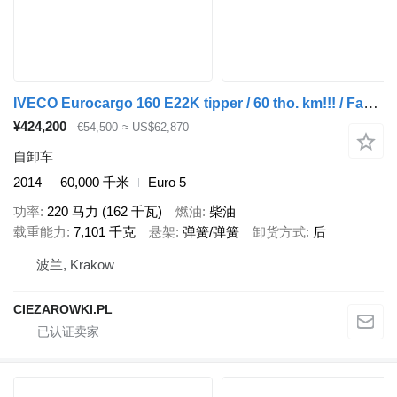
IVECO Eurocargo 160 E22K tipper / 60 tho. km!!! / Fassi F95A.21 crane
¥424,200
€54,500
≈ US$62,870
自卸车
2014
60,000 千米
Euro 5
功率
220 马力 (162 千瓦)
燃油
柴油
载重能力
7,101 千克
悬架
弹簧/弹簧
卸货方式
后
波兰, Krakow
CIEZAROWKI.PL