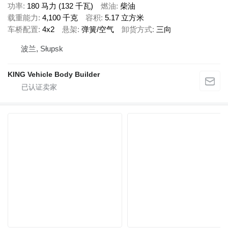
功率
180 马力 (132 千瓦)
燃油
柴油
载重能力
4,100 千克
容积
5.17 立方米
车桥配置
4x2
悬架
弹簧/空气
卸货方式
三向
波兰, Słupsk
KING Vehicle Body Builder