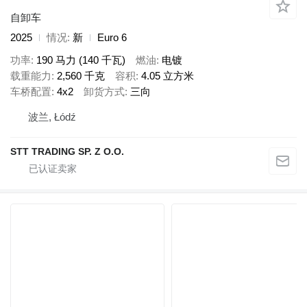
自卸车
2025
情况
新
Euro 6
功率
190 马力 (140 千瓦)
燃油
电镀
载重能力
2,560 千克
容积
4.05 立方米
车桥配置
4x2
卸货方式
三向
波兰, Łódź
STT TRADING SP. Z O.O.