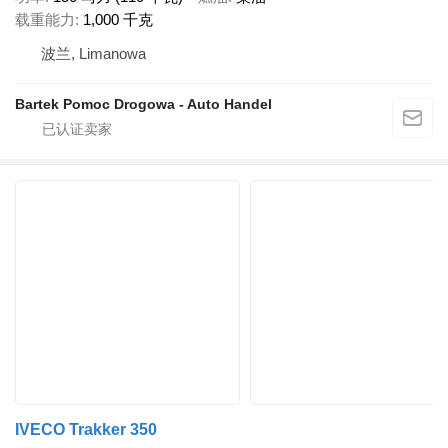
载重能力
1,000 千克
波兰, Limanowa
Bartek Pomoc Drogowa - Auto Handel
IVECO Trakker 350