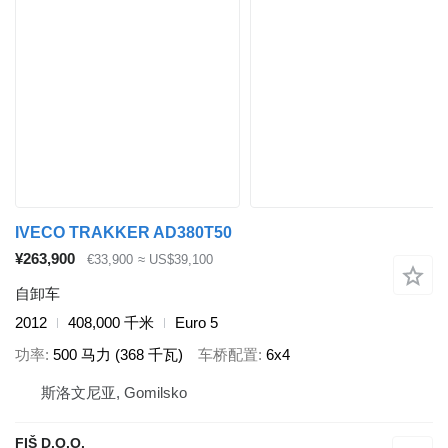
IVECO TRAKKER AD380T50
¥263,900
€33,900
≈ US$39,100
自卸车
2012
408,000 千米
Euro 5
功率
500 马力 (368 千瓦)
车桥配置
6x4
斯洛文尼亚, Gomilsko
FIŠ D.O.O.