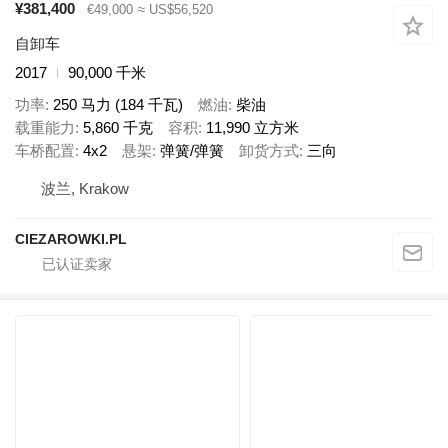
¥381,400
€49,000
≈ US$56,520
自卸车
2017
90,000 千米
功率
250 马力 (184 千瓦)
燃油
柴油
载重能力
5,860 千克
容积
11,990 立方米
车桥配置
4x2
悬架
弹簧/弹簧
卸货方式
三向
波兰, Krakow
CIEZAROWKI.PL