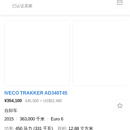
IVECO TRAKKER AD340T45
¥354,100
€45,500
≈ US$52,480
自卸车
2015
363,000 千米
Euro 6
功率
450 马力 (331 千瓦)
容积
12.88 立方米