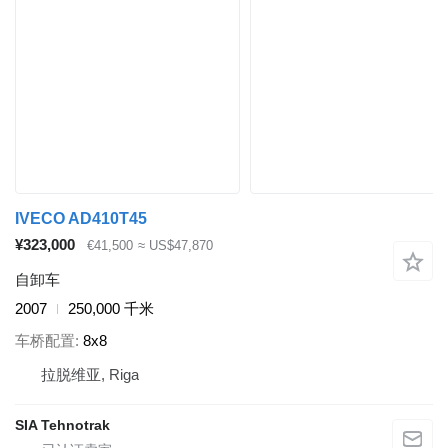
IVECO AD410T45
¥323,000
€41,500
≈ US$47,870
自卸车
2007
250,000 千米
车桥配置
8x8
拉脱维亚, Riga
SIA Tehnotrak