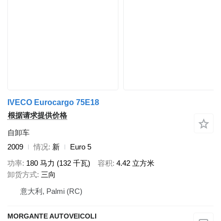
IVECO Eurocargo 75E18
根据请求提供价格
自卸车
2009
情况
新
Euro 5
功率
180 马力 (132 千瓦)
容积
4.42 立方米
卸货方式
三向
意大利, Palmi (RC)
MORGANTE AUTOVEICOLI