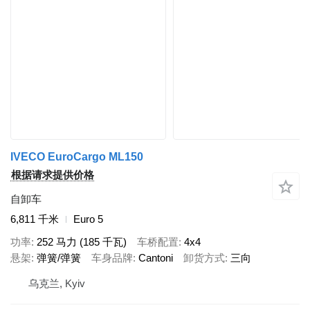
IVECO EuroCargo ML150
根据请求提供价格
自卸车
6,811 千米
Euro 5
功率
252 马力 (185 千瓦)
车桥配置
4x4
悬架
弹簧/弹簧
车身品牌
Cantoni
卸货方式
三向
乌克兰, Kyiv