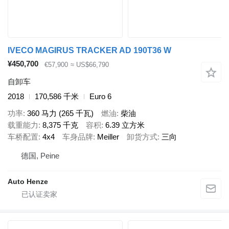
IVECO MAGIRUS TRACKER AD 190T36 W
¥450,700
€57,900
≈ US$66,790
自卸车
2018
170,586 千米
Euro 6
功率
360 马力 (265 千瓦)
燃油
柴油
载重能力
8,375 千克
容积
6.39 立方米
车桥配置
4x4
车身品牌
Meiller
卸货方式
三向
德国, Peine
Auto Henze