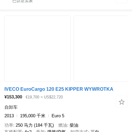
IVECO EuroCargo 120 E25 KIPPER WYWROTKA
¥153,300
€19,700
≈ US$22,720
自卸车
2013
195,000 千米
Euro 5
功率
250 马力 (184 千瓦)
燃油
柴油
车桥配置
4x2
悬架
弹簧/空气
卸货方式
三向