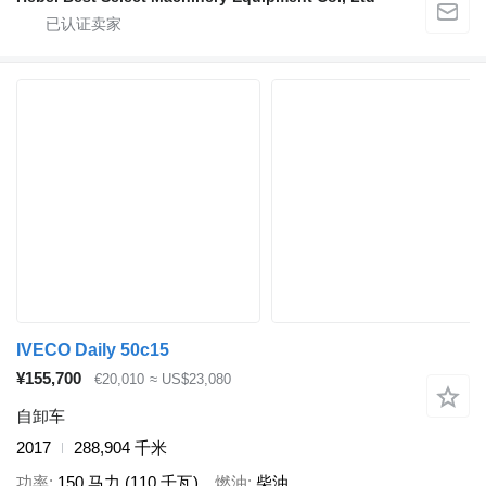
IVECO Daily 50c15
¥155,700
€20,010
≈ US$23,080
自卸车
2017
288,904 千米
功率
150 马力 (110 千瓦)
燃油
柴油