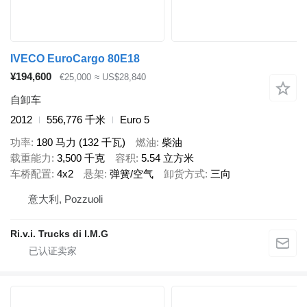
IVECO EuroCargo 80E18
¥194,600
€25,000
≈ US$28,840
自卸车
2012
556,776 千米
Euro 5
功率
180 马力 (132 千瓦)
燃油
柴油
载重能力
3,500 千克
容积
5.54 立方米
车桥配置
4x2
悬架
弹簧/空气
卸货方式
三向
意大利, Pozzuoli
Ri.v.i. Trucks di I.M.G