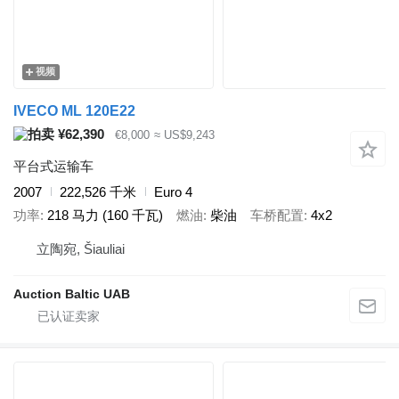
视频
IVECO ML 120E22
¥62,390
€8,000
≈ US$9,243
平台式运输车
2007
222,526 千米
Euro 4
功率
218 马力 (160 千瓦)
燃油
柴油
车桥配置
4x2
立陶宛, Šiauliai
Auction Baltic UAB