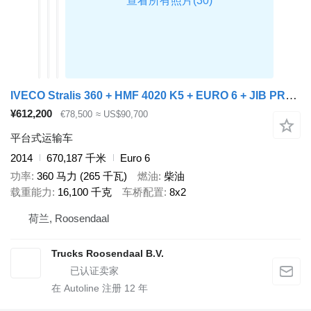
IVECO Stralis 360 + HMF 4020 K5 + EURO 6 + JIB PREPARED + 8X2 + REMOTE
¥612,200
€78,500
≈ US$90,700
平台式运输车
2014
670,187 千米
Euro 6
功率
360 马力 (265 千瓦)
燃油
柴油
载重能力
16,100 千克
车桥配置
8x2
荷兰, Roosendaal
Trucks Roosendaal B.V.
在 Autoline 注册
12
年