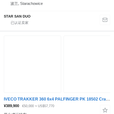
波兰, Starachowice
STAR SAN DUO
IVECO TRAKKER 360 6x4 PALFINGER PK 18502 Crane Rotato
¥389,900
€50,000
≈ US$57,770