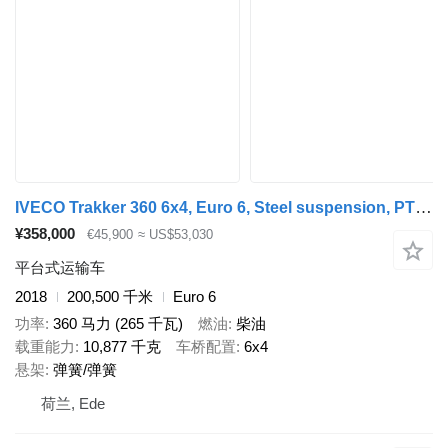
IVECO Trakker 360 6x4, Euro 6, Steel suspension, PTO, Palfinger
¥358,000
€45,900
≈ US$53,030
平台式运输车
2018
200,500 千米
Euro 6
功率
360 马力 (265 千瓦)
燃油
柴油
载重能力
10,877 千克
车桥配置
6x4
悬架
弹簧/弹簧
荷兰, Ede