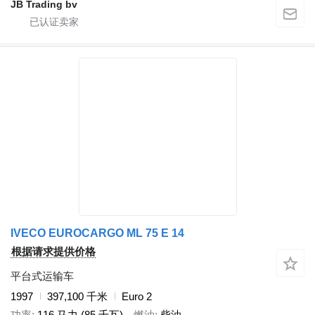
JB Trading bv
IVECO EUROCARGO ML 75 E 14
根据请求提供价格
平台式运输车
1997
397,100 千米
Euro 2
功率
116 马力 (85 千瓦)
燃油
柴油