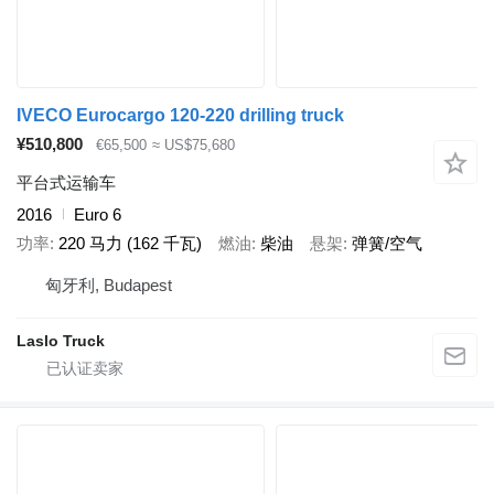
IVECO Eurocargo 120-220 drilling truck
¥510,800
€65,500
≈ US$75,680
平台式运输车
2016
Euro 6
功率
220 马力 (162 千瓦)
燃油
柴油
悬架
弹簧/空气
匈牙利, Budapest
Laslo Truck