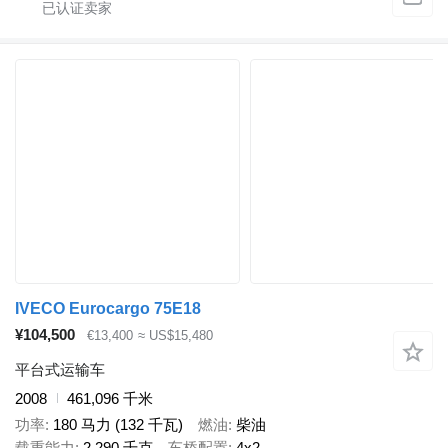
IVECO Eurocargo 75E18
¥104,500
€13,400
≈ US$15,480
平台式运输车
2008
461,096 千米
功率
180 马力 (132 千瓦)
燃油
柴油
载重能力
2,290 千克
车桥配置
4x2