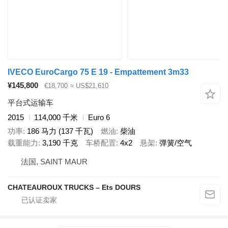
IVECO EuroCargo 75 E 19 - Empattement 3m33
¥145,800
€18,700
≈ US$21,610
平台式运输车
2015
114,000 千米
Euro 6
功率
186 马力 (137 千瓦)
燃油
柴油
载重能力
3,190 千克
车桥配置
4x2
悬架
弹簧/空气
法国, SAINT MAUR
CHATEAUROUX TRUCKS – Ets DOURS