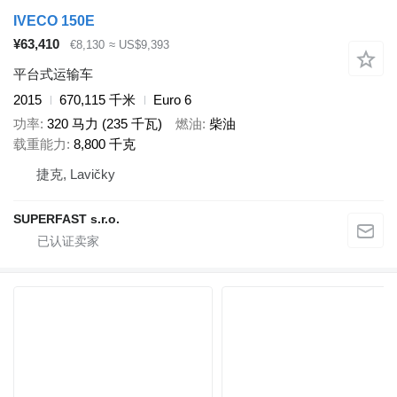
IVECO 150E
¥63,410
€8,130
≈ US$9,393
平台式运输车
2015
670,115 千米
Euro 6
功率
320 马力 (235 千瓦)
燃油
柴油
载重能力
8,800 千克
捷克, Lavičky
SUPERFAST s.r.o.