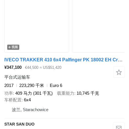
视频
IVECO TRAKKER 410 6x4 Palfinger PK 18002 EH Crane
¥347,100
€44,500
≈ US$51,420
平台式运输车
2017
223,290 千米
Euro 6
功率
409 马力 (301 千瓦)
载重能力
10,745 千克
车桥配置
6x4
波兰, Starachowice
STAR SAN DUO