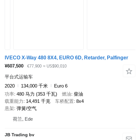
IVECO X-Way 480 8X4, EURO 6D, Retarder, Palfinger
¥607,500
€77,900
≈ US$90,010
平台式运输车
2020
134,000 千米
Euro 6
功率
480 马力 (353 千瓦)
燃油
柴油
载重能力
14,491 千克
车桥配置
8x4
悬架
弹簧/空气
荷兰, Ede
JB Trading bv