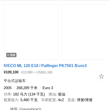
视频
IVECO ML 120 E18 / Palfinger PK7501 /Euro3
¥109,100
€13,990
≈ US$16,160
平台式运输车
2005
268,289 千米
Euro 3
功率
182 马力 (134 千瓦)
燃油
柴油
载重能力
5,480 千克
车桥配置
4x2
悬架
弹簧/弹簧
德国, Grevenbroich