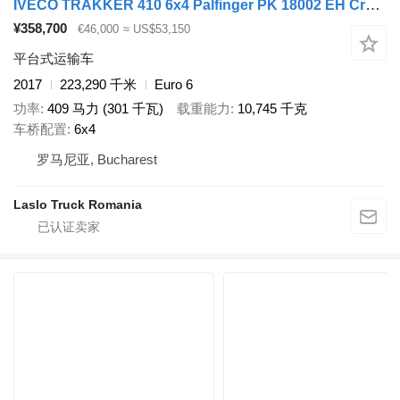
IVECO TRAKKER 410 6x4 Palfinger PK 18002 EH Crane
¥358,700
€46,000
≈ US$53,150
平台式运输车
2017
223,290 千米
Euro 6
功率
409 马力 (301 千瓦)
载重能力
10,745 千克
车桥配置
6x4
罗马尼亚, Bucharest
Laslo Truck Romania