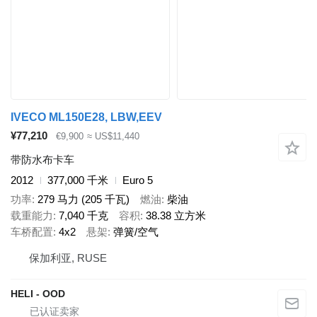
IVECO ML150E28, LBW,EEV
¥77,210
€9,900
≈ US$11,440
带防水布卡车
2012
377,000 千米
Euro 5
功率
279 马力 (205 千瓦)
燃油
柴油
载重能力
7,040 千克
容积
38.38 立方米
车桥配置
4x2
悬架
弹簧/空气
保加利亚, RUSE
HELI - OOD