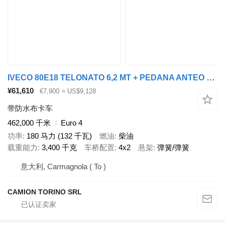
IVECO 80E18 TELONATO 6,2 MT + PEDANA ANTEO 1,5 TON
¥61,610
€7,900
≈ US$9,128
带防水布卡车
462,000 千米
Euro 4
功率
180 马力 (132 千瓦)
燃油
柴油
载重能力
3,400 千克
车桥配置
4x2
悬架
弹簧/弹簧
意大利, Carmagnola ( To )
CAMION TORINO SRL