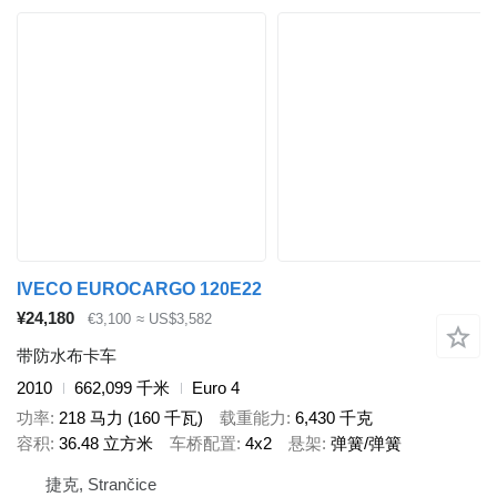
IVECO EUROCARGO 120E22
¥24,180
€3,100
≈ US$3,582
带防水布卡车
2010
662,099 千米
Euro 4
功率
218 马力 (160 千瓦)
载重能力
6,430 千克
容积
36.48 立方米
车桥配置
4x2
悬架
弹簧/弹簧
捷克, Strančice