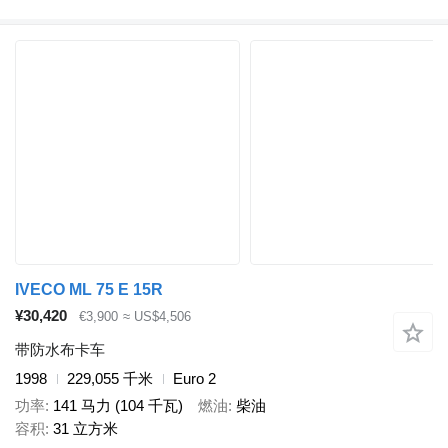
IVECO ML 75 E 15R
¥30,420
€3,900
≈ US$4,506
带防水布卡车
1998
229,055 千米
Euro 2
功率
141 马力 (104 千瓦)
燃油
柴油
容积
31 立方米