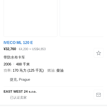
IVECO ML 120 E
¥32,760
€4,200
≈ US$4,853
带防水布卡车
2006
488 千米
功率
170 马力 (125 千瓦)
燃油
柴油
捷克, Prague
EAST WEST 24 s.r.o.