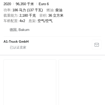
2020
96,350 千米
Euro 6
功率
186 马力 (137 千瓦)
燃油
柴油
载重能力
2,180 千克
容积
36 立方米
车桥配置
4x2
悬架
空气/空气
德国, Bakum
A1-Truck GmbH