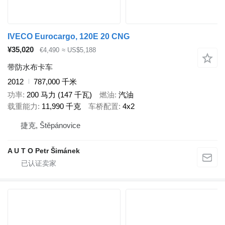
IVECO Eurocargo, 120E 20 CNG
¥35,020
€4,490
≈ US$5,188
带防水布卡车
2012
787,000 千米
功率
200 马力 (147 千瓦)
燃油
汽油
载重能力
11,990 千克
车桥配置
4x2
捷克, Štěpánovice
A U T O Petr Šimánek