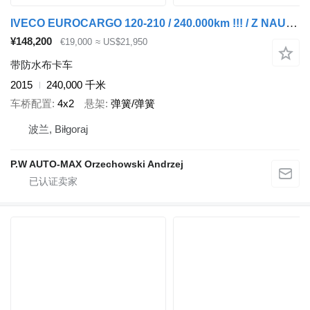
IVECO EUROCARGO 120-210 / 240.000km !!! / Z NAUKI JAZDY / ESP / 12T /
¥148,200
€19,000
≈ US$21,950
带防水布卡车
2015
240,000 千米
车桥配置
4x2
悬架
弹簧/弹簧
波兰, Biłgoraj
P.W AUTO-MAX Orzechowski Andrzej