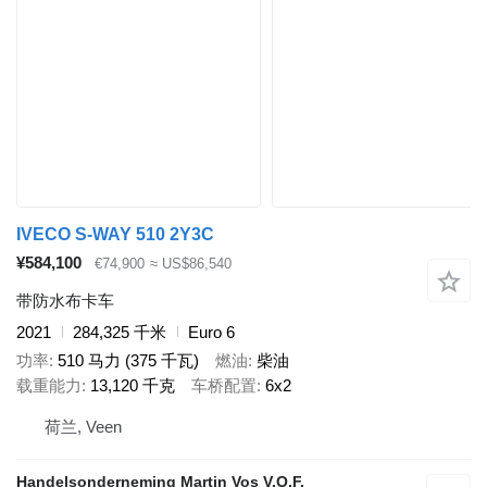
IVECO S-WAY 510 2Y3C
¥584,100
€74,900
≈ US$86,540
带防水布卡车
2021
284,325 千米
Euro 6
功率
510 马力 (375 千瓦)
燃油
柴油
载重能力
13,120 千克
车桥配置
6x2
荷兰, Veen
Handelsonderneming Martin Vos V.O.F.