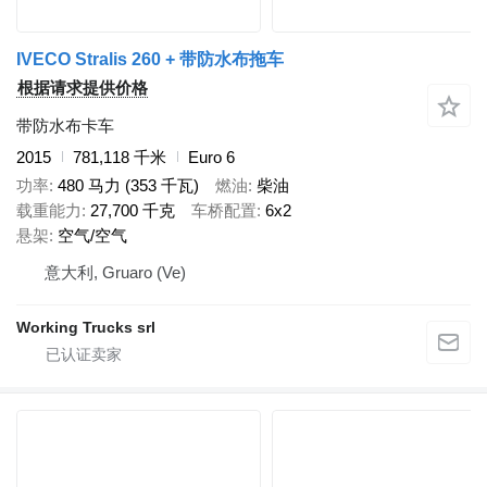
IVECO Stralis 260 + 带防水布拖车
根据请求提供价格
带防水布卡车
2015
781,118 千米
Euro 6
功率
480 马力 (353 千瓦)
燃油
柴油
载重能力
27,700 千克
车桥配置
6x2
悬架
空气/空气
意大利, Gruaro (Ve)
Working Trucks srl