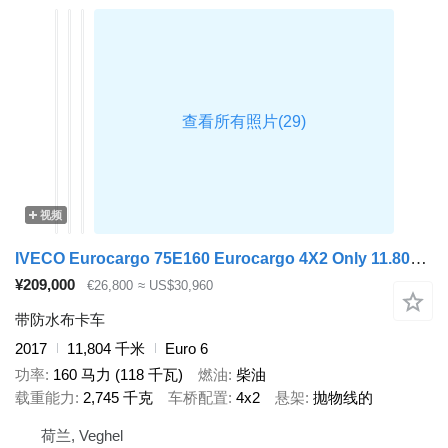
视频
IVECO Eurocargo 75E160 Eurocargo 4X2 Only 11.800 Kms! Manual Gearbox E
¥209,000
€26,800
≈ US$30,960
带防水布卡车
2017
11,804 千米
Euro 6
功率
160 马力 (118 千瓦)
燃油
柴油
载重能力
2,745 千克
车桥配置
4x2
悬架
抛物线的
荷兰, Veghel