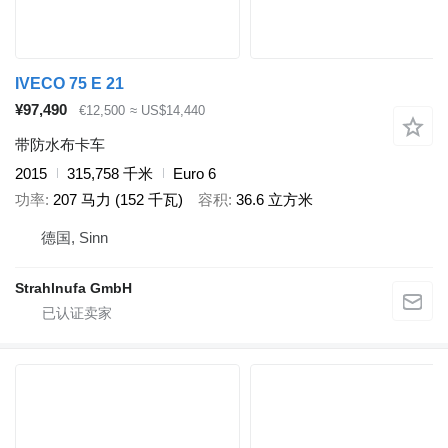
IVECO 75 E 21
¥97,490
€12,500
≈ US$14,440
带防水布卡车
2015
315,758 千米
Euro 6
功率
207 马力 (152 千瓦)
容积
36.6 立方米
德国, Sinn
Strahlnufa GmbH