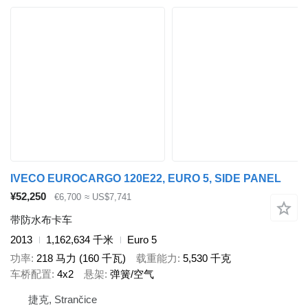
IVECO EUROCARGO 120E22, EURO 5, SIDE PANEL
¥52,250
€6,700
≈ US$7,741
带防水布卡车
2013
1,162,634 千米
Euro 5
功率
218 马力 (160 千瓦)
载重能力
5,530 千克
车桥配置
4x2
悬架
弹簧/空气
捷克, Strančice