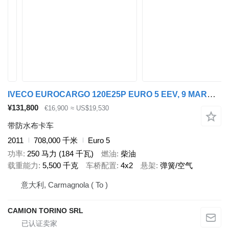
IVECO EUROCARGO 120E25P EURO 5 EEV, 9 MARCE TELONATO+PEDANA
¥131,800
€16,900
≈ US$19,530
带防水布卡车
2011
708,000 千米
Euro 5
功率
250 马力 (184 千瓦)
燃油
柴油
载重能力
5,500 千克
车桥配置
4x2
悬架
弹簧/空气
意大利, Carmagnola ( To )
CAMION TORINO SRL