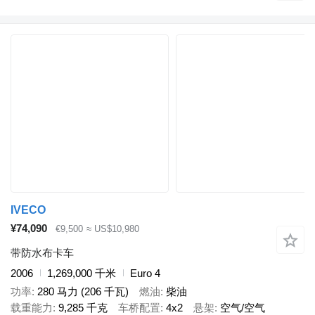
IVECO
¥74,090
€9,500
≈ US$10,980
带防水布卡车
2006
1,269,000 千米
Euro 4
功率
280 马力 (206 千瓦)
燃油
柴油
载重能力
9,285 千克
车桥配置
4x2
悬架
空气/空气