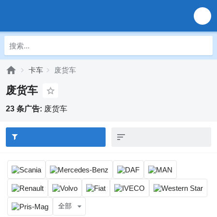
卡车
废货车
废货车
23 条广告:
废货车
全部