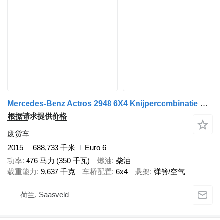
Mercedes-Benz Actros 2948 6X4 Knijpercombinatie Palfinger Epsilon + 废品挂车
根据请求提供价格
废货车
2015
688,733 千米
Euro 6
功率
476 马力 (350 千瓦)
燃油
柴油
载重能力
9,637 千克
车桥配置
6x4
悬架
弹簧/空气
荷兰, Saasveld