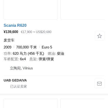
Scania R620
¥139,600
€17,900
≈ US$20,680
废货车
2009
700,000 千米
Euro 5
功率
620 马力 (456 千瓦)
燃油
柴油
车桥配置
6x4
悬架
弹簧/弹簧
立陶宛, Vilnius
UAB GEDAIVA