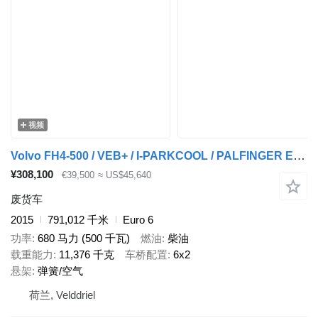
视频
Volvo FH4-500 / VEB+ / I-PARKCOOL / PALFINGER EPSILON E75Z / 20METER /
¥308,100
€39,500
≈ US$45,640
废货车
2015
791,012 千米
Euro 6
功率
680 马力 (500 千瓦)
燃油
柴油
载重能力
11,376 千克
车桥配置
6x2
悬架
弹簧/空气
荷兰, Velddriel