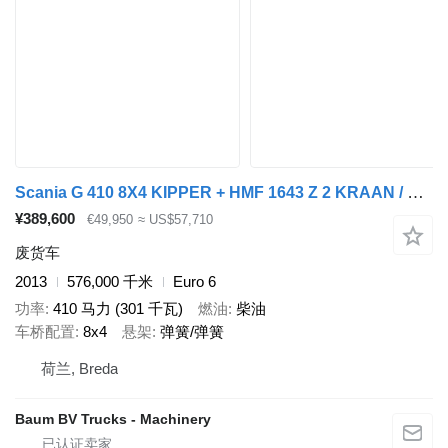
Scania G 410 8X4 KIPPER + HMF 1643 Z 2 KRAAN / HOLLAND TRUCK / PERFECT
¥389,600
€49,950
≈ US$57,710
废货车
2013
576,000 千米
Euro 6
功率
410 马力 (301 千瓦)
燃油
柴油
车桥配置
8x4
悬架
弹簧/弹簧
荷兰, Breda
Baum BV Trucks - Machinery