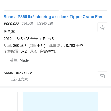
Scania P360 6x2 steering axle lenk Tipper Crane Fassi F175A
¥272,200
€34,900
≈ US$40,320
废货车
2012
645,435 千米
Euro 5
功率
360 马力 (265 千瓦)
载重能力
8,790 千克
车桥配置
6x2
悬架
弹簧/空气
荷兰, Made
Scala Trucks B.V.