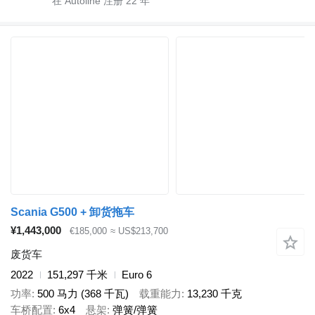
在 Autoline 注册
22
年
Scania G500 + 卸货拖车
¥1,443,000
€185,000
≈ US$213,700
废货车
2022
151,297 千米
Euro 6
功率
500 马力 (368 千瓦)
载重能力
13,230 千克
车桥配置
6x4
悬架
弹簧/弹簧