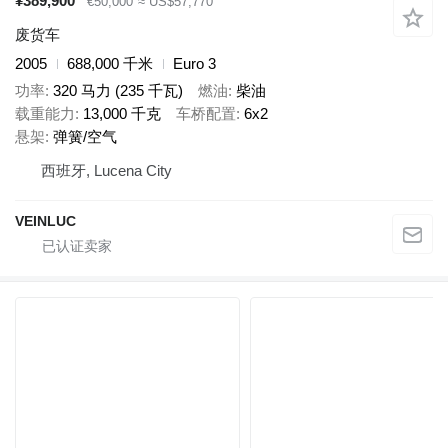
¥389,900
€50,000
≈ US$57,770
废货车
2005
688,000 千米
Euro 3
功率
320 马力 (235 千瓦)
燃油
柴油
载重能力
13,000 千克
车桥配置
6x2
悬架
弹簧/空气
西班牙, Lucena City
VEINLUC