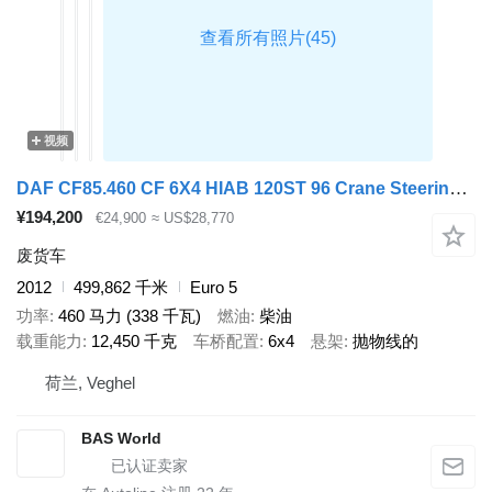
视频
DAF CF85.460 CF 6X4 HIAB 120ST 96 Crane Steering Axle Euro 5
¥194,200
€24,900
≈ US$28,770
废货车
2012
499,862 千米
Euro 5
功率
460 马力 (338 千瓦)
燃油
柴油
载重能力
12,450 千克
车桥配置
6x4
悬架
抛物线的
荷兰, Veghel
BAS World