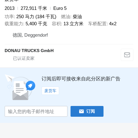
2013
272,911 千米
Euro 5
功率
250 马力 (184 千瓦)
燃油
柴油
载重能力
5,400 千克
容积
13 立方米
车桥配置
4x2
德国, Deggendorf
DONAU TRUCKS GmbH
订阅后即可接收来自此分区的新广告
废货车
订阅