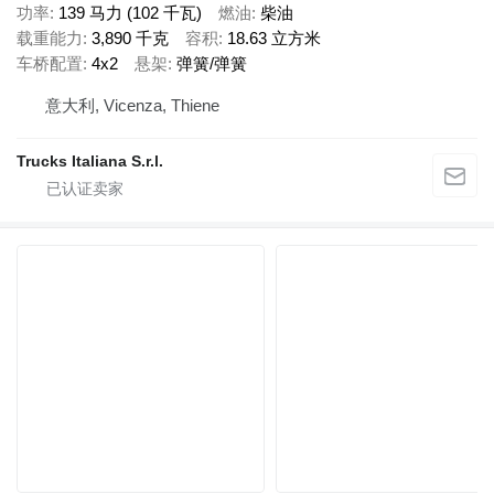
功率
139 马力 (102 千瓦)
燃油
柴油
载重能力
3,890 千克
容积
18.63 立方米
车桥配置
4x2
悬架
弹簧/弹簧
意大利, Vicenza, Thiene
Trucks Italiana S.r.l.