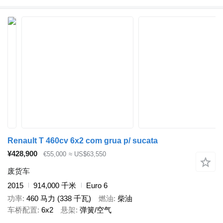
Renault T 460cv 6x2 com grua p/ sucata
¥428,900
€55,000
≈ US$63,550
废货车
2015
914,000 千米
Euro 6
功率
460 马力 (338 千瓦)
燃油
柴油
车桥配置
6x2
悬架
弹簧/空气