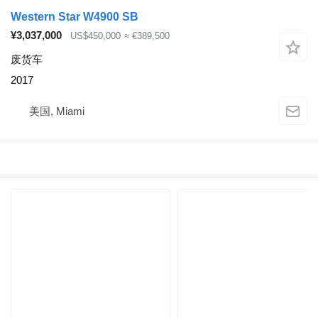
Western Star W4900 SB
¥3,037,000
US$450,000
≈ €389,500
废货车
2017
美国, Miami