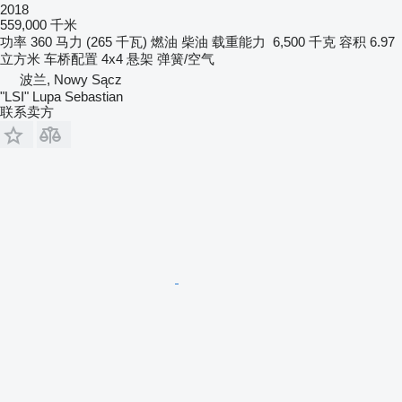
2018
559,000 千米
功率
360 马力 (265 千瓦)
燃油
柴油
载重能力
6,500 千克
容积
6.97
立方米
车桥配置
4x4
悬架
弹簧/空气
波兰, Nowy Sącz
"LSI" Lupa Sebastian
联系卖方