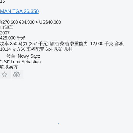
15
MAN TGA 26.350
¥270,600
€34,900
≈ US$40,080
自卸车
2007
425,000 千米
功率
350 马力 (257 千瓦)
燃油
柴油
载重能力
12,000 千克
容积
10.14 立方米
车桥配置
6x4
悬架
悬挂
波兰, Nowy Sącz
"LSI" Lupa Sebastian
联系卖方