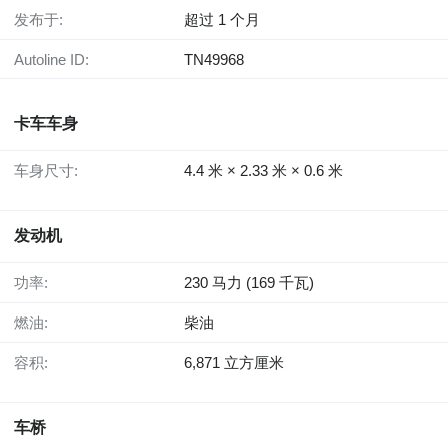
发布于:
超过 1 个月
Autoline ID:
TN49968
卡车车身
车身尺寸:
4.4 米 × 2.33 米 × 0.6 米
发动机
功率:
230 马力 (169 千瓦)
燃油:
柴油
容积:
6,871 立方厘米
车桥