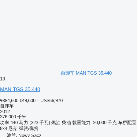
自卸车 MAN TGS 35.440
13
MAN TGS 35.440
¥384,600
€49,600
≈ US$56,970
自卸车
2012
376,000 千米
功率
440 马力 (323 千瓦)
燃油
柴油
载重能力
20,000 千克
车桥配置
8x4
悬架
弹簧/弹簧
波兰, Nowy Sącz