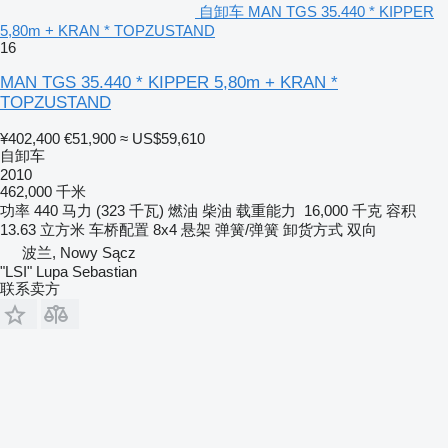
自卸车 MAN TGS 35.440 * KIPPER
5,80m + KRAN * TOPZUSTAND
16
MAN TGS 35.440 * KIPPER 5,80m + KRAN *
TOPZUSTAND
¥402,400
€51,900
≈ US$59,610
自卸车
2010
462,000 千米
功率
440 马力 (323 千瓦)
燃油
柴油
载重能力
16,000 千克
容积
13.63 立方米
车桥配置
8x4
悬架
弹簧/弹簧
卸货方式
双向
波兰, Nowy Sącz
"LSI" Lupa Sebastian
联系卖方