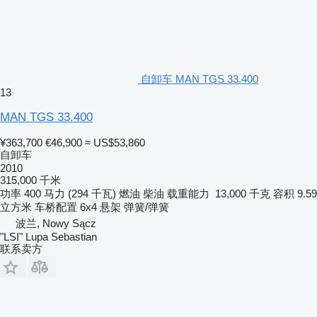
自卸车 MAN TGS 33.400
13
MAN TGS 33.400
¥363,700
€46,900
≈ US$53,860
自卸车
2010
315,000 千米
功率
400 马力 (294 千瓦)
燃油
柴油
载重能力
13,000 千克
容积
9.59
立方米
车桥配置
6x4
悬架
弹簧/弹簧
波兰, Nowy Sącz
"LSI" Lupa Sebastian
联系卖方