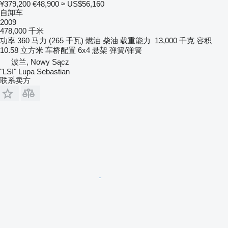
¥379,200
€48,900
≈ US$56,160
自卸车
2009
478,000 千米
功率
360 马力 (265 千瓦)
燃油
柴油
载重能力
13,000 千克
容积
10.58 立方米
车桥配置
6x4
悬架
弹簧/弹簧
波兰, Nowy Sącz
"LSI" Lupa Sebastian
联系卖方