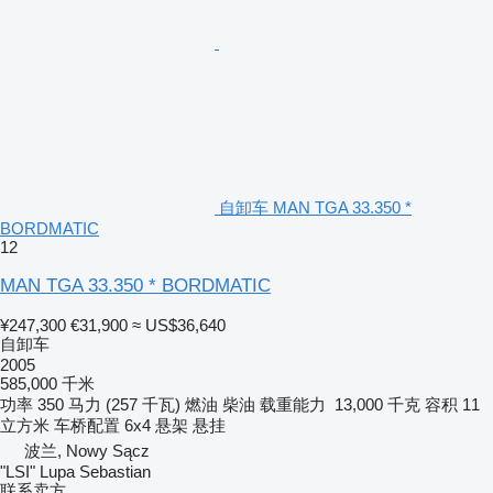
自卸车 MAN TGA 33.350 *
BORDMATIC
12
MAN TGA 33.350 * BORDMATIC
¥247,300
€31,900
≈ US$36,640
自卸车
2005
585,000 千米
功率
350 马力 (257 千瓦)
燃油
柴油
载重能力
13,000 千克
容积
11
立方米
车桥配置
6x4
悬架
悬挂
波兰, Nowy Sącz
"LSI" Lupa Sebastian
联系卖方