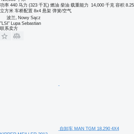
功率
440 马力 (323 千瓦)
燃油
柴油
载重能力
14,000 千克
容积
8.25
立方米
车桥配置
8x4
悬架
弹簧/空气
波兰, Nowy Sącz
"LSI" Lupa Sebastian
联系卖方
自卸车 MAN TGM 18.290 4X4