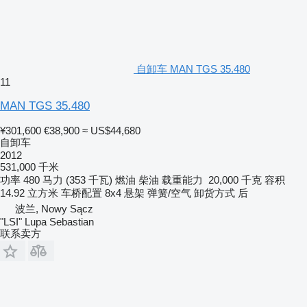
自卸车 MAN TGS 35.480
11
MAN TGS 35.480
¥301,600
€38,900
≈ US$44,680
自卸车
2012
531,000 千米
功率
480 马力 (353 千瓦)
燃油
柴油
载重能力
20,000 千克
容积
14.92 立方米
车桥配置
8x4
悬架
弹簧/空气
卸货方式
后
波兰, Nowy Sącz
"LSI" Lupa Sebastian
联系卖方