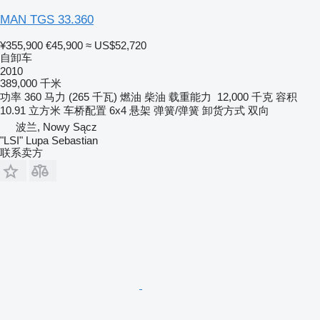
MAN TGS 33.360
¥355,900
€45,900
≈ US$52,720
自卸车
2010
389,000 千米
功率
360 马力 (265 千瓦)
燃油
柴油
载重能力
12,000 千克
容积
10.91 立方米
车桥配置
6x4
悬架
弹簧/弹簧
卸货方式
双向
波兰, Nowy Sącz
"LSI" Lupa Sebastian
联系卖方