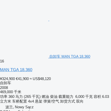
自卸车 MAN TGA 18.360
16
MAN TGA 18.360
¥324,900
€41,900
≈ US$48,120
自卸车
2008
469,000 千米
功率
360 马力 (265 千瓦)
燃油
柴油
载重能力
6,000 千克
容积
6.03
立方米
车桥配置
4x4
悬架
弹簧/空气
卸货方式
双向
波兰, Nowy Sącz