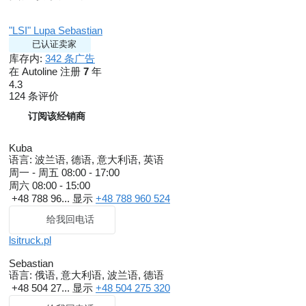
"LSI" Lupa Sebastian
已认证卖家
库存内:
342 条广告
在 Autoline 注册
7
年
4.3
124 条评价
订阅该经销商
Kuba
语言:
波兰语, 德语, 意大利语, 英语
周一 - 周五
08:00 - 17:00
周六
08:00 - 15:00
+48 788 96...
显示
+48 788 960 524
给我回电话
lsitruck.pl
Sebastian
语言:
俄语, 意大利语, 波兰语, 德语
+48 504 27...
显示
+48 504 275 320