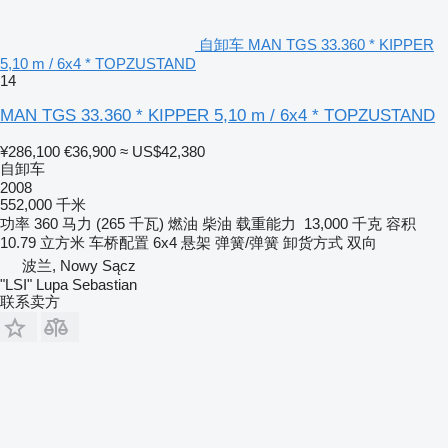
自卸车 MAN TGS 33.360 * KIPPER
5,10 m / 6x4 * TOPZUSTAND
14
MAN TGS 33.360 * KIPPER 5,10 m / 6x4 * TOPZUSTAND
¥286,100
€36,900
≈ US$42,380
自卸车
2008
552,000 千米
功率
360 马力 (265 千瓦)
燃油
柴油
载重能力
13,000 千克
容积
10.79 立方米
车桥配置
6x4
悬架
弹簧/弹簧
卸货方式
双向
波兰, Nowy Sącz
"LSI" Lupa Sebastian
联系卖方