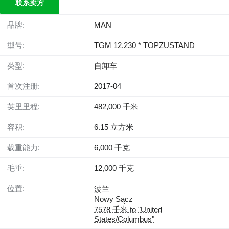
联系卖方
品牌:
MAN
型号:
TGM 12.230 * TOPZUSTAND
类型:
自卸车
首次注册:
2017-04
英里里程:
482,000 千米
容积:
6.15 立方米
载重能力:
6,000 千克
毛重:
12,000 千克
位置:
波兰
Nowy Sącz
7578 千米 to "United
States/Columbus"