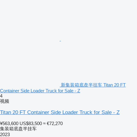
新集装箱底盘半挂车 Titan 20 FT
Container Side Loader Truck for Sale - Z
4
视频
Titan 20 FT Container Side Loader Truck for Sale - Z
¥563,600
US$83,500
≈ €72,270
集装箱底盘半挂车
2023