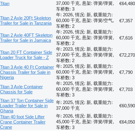
37,000 千克, 悬架: 弹簧/弹簧,
Titan
€64,480
车桥数: 3
年: 2026, 情况: 新, 载重能力:
Titan 2 Axle 20Ft Skeleton
60,000 千克, 悬架: 弹簧/空气,
€7,357
Trailer for Sale in Tanzania
车桥数: 2
年: 2026, 情况: 新, 载重能力:
Titan 2 Axle 40FT Skeleton
60,000 千克, 悬架: 弹簧/弹簧,
€7,616
Trailer for Sale in Jamaica
车桥数: 2
年: 2023, 情况: 新, 载重能力:
Titan 20 FT Container Side
37,000 千克, 悬架: 弹簧/弹簧,
€72,270
Loader Truck for Sale - Z
车桥数: 2
年: 2025, 情况: 新, 载重能力:
Titan 3 Axle 40 Ft Container
60,000 千克, 悬架: 弹簧/弹簧,
Chassis Trailer for Sale in
€7,790
Nigeria
车桥数: 3
年: 2025, 情况: 新, 载重能力:
Titan 3 Axle Container
60,000 千克, 悬架: 弹簧/弹簧,
€7,703
Chassis for Sale
车桥数: 3
Titan 37 Ton Container Side
年: 2025, 情况: 新, 载重能力:
Loader Trailer for Sale in
€60,590
37,000 千克
Ghana
年: 2026, 情况: 新, 载重能力:
Titan 40 foot Side Lifter
45,000 千克, 悬架: 弹簧/弹簧,
Crane Container Trailer
€64,050
Crane
车桥数: 3