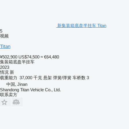
新集装箱底盘半挂车 Titan
5
视频
Titan
¥502,900
US$74,500
≈ €64,480
集装箱底盘半挂车
2023
情况
新
载重能力
37,000 千克
悬架
弹簧/弹簧
车桥数
3
中国, Jinan
Shandong Titan Vehicle Co., Ltd.
联系卖方