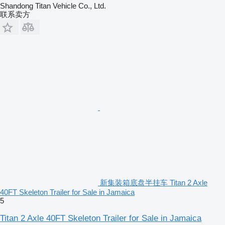
Shandong Titan Vehicle Co., Ltd.
联系卖方
新集装箱底盘半挂车 Titan 2 Axle
40FT Skeleton Trailer for Sale in Jamaica
5
Titan 2 Axle 40FT Skeleton Trailer for Sale in Jamaica