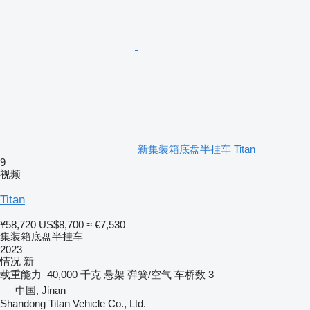
新集装箱底盘半挂车 Titan
9
视频
Titan
¥58,720
US$8,700
≈ €7,530
集装箱底盘半挂车
2023
情况
新
载重能力
40,000 千克
悬架
弹簧/空气
车桥数
3
中国, Jinan
Shandong Titan Vehicle Co., Ltd.