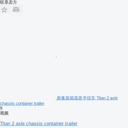
联系卖方
新集装箱底盘半挂车 Titan 2 axle
chassis container trailer
9
视频
Titan 2 axle chassis container trailer