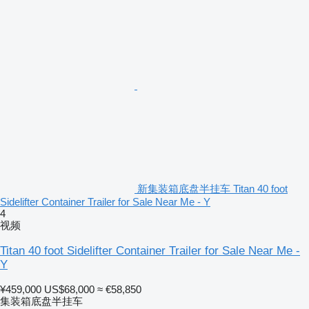
新集装箱底盘半挂车 Titan 40 foot
Sidelifter Container Trailer for Sale Near Me - Y
4
视频
Titan 40 foot Sidelifter Container Trailer for Sale Near Me -
Y
¥459,000
US$68,000
≈ €58,850
集装箱底盘半挂车