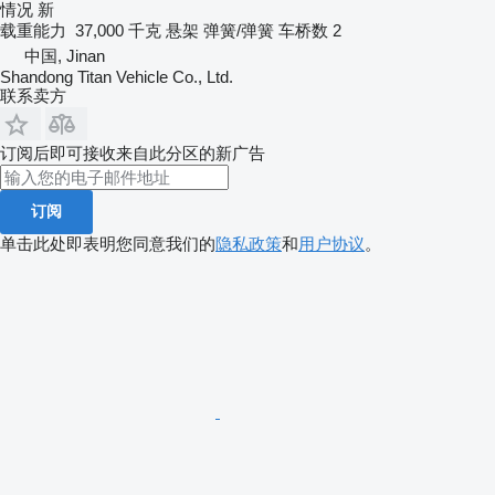
情况
新
载重能力
37,000 千克
悬架
弹簧/弹簧
车桥数
2
中国, Jinan
Shandong Titan Vehicle Co., Ltd.
联系卖方
订阅后即可接收来自此分区的新广告
订阅
单击此处即表明您同意我们的
隐私政策
和
用户协议
。