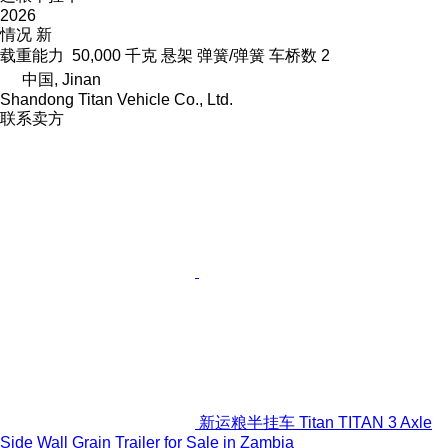
2026
情况
新
载重能力
50,000 千克
悬架
弹簧/弹簧
车桥数
2
中国, Jinan
Shandong Titan Vehicle Co., Ltd.
联系卖方
新运粮半挂车 Titan TITAN 3 Axle
Side Wall Grain Trailer for Sale in Zambia