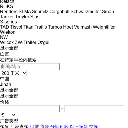
Reisch
RHKS
Renders
SLMA
Schmitz Cargobull
Schwarzmüller
Sinan
Tanker-Treyler
Stas
S-series
TAD
Tisvol
Titan
Trailis
Turbos Hoet
Velmash
Weightlifter
Wielton
NW
Wilcox
ZW-Trailer
Özgül
显示全部
位置
在特定半径内搜索
中国
Jinan
显示全部
显示全部
价格
–
广告类型
销售
厂家直销
租赁
贷款
分期付款
以旧换新
交换