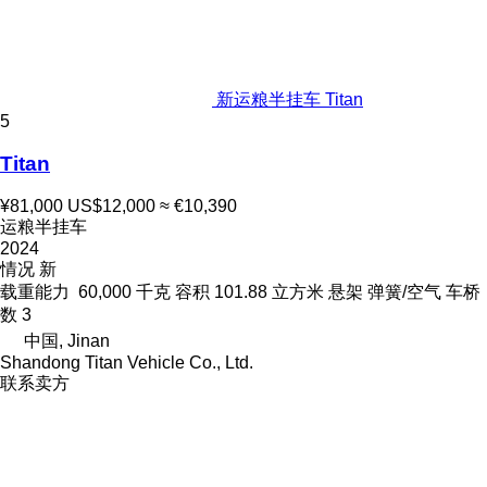
新运粮半挂车 Titan
5
Titan
¥81,000
US$12,000
≈ €10,390
运粮半挂车
2024
情况
新
载重能力
60,000 千克
容积
101.88 立方米
悬架
弹簧/空气
车桥
数
3
中国, Jinan
Shandong Titan Vehicle Co., Ltd.
联系卖方