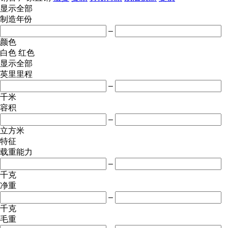
显示全部
制造年份
–
颜色
白色
红色
显示全部
英里里程
–
千米
容积
–
立方米
特征
载重能力
–
千克
净重
–
千克
毛重