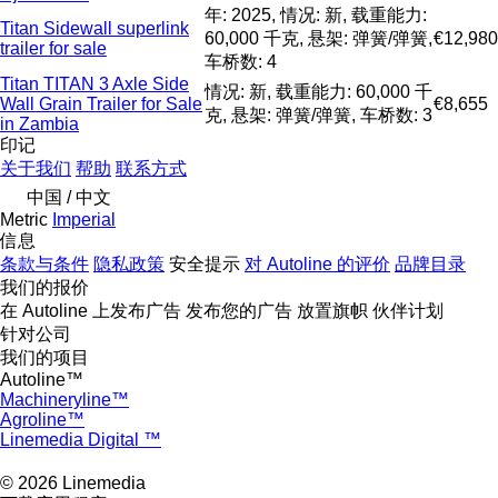
年: 2025, 情况: 新, 载重能力:
Titan Sidewall superlink
60,000 千克, 悬架: 弹簧/弹簧,
€12,980
trailer for sale
车桥数: 4
Titan TITAN 3 Axle Side
情况: 新, 载重能力: 60,000 千
Wall Grain Trailer for Sale
€8,655
克, 悬架: 弹簧/弹簧, 车桥数: 3
in Zambia
印记
关于我们
帮助
联系方式
中国 / 中文
Metric
Imperial
信息
条款与条件
隐私政策
安全提示
对 Autoline 的评价
品牌目录
我们的报价
在 Autoline 上发布广告
发布您的广告
放置旗帜
伙伴计划
针对公司
我们的项目
Autoline™
Machineryline™
Agroline™
Linemedia Digital ™
© 2026 Linemedia