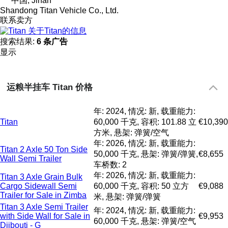
中国, Jinan
Shandong Titan Vehicle Co., Ltd.
联系卖方
关于Titan的信息
搜索结果:
6 条广告
显示
运粮半挂车 Titan 价格
年: 2024, 情况: 新, 载重能力:
Titan
60,000 千克, 容积: 101.88 立
€10,390
方米, 悬架: 弹簧/空气
年: 2026, 情况: 新, 载重能力:
Titan 2 Axle 50 Ton Side
50,000 千克, 悬架: 弹簧/弹簧,
€8,655
Wall Semi Trailer
车桥数: 2
年: 2026, 情况: 新, 载重能力:
Titan 3 Axle Grain Bulk
Cargo Sidewall Semi
60,000 千克, 容积: 50 立方
€9,088
Trailer for Sale in Zimba
米, 悬架: 弹簧/弹簧
Titan 3 Axle Semi Trailer
年: 2024, 情况: 新, 载重能力:
with Side Wall for Sale in
€9,953
60,000 千克, 悬架: 弹簧/空气
Djibouti - G