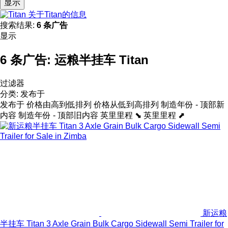
显示
关于Titan的信息
搜索结果:
6 条广告
显示
6 条广告:
运粮半挂车 Titan
过滤器
分类
:
发布于
发布于
价格由高到低排列
价格从低到高排列
制造年份 - 顶部新
内容
制造年份 - 顶部旧内容
英里里程 ⬊
英里里程 ⬈
新运粮
半挂车 Titan 3 Axle Grain Bulk Cargo Sidewall Semi Trailer for