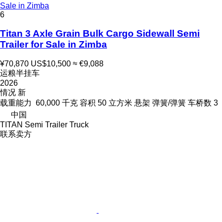
Sale in Zimba
6
Titan 3 Axle Grain Bulk Cargo Sidewall Semi
Trailer for Sale in Zimba
¥70,870
US$10,500
≈ €9,088
运粮半挂车
2026
情况
新
载重能力
60,000 千克
容积
50 立方米
悬架
弹簧/弹簧
车桥数
3
中国
TITAN Semi Trailer Truck
联系卖方