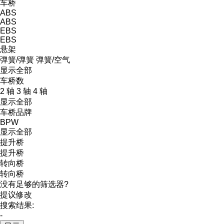
车桥
ABS
ABS
EBS
EBS
悬架
弹簧/弹簧
弹簧/空气
显示全部
车桥数
2 轴
3 轴
4 轴
显示全部
车桥品牌
BPW
显示全部
提升桥
提升桥
转向桥
转向桥
没有足够的筛选器?
提议修改
搜索结果:
-