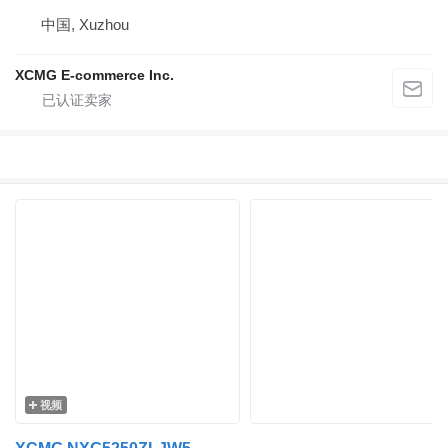
中国, Xuzhou
XCMG E-commerce Inc.
视频