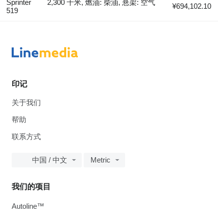
Sprinter
2,300 千米, 燃油: 柴油, 悬架: 空气
¥694,102.10
519
印记
关于我们
帮助
联系方式
中国 / 中文
Metric
我们的项目
Autoline™