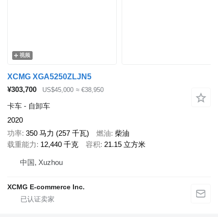
视频
XCMG XGA5250ZLJN5
¥303,700
US$45,000
≈ €38,950
卡车 - 自卸车
2020
功率
350 马力 (257 千瓦)
燃油
柴油
载重能力
12,440 千克
容积
21.15 立方米
中国, Xuzhou
XCMG E-commerce Inc.