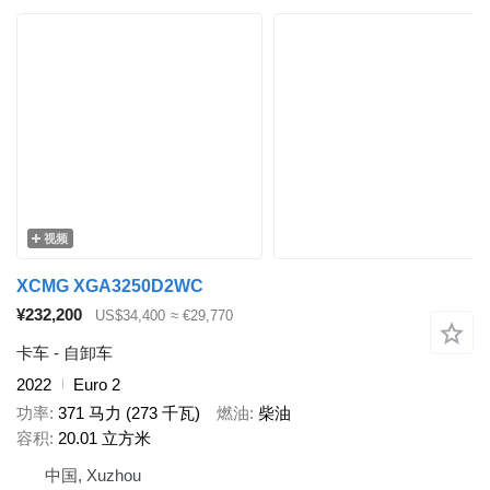
视频
XCMG XGA3250D2WC
¥232,200
US$34,400
≈ €29,770
卡车 - 自卸车
2022
Euro 2
功率
371 马力 (273 千瓦)
燃油
柴油
容积
20.01 立方米
中国, Xuzhou