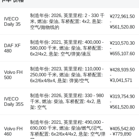
制造年份: 2026, 英里里程: 2 - 330 千
¥272,961.50
IVECO
米, 燃油: 柴油, 车桥配置: 4x2, 悬架:
-
Daily 35
¥561,520.80
空气/抛物线的
制造年份: 2021, 英里里程: 400,000 -
¥210,570.30
DAF XF
580,000 千米, 燃油: 柴油, 车桥配置:
-
480
¥655,107.60
6x2/4x2, 悬架: 空气/弹簧/液压
制造年份: 2023, 英里里程: 110,000 -
¥428,939.50
Volvo FH
250,000 千米, 燃油: 柴油, 车桥配置:
-
500
¥3,041,571
6x2/6x4/8x4, 悬架: 弹簧/空气
制造年份: 2026, 英里里程: 330 - 980
¥319,754.90
IVECO
千米, 燃油: 柴油, 车桥配置: 4x2, 悬
-
Daily 35S
¥561,520.80
架: 空气
制造年份: 2021, 英里里程: 490,000 -
690,000 千米, 燃油: 柴油/燃气/沼气,
Volvo FH
¥405,542.80
460
车桥配置: 6x2/6x4/4x2, 悬架: 空气/弹
- ¥779,890