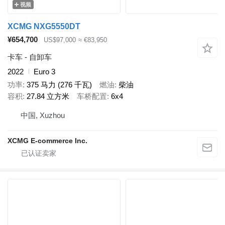
视频
XCMG NXG5550DT
¥654,700
US$97,000
≈ €83,950
卡车 - 自卸车
2022
Euro 3
功率
375 马力 (276 千瓦)
燃油
柴油
容积
27.84 立方米
车桥配置
6x4
中国, Xuzhou
XCMG E-commerce Inc.