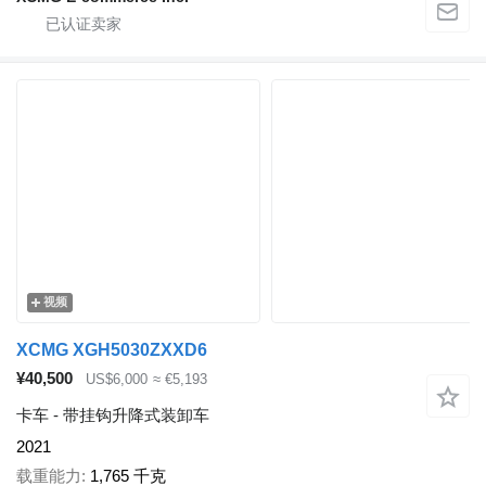
视频
XCMG XGH5030ZXXD6
¥40,500
US$6,000
≈ €5,193
卡车 - 带挂钩升降式装卸车
2021
载重能力
1,765 千克