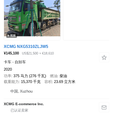
视频
XCMG NXG5310ZLJW5
¥145,100
US$21,500
≈ €18,610
卡车 - 自卸车
2020
功率
375 马力 (276 千瓦)
燃油
柴油
载重能力
15,370 千克
容积
23.69 立方米
中国, Xuzhou
XCMG E-commerce Inc.