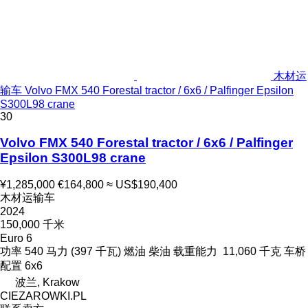
木材运
输车 Volvo FMX 540 Forestal tractor / 6x6 / Palfinger Epsilon
S300L98 crane
30
Volvo FMX 540 Forestal tractor / 6x6 / Palfinger
Epsilon S300L98 crane
¥1,285,000
€164,800
≈ US$190,400
木材运输车
2024
150,000 千米
Euro 6
功率
540 马力 (397 千瓦)
燃油
柴油
载重能力
11,060 千克
车桥
配置
6x6
波兰, Krakow
CIEZAROWKI.PL