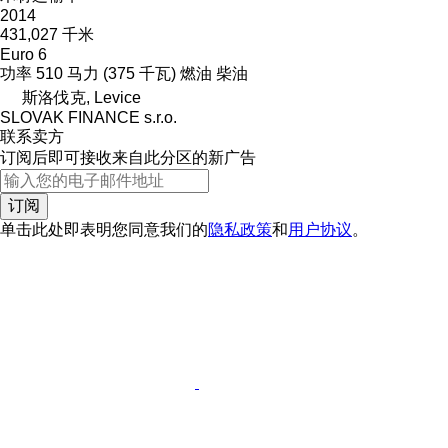
2014
431,027 千米
Euro 6
功率
510 马力 (375 千瓦)
燃油
柴油
斯洛伐克, Levice
SLOVAK FINANCE s.r.o.
联系卖方
订阅后即可接收来自此分区的新广告
订阅
单击此处即表明您同意我们的
隐私政策
和
用户协议
。