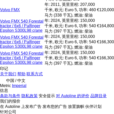
年: 2011, 英里里程: 207,000
Volvo FMX
千米, 欧元: Euro 5, 功率: 460
€120,000
马力 (338 千瓦), 燃油: 柴油
年: 2024, 英里里程: 150,000
Volvo FMX 540 Forestal
tractor / 6x6 / Palfinger
千米, 欧元: Euro 6, 功率: 540
€164,800
Epsilon S300L98 crane
马力 (397 千瓦), 燃油: 柴油
年: 2024, 英里里程: 150,000
Volvo FMX 540 Forestal
tractor / 6x6 / Palfinger
千米, 欧元: Euro 6, 功率: 540
€166,300
Epsilon S300L98 crane
马力 (397 千瓦), 燃油: 柴油
年: 2024, 英里里程: 150,000
Volvo FMX 540 Forestal
tractor / 6x6 / Palfinger
千米, 欧元: Euro 6, 功率: 540
€166,300
Epsilon S300L98 crane
马力 (397 千瓦), 燃油: 柴油
印记
关于我们
帮助
联系方式
中国 / 中文
Metric
Imperial
信息
条款与条件
隐私政策
安全提示
对 Autoline 的评价
品牌目录
我们的报价
在 Autoline 上发布广告
发布您的广告
放置旗帜
伙伴计划
针对公司