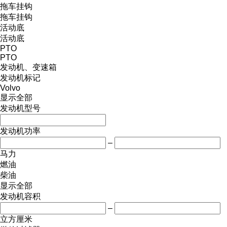
拖车挂钩
拖车挂钩
活动底
活动底
PTO
PTO
发动机、变速箱
发动机标记
Volvo
显示全部
发动机型号
发动机功率
–
马力
燃油
柴油
显示全部
发动机容积
–
立方厘米