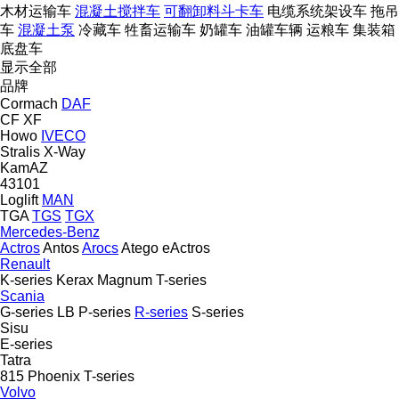
木材运输车
混凝土搅拌车
可翻卸料斗卡车
电缆系统架设车
拖吊
车
混凝土泵
冷藏车
牲畜运输车
奶罐车
油罐车辆
运粮车
集装箱
底盘车
显示全部
品牌
Cormach
DAF
CF
XF
Howo
IVECO
Stralis
X-Way
KamAZ
43101
Loglift
MAN
TGA
TGS
TGX
Mercedes-Benz
Actros
Antos
Arocs
Atego
eActros
Renault
K-series
Kerax
Magnum
T-series
Scania
G-series
LB
P-series
R-series
S-series
Sisu
E-series
Tatra
815
Phoenix
T-series
Volvo