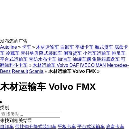
发布您的广告
Autoline
»
卡车
»
木材运输车
自卸车
平板卡车
厢式货车
底盘卡
车
冷藏车
带挂钩升降式装卸车
侧帘货车
小汽车运输车
拖吊车
平台式运输车
带防水布卡车
加油车
油罐车辆
集装箱底盘车
可
翻卸料斗卡车
»
木材运输车 Volvo
DAF
IVECO
MAN
Mercedes-
Benz
Renault
Scania
»
木材运输车 Volvo FMX
»
木材运输车 Volvo FMX
类别
未找到相关结果
自卸车
带挂钩升降式装卸车
平板卡车
平台式运输车
底盘卡车