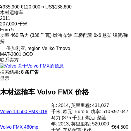
¥935,900
€120,000
≈ US$138,600
木材运输车
2011
207,000 千米
Euro 5
功率
460 马力 (338 千瓦)
燃油
柴油
车桥配置
6x6
悬架
弹簧/弹
簧
保加利亚, region Veliko Trnovo
MAT-2001 OOD
联系卖方
关于Volvo FMX的信息
搜索结果:
8 条广告
显示
木材运输车 Volvo FMX 价格
年: 2014, 英里里程: 431,027
Volvo 13.500 FMX 018
千米, 欧元: Euro 6, 功率: 510
€97,047
马力 (375 千瓦), 燃油: 柴油
年: 2013, 英里里程: 520,000
Volvo FMX 460mp
€64,500
千米, 车桥配置: 6x6