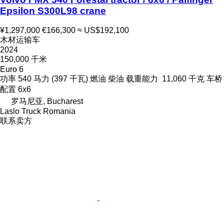
Epsilon S300L98 crane
¥1,297,000
€166,300
≈ US$192,100
木材运输车
2024
150,000 千米
Euro 6
功率
540 马力 (397 千瓦)
燃油
柴油
载重能力
11,060 千克
车桥
配置
6x6
罗马尼亚, Bucharest
Laslo Truck Romania
联系卖方