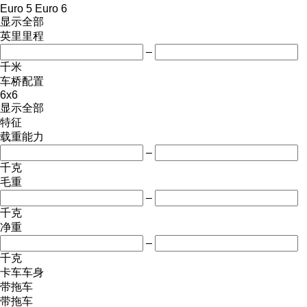
Euro 5
Euro 6
显示全部
英里里程
–
千米
车桥配置
6x6
显示全部
特征
载重能力
–
千克
毛重
–
千克
净重
–
千克
卡车车身
带拖车
带拖车