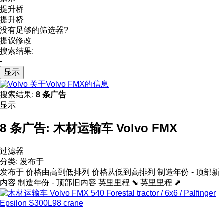
提升桥
提升桥
没有足够的筛选器?
提议修改
搜索结果:
-
显示
关于Volvo FMX的信息
搜索结果:
8 条广告
显示
8 条广告:
木材运输车 Volvo FMX
过滤器
分类
:
发布于
发布于
价格由高到低排列
价格从低到高排列
制造年份 - 顶部新
内容
制造年份 - 顶部旧内容
英里里程 ⬊
英里里程 ⬈