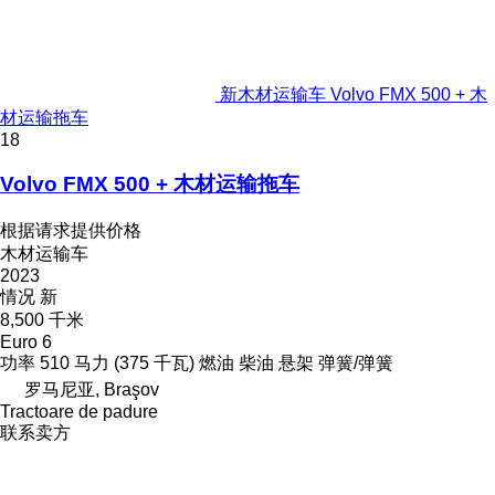
新木材运输车 Volvo FMX 500 + 木
材运输拖车
18
Volvo FMX 500 + 木材运输拖车
根据请求提供价格
木材运输车
2023
情况
新
8,500 千米
Euro 6
功率
510 马力 (375 千瓦)
燃油
柴油
悬架
弹簧/弹簧
罗马尼亚, Braşov
Tractoare de padure
联系卖方