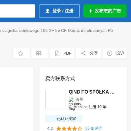
登录 / 注册
发布您的广告
nika siodłowego 105 XF 85 CF Dodać do ulubionych Po
分享
投诉
PDF
卖方联系方式
QINDITO SPÓŁKA Z OGRANICZONĄ ODPOWIEDZIALNOŚCIĄ
波兰
在 Autoline 注册 10 年
已认证卖家
65 条评价
4.3