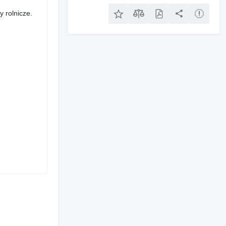
 rolnicze.