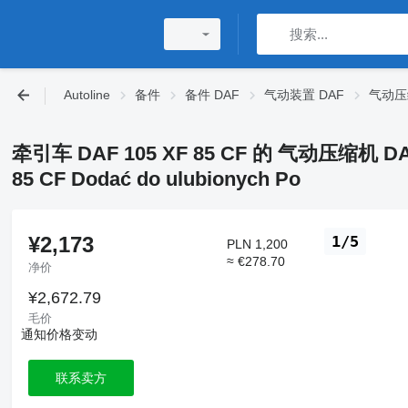
Autoline
备件
备件 DAF
气动装置 DAF
气动压
牵引车 DAF 105 XF 85 CF 的 气动压缩机 DAF W
85 CF Dodać do ulubionych Po
¥2,173
1/5
PLN 1,200
≈ €278.70
净价
¥2,672.79
毛价
通知价格变动
联系卖方