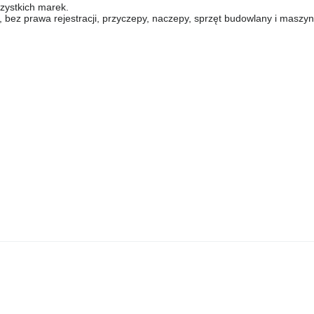
zystkich marek.
 prawa rejestracji, przyczepy, naczepy, sprzęt budowlany i maszyny