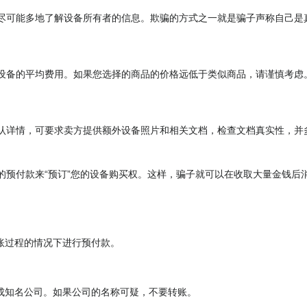
尽可能多地了解设备所有者的信息。欺骗的方式之一就是骗子声称自己是
设备的平均费用。如果您选择的商品的价格远低于类似商品，请谨慎考虑
认详情，可要求卖方提供额外设备照片和相关文档，检查文档真实性，并
的预付款来“预订”您的设备购买权。这样，骗子就可以在收取大量金钱后
账过程的情况下进行预付款。
成知名公司。如果公司的名称可疑，不要转账。