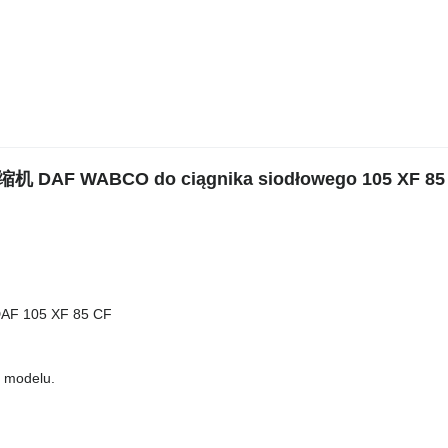
DAF WABCO do ciągnika siodłowego 105 XF 85
 105 XF 85 CF
o modelu.