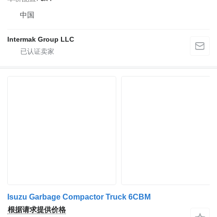
中国
Intermak Group LLC
Isuzu Garbage Compactor Truck 6CBM
根据请求提供价格