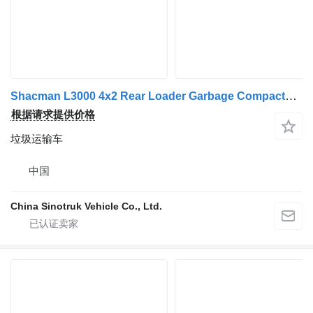
Shacman L3000 4x2 Rear Loader Garbage Compactor Truck
根据请求提供价格
垃圾运输车
中国
China Sinotruk Vehicle Co., Ltd.