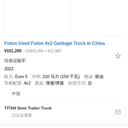
Foton Used Foton 4x2 Garbage Truck in China
¥101,200
US$15,000
≈ €12,980
垃圾运输车
2022
欧元
Euro 5
功率
210 马力 (154 千瓦)
燃油
柴油
车桥配置
4x2
悬架
弹簧/弹簧
卸货方式
后
中国
TITAN Semi Trailer Truck