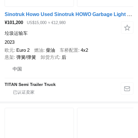
Sinotruk Howo Used Sinotruk HOWO Garbage Light Truck for Sale in Zambia
¥101,200
US$15,000
≈ €12,980
垃圾运输车
2023
欧元
Euro 2
燃油
柴油
车桥配置
4x2
悬架
弹簧/弹簧
卸货方式
后
中国
TITAN Semi Trailer Truck