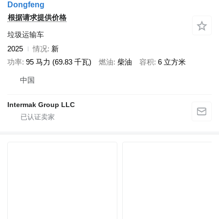
Dongfeng
根据请求提供价格
垃圾运输车
2025
情况
新
功率
95 马力 (69.83 千瓦)
燃油
柴油
容积
6 立方米
中国
Intermak Group LLC