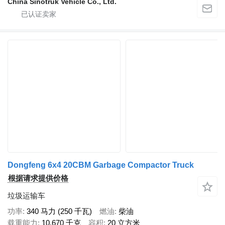
China Sinotruk Vehicle Co., Ltd.
Dongfeng 6x4 20CBM Garbage Compactor Truck
根据请求提供价格
垃圾运输车
功率
340 马力 (250 千瓦)
燃油
柴油
载重能力
10,670 千克
容积
20 立方米