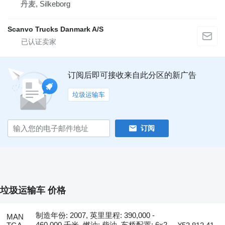
丹麦, Silkeborg
Scanvo Trucks Danmark A/S
订阅后即可接收来自此分区的新广告
垃圾运输车
订阅
垃圾运输车 价格
制造年份: 2007, 英里里程: 390,000 -
MAN
460,000 千米, 燃油: 柴油, 车桥配置: 6x2,