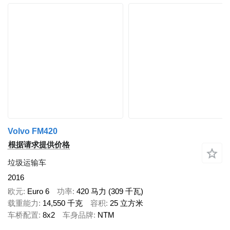
Volvo FM420
根据请求提供价格
垃圾运输车
2016
欧元
Euro 6
功率
420 马力 (309 千瓦)
载重能力
14,550 千克
容积
25 立方米
车桥配置
8x2
车身品牌
NTM