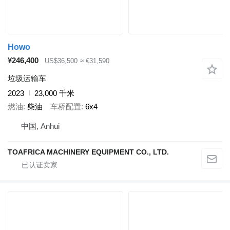
Howo
¥246,400
US$36,500
≈ €31,590
垃圾运输车
2023
23,000 千米
燃油
柴油
车桥配置
6x4
中国, Anhui
TOAFRICA MACHINERY EQUIPMENT CO., LTD.