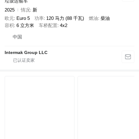
垃圾运输车
2025
情况
新
欧元
Euro 5
功率
120 马力 (88 千瓦)
燃油
柴油
容积
6 立方米
车桥配置
4x2
中国
Intermak Group LLC