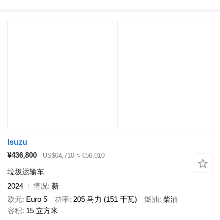
Isuzu
¥436,800
US$64,710
≈ €56,010
垃圾运输车
2024
情况
新
欧元
Euro 5
功率
205 马力 (151 千瓦)
燃油
柴油
容积
15 立方米