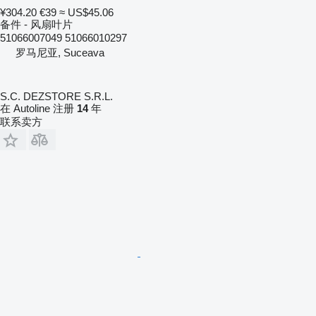
¥304.20
€39
≈ US$45.06
备件 - 风扇叶片
51066007049 51066010297
罗马尼亚, Suceava
S.C. DEZSTORE S.R.L.
在 Autoline 注册
14
年
联系卖方