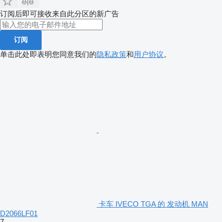
订阅后即可接收来自此分区的新广告
订阅
单击此处即表明您同意我们的
隐私政策
和
用户协议
。
卡车 IVECO TGA 的 发动机 MAN
D2066LF01
7