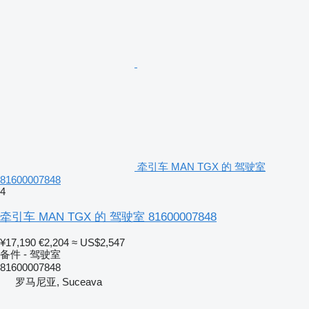
牵引车 MAN TGX 的 驾驶室
81600007848
4
牵引车 MAN TGX 的 驾驶室 81600007848
¥17,190
€2,204
≈ US$2,547
备件 - 驾驶室
81600007848
罗马尼亚, Suceava