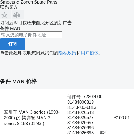
Smeets & Zonen Spare Parts
联系卖方
订阅后即可接收来自此分区的新广告
备件
MAN
订阅
单击此处即表明您同意我们的
隐私政策
和
用户协议
。
备件 MAN 价格
部件号: 72803000
81434006813
81.43400-6813
牵引车 MAN 3-series (1993-
81434026543
81434026577
2000) 的 梁弹簧 MAN 3-
€100.81
81434026697
series 9.153 (01.93-)
81434026696
81434026695..., 燃油: