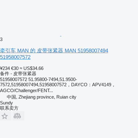
3
牵引车 MAN 的 皮带张紧器 MAN 51958007494
51958007572
¥234
€30
≈ US$34.66
备件 - 皮带张紧器
51958007572 51.95800-7494,51.9500-
7572,51958007494,51958007572，DAYCO：APV4149，
AGCO/Challenger/FENT...
中国, Zhejiang province, Ruian city
Sundy
联系卖方