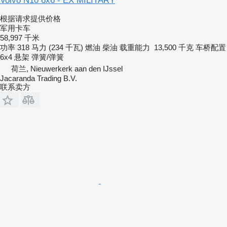
Volvo N10 6x6 - EX MILITARY
根据请求提供价格
军用卡车
58,997 千米
功率
318 马力 (234 千瓦)
燃油
柴油
载重能力
13,500 千克
车桥配置
6x4
悬架
弹簧/弹簧
荷兰, Nieuwerkerk aan den IJssel
Jacaranda Trading B.V.
联系卖方