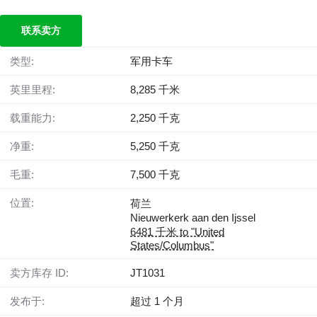
联系卖方
类型:
军用卡车
英里里程:
8,285 千米
载重能力:
2,250 千克
净重:
5,250 千克
毛重:
7,500 千克
位置:
荷兰
Nieuwerkerk aan den Ijssel
6481 千米 to "United
States/Columbus"
卖方库存 ID:
JT1031
发布于:
超过 1 个月