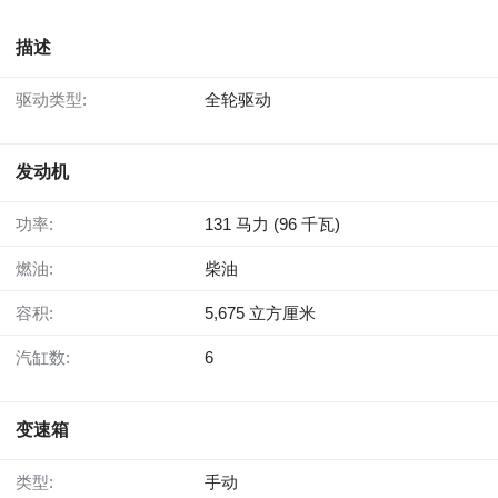
描述
驱动类型:
全轮驱动
发动机
功率:
131 马力 (96 千瓦)
燃油:
柴油
容积:
5,675 立方厘米
汽缸数:
6
变速箱
类型:
手动