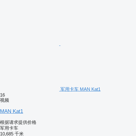
军用卡车 MAN Kat1
16
视频
MAN Kat1
根据请求提供价格
军用卡车
10,685 千米