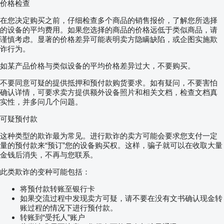
价格检查
在您决定购买之前，仔细检查多个商品的销售报价，了解您所选择
的设备的平均费用。如果您选择的商品的价格远低于类似商品，请
谨慎考虑。显著的价格差异可能表明卖方隐瞒缺陷，或企图实施欺
诈行为。
如某产品价格与类似设备的平均价格差异过大，不要购买。
不要同意可疑的提供抵押和预付款购货要求。如有疑问，不要害怕
确认详情，可要求卖方提供额外设备照片和相关文档，检查文档真
实性，并多问几个问题。
可疑预付款
这种类型的欺诈最为常见。进行欺诈的卖方可能会要求您支付一定
量的预付款来“预订”您的设备购买权。这样，骗子就可以在收取大量
金钱后消失，不再与您联系。
此类欺诈的变种可能包括：
将预付款转账至银行卡
如果交流过程中发现卖方可疑，请不要在没有文书确认现金转
账过程的情况下进行预付款。
转账到“受托人”账户