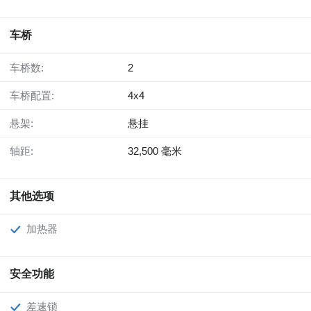
车桥
车桥数:
2
车桥配置:
4x4
悬架:
悬挂
轴距:
32,500 毫米
其他选项
加热器
安全功能
差速锁