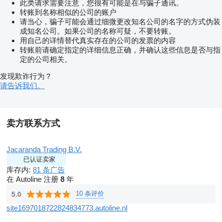
此类请求需要注意，您很有可能是在与骗子通讯。
转账到名称相似的公司的账户
请当心，骗子可能会通过细微更改知名公司的名字的方式伪装
成知名公司。如果公司的名称可疑，不要转账。
用自己的详情替代真实存在的公司的发票的内容
转账前请确定指定的详细信息正确，并确认这些信息是否与指
定的公司相关。
发现欺诈行为？
请告诉我们。
卖方联系方式
Jacaranda Trading B.V.
已认证卖家
库存内:
81 条广告
在 Autoline 注册
8
年
10 条评价
5.0
site1697018722824834773.autoline.nl