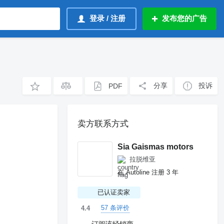
登录 / 注册
发布您的广告
分享
投诉
PDF
卖方联系方式
Sia Gaismas motors
拉脱维亚
在 Autoline 注册 3 年
已认证卖家
57 条评价
4.4
订阅该经销商