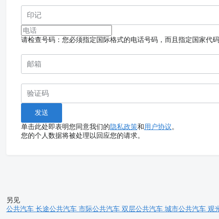
请检查号码：您必须指定国际格式的电话号码，而且指定国家代
单击此处即表明您同意我们的
隐私政策
和
用户协议
。
您的个人数据将被处理以回应您的请求。
另见
公共汽车
长途公共汽车
市际公共汽车
双层公共汽车
城市公共汽车
观