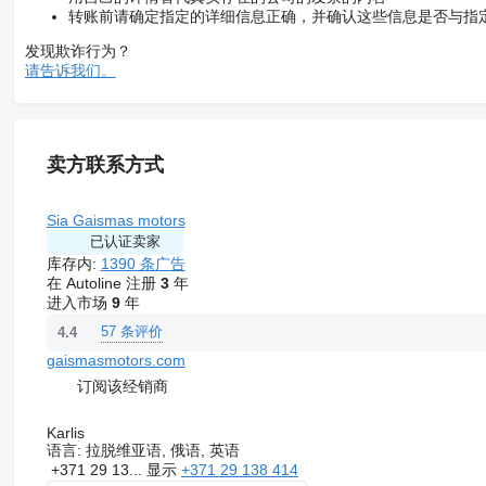
转账前请确定指定的详细信息正确，并确认这些信息是否与指
发现欺诈行为？
请告诉我们。
卖方联系方式
Sia Gaismas motors
已认证卖家
库存内:
1390 条广告
在 Autoline 注册
3
年
进入市场
9
年
57 条评价
4.4
gaismasmotors.com
订阅该经销商
Karlis
语言:
拉脱维亚语, 俄语, 英语
+371 29 13...
显示
+371 29 138 414