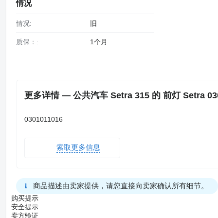
情况
情况:
旧
质保：:
1个月
更多详情 — 公共汽车 Setra 315 的 前灯 Setra 030
0301011016
索取更多信息
商品描述由卖家提供，请您直接向卖家确认所有细节。
购买提示
安全提示
卖方验证