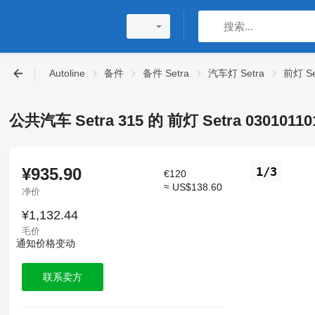
Autoline
备件
备件 Setra
汽车灯 Setra
前灯 Se
公共汽车 Setra 315 的 前灯 Setra 03010110
¥935.90
1/3
€120
≈ US$138.60
净价
¥1,132.44
毛价
通知价格变动
联系卖方