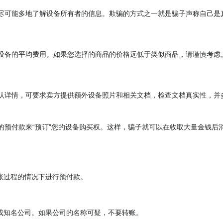
尽可能多地了解设备所有者的信息。欺骗的方式之一就是骗子声称自己是
设备的平均费用。如果您选择的商品的价格远低于类似商品，请谨慎考虑
认详情，可要求卖方提供额外设备照片和相关文档，检查文档真实性，并
的预付款来“预订”您的设备购买权。这样，骗子就可以在收取大量金钱后
账过程的情况下进行预付款。
成知名公司。如果公司的名称可疑，不要转账。