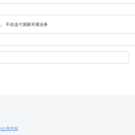
码。
不在这个国家开展业务
光公共汽车