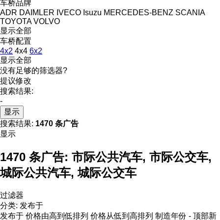
车桥品牌
ADR
DAIMLER
IVECO
Isuzu
MERCEDES-BENZ
SCANIA
TOYOTA
VOLVO
显示全部
车桥配置
4x2
4x4
6x2
显示全部
没有足够的筛选器?
提议修改
搜索结果:
-
显示
搜索结果:
1470 条广告
显示
1470 条广告:
市际公共汽车, 市际公交车,
城际公共汽车, 城际公交车
过滤器
分类
:
发布于
发布于
价格由高到低排列
价格从低到高排列
制造年份 - 顶部新