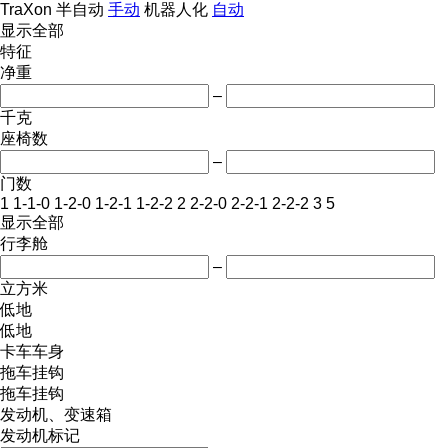
TraXon
半自动
手动
机器人化
自动
显示全部
特征
净重
–
千克
座椅数
–
门数
1
1-1-0
1-2-0
1-2-1
1-2-2
2
2-2-0
2-2-1
2-2-2
3
5
显示全部
行李舱
–
立方米
低地
低地
卡车车身
拖车挂钩
拖车挂钩
发动机、变速箱
发动机标记