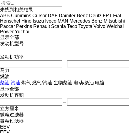
未找到相关结果
ABB
Cummins
Cursor
DAF
Daimler-Benz
Deutz
FPT
Fiat
Henschel
Hino
Isuzu
Iveco
MAN
Mercedes Benz
Mitsubishi
Paccar
Perkins
Renault
Scania
Teco
Toyota
Volvo
Weichai
Power
Yuchai
显示全部
发动机型号
发动机功率
–
马力
燃油
柴油
汽油
燃气
燃气/汽油
生物柴油
电动/柴油
电镀
显示全部
发动机容积
–
立方厘米
微粒过滤器
微粒过滤器
EEV
EEV