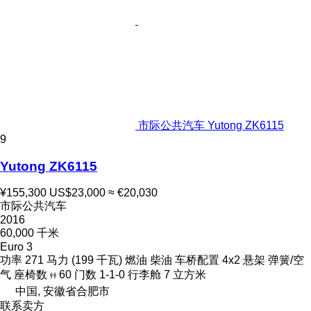
市际公共汽车 Yutong ZK6115
9
Yutong ZK6115
¥155,300
US$23,000
≈ €20,030
市际公共汽车
2016
60,000 千米
Euro 3
功率
271 马力 (199 千瓦)
燃油
柴油
车桥配置
4x2
悬架
弹簧/空
气
座椅数
60
门数
1-1-0
行李舱
7 立方米
中国, 安徽省合肥市
联系卖方