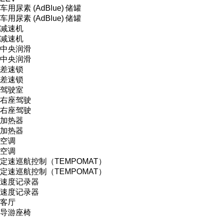
车用尿素 (AdBlue) 储罐
车用尿素 (AdBlue) 储罐
减速机
减速机
中央润滑
中央润滑
差速锁
差速锁
驾驶室
右座驾驶
右座驾驶
加热器
加热器
空调
空调
定速巡航控制（TEMPOMAT）
定速巡航控制（TEMPOMAT）
速度记录器
速度记录器
客厅
导游座椅