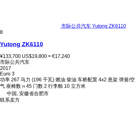
市际公共汽车 Yutong ZK6110
8
Yutong ZK6110
¥133,700
US$19,800
≈ €17,240
市际公共汽车
2017
Euro 3
功率
267 马力 (196 千瓦)
燃油
柴油
车桥配置
4x2
悬架
弹簧/空
气
座椅数
45
门数
2
行李舱
10 立方米
中国, 安徽省合肥市
联系卖方