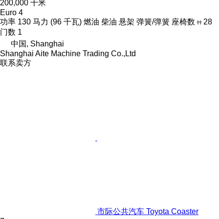
200,000 千米
Euro 4
功率
130 马力 (96 千瓦)
燃油
柴油
悬架
弹簧/弹簧
座椅数
28
门数
1
中国, Shanghai
Shanghai Aite Machine Trading Co.,Ltd
联系卖方
市际公共汽车 Toyota Coaster