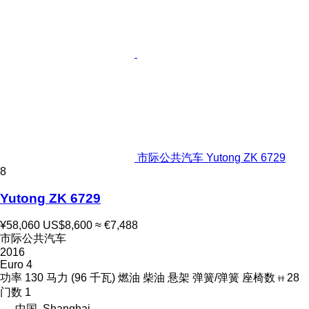
市际公共汽车 Yutong ZK 6729
8
Yutong ZK 6729
¥58,060
US$8,600
≈ €7,488
市际公共汽车
2016
Euro 4
功率
130 马力 (96 千瓦)
燃油
柴油
悬架
弹簧/弹簧
座椅数
28
门数
1
中国, Shanghai