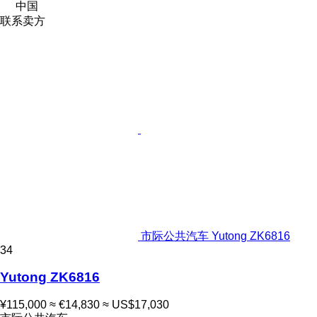
中国
联系卖方
市际公共汽车 Yutong ZK6816
34
Yutong ZK6816
¥115,000
≈ €14,830
≈ US$17,030