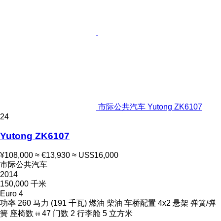
市际公共汽车 Yutong ZK6107
24
Yutong ZK6107
¥108,000
≈ €13,930
≈ US$16,000
市际公共汽车
2014
150,000 千米
Euro 4
功率
260 马力 (191 千瓦)
燃油
柴油
车桥配置
4x2
悬架
弹簧/弹
簧
座椅数
47
门数
2
行李舱
5 立方米