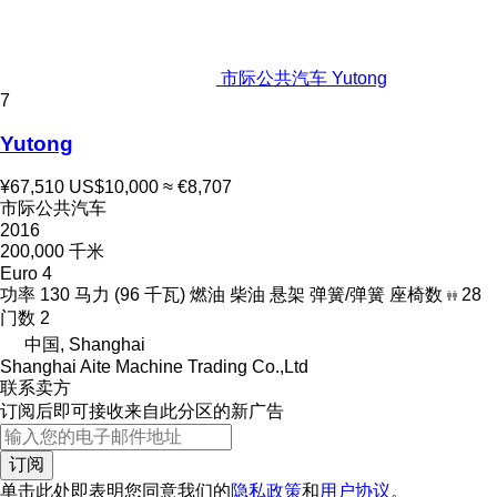
市际公共汽车 Yutong
7
Yutong
¥67,510
US$10,000
≈ €8,707
市际公共汽车
2016
200,000 千米
Euro 4
功率
130 马力 (96 千瓦)
燃油
柴油
悬架
弹簧/弹簧
座椅数
28
门数
2
中国, Shanghai
Shanghai Aite Machine Trading Co.,Ltd
联系卖方
订阅后即可接收来自此分区的新广告
订阅
单击此处即表明您同意我们的
隐私政策
和
用户协议
。