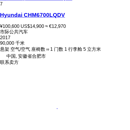
7
Hyundai CHM6700LQDV
¥100,600
US$14,900
≈ €12,970
市际公共汽车
2017
90,000 千米
悬架
空气/空气
座椅数
1
门数
1
行李舱
5 立方米
中国, 安徽省合肥市
联系卖方