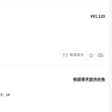
¥91,120
联系卖方
根据请求提供价格
椅数
18