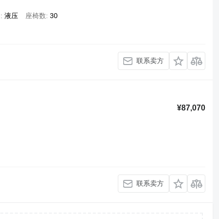
架
液压
座椅数
30
联系卖方
¥87,070
联系卖方