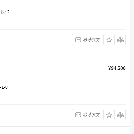
门数
2
联系卖方
¥94,500
-1-0
联系卖方