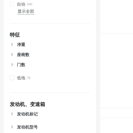
自动
显示全部
特征
净重
座椅数
门数
低地
发动机、变速箱
发动机标记
发动机型号