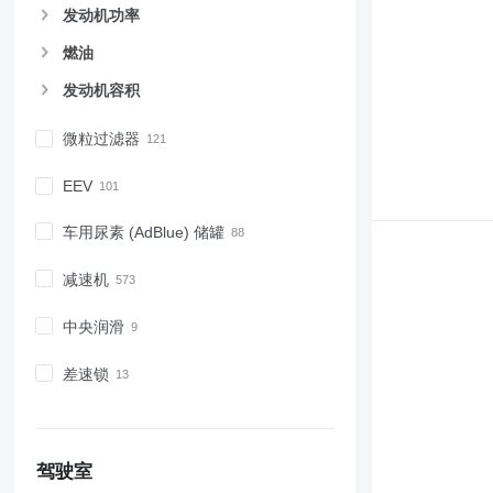
发动机功率
燃油
发动机容积
微粒过滤器
EEV
车用尿素 (AdBlue) 储罐
减速机
中央润滑
差速锁
驾驶室