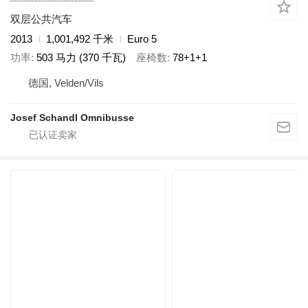
双层公共汽车
2013
1,001,492 千米
Euro 5
功率
503 马力 (370 千瓦)
座椅数
78+1+1
德国, Velden/Vils
Josef Schandl Omnibusse