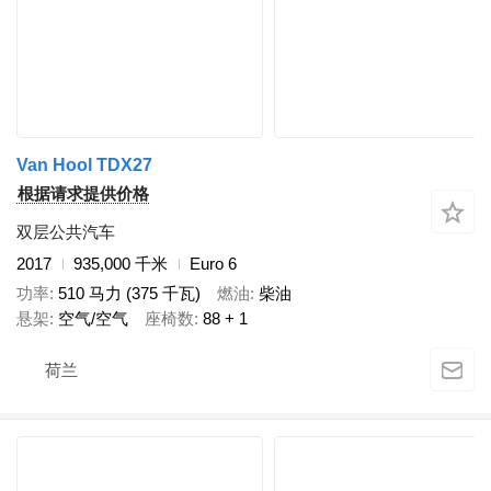
Van Hool TDX27
根据请求提供价格
双层公共汽车
2017
935,000 千米
Euro 6
功率
510 马力 (375 千瓦)
燃油
柴油
悬架
空气/空气
座椅数
88 + 1
荷兰