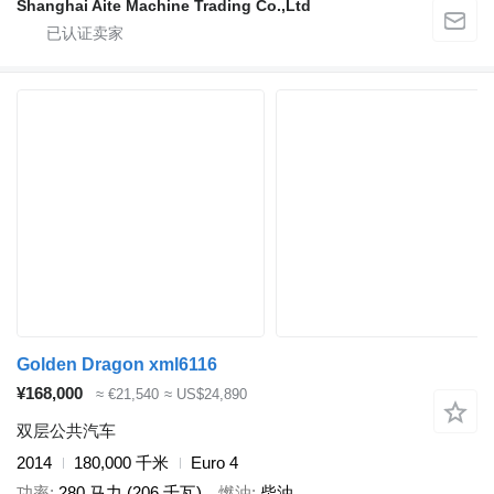
Shanghai Aite Machine Trading Co.,Ltd
Golden Dragon xml6116
¥168,000
≈ €21,540
≈ US$24,890
双层公共汽车
2014
180,000 千米
Euro 4
功率
280 马力 (206 千瓦)
燃油
柴油