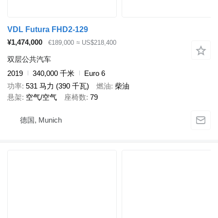
VDL Futura FHD2-129
¥1,474,000
€189,000
≈ US$218,400
双层公共汽车
2019
340,000 千米
Euro 6
功率
531 马力 (390 千瓦)
燃油
柴油
悬架
空气/空气
座椅数
79
德国, Munich