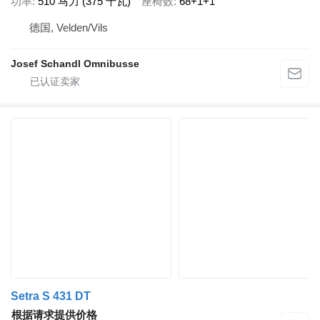
功率
510 马力 (375 千瓦)
座椅数
68+1+1
德国, Velden/Vils
Josef Schandl Omnibusse
Setra S 431 DT
根据请求提供价格