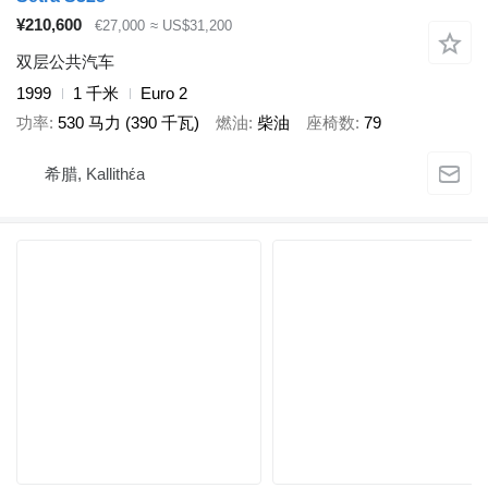
¥210,600
€27,000
≈ US$31,200
双层公共汽车
1999
1 千米
Euro 2
功率
530 马力 (390 千瓦)
燃油
柴油
座椅数
79
希腊, Kallithέa