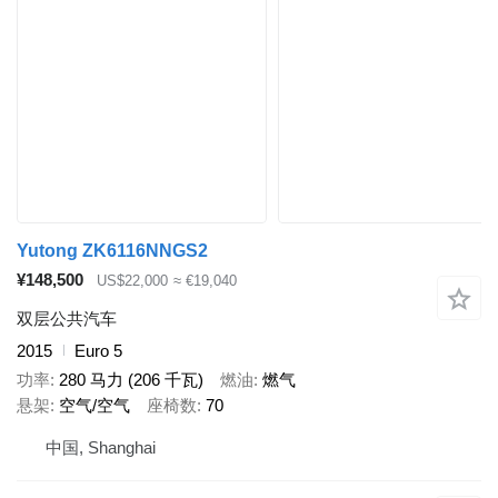
Yutong ZK6116NNGS2
¥148,500
US$22,000
≈ €19,040
双层公共汽车
2015
Euro 5
功率
280 马力 (206 千瓦)
燃油
燃气
悬架
空气/空气
座椅数
70
中国, Shanghai