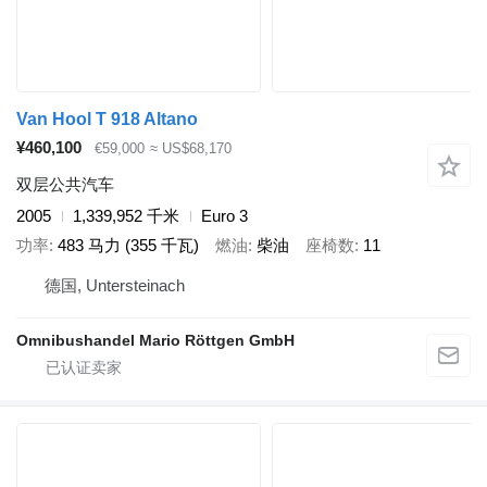
Van Hool T 918 Altano
¥460,100
€59,000
≈ US$68,170
双层公共汽车
2005
1,339,952 千米
Euro 3
功率
483 马力 (355 千瓦)
燃油
柴油
座椅数
11
德国, Untersteinach
Omnibushandel Mario Röttgen GmbH