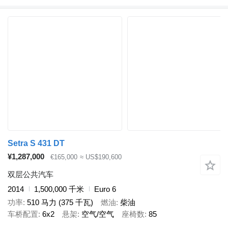
Setra S 431 DT
¥1,287,000
€165,000
≈ US$190,600
双层公共汽车
2014
1,500,000 千米
Euro 6
功率
510 马力 (375 千瓦)
燃油
柴油
车桥配置
6x2
悬架
空气/空气
座椅数
85