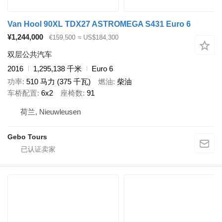
Van Hool 90XL TDX27 ASTROMEGA S431 Euro 6
¥1,244,000
€159,500
≈ US$184,300
双层公共汽车
2016
1,295,138 千米
Euro 6
功率
510 马力 (375 千瓦)
燃油
柴油
车桥配置
6x2
座椅数
91
荷兰, Nieuwleusen
Gebo Tours