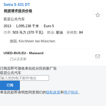
Setra S 431 DT
根据请求提供价格
双层公共汽车
2013
1,095,138 千米
Euro 5
功率
503 马力 (370 千瓦)
燃油
柴油
座椅数
84
德国, Kirchheim bei München
USED-BUS.EU - Maiwand
订阅后即可接收来自此分区的新广告
双层公共汽车
订阅
单击此处即表明您同意我们的
隐私政策
和
用户协议
。