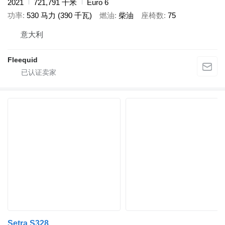
2021
721,791 千米
Euro 6
功率
530 马力 (390 千瓦)
燃油
柴油
座椅数
75
意大利
Fleequid
Setra S328