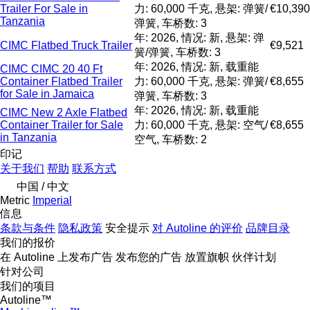
Trailer For Sale in
力: 60,000 千克, 悬架: 弹簧/
€10,390
Tanzania
弹簧, 车桥数: 3
年: 2026, 情况: 新, 悬架: 弹
CIMC Flatbed Truck Trailer
€9,521
簧/弹簧, 车桥数: 3
年: 2026, 情况: 新, 载重能
CIMC CIMC 20 40 Ft
Container Flatbed Trailer
力: 60,000 千克, 悬架: 弹簧/
€8,655
for Sale in Jamaica
弹簧, 车桥数: 3
年: 2026, 情况: 新, 载重能
CIMC New 2 Axle Flatbed
Container Trailer for Sale
力: 60,000 千克, 悬架: 空气/
€8,655
in Tanzania
空气, 车桥数: 2
印记
关于我们
帮助
联系方式
中国 / 中文
Metric
Imperial
信息
条款与条件
隐私政策
安全提示
对 Autoline 的评价
品牌目录
我们的报价
在 Autoline 上发布广告
发布您的广告
放置旗帜
伙伴计划
针对公司
我们的项目
Autoline™