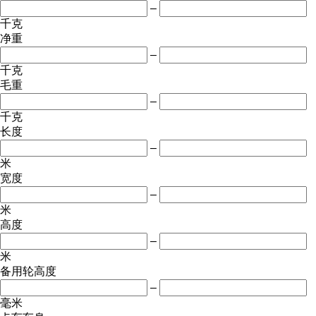
–
千克
净重
–
千克
毛重
–
千克
长度
–
米
宽度
–
米
高度
–
米
备用轮高度
–
毫米