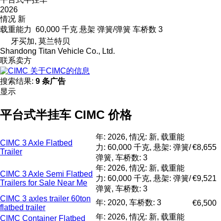
2026
情况
新
载重能力
60,000 千克
悬架
弹簧/弹簧
车桥数
3
牙买加, 莫兰特贝
Shandong Titan Vehicle Co., Ltd.
联系卖方
关于CIMC的信息
搜索结果:
9 条广告
显示
平台式半挂车 CIMC 价格
年: 2026, 情况: 新, 载重能
CIMC 3 Axle Flatbed
力: 60,000 千克, 悬架: 弹簧/
€8,655
Trailer
弹簧, 车桥数: 3
年: 2026, 情况: 新, 载重能
CIMC 3 Axle Semi Flatbed
力: 60,000 千克, 悬架: 弹簧/
€9,521
Trailers for Sale Near Me
弹簧, 车桥数: 3
CIMC 3 axles trailer 60ton
年: 2020, 车桥数: 3
€6,500
flatbed trailer
年: 2026, 情况: 新, 载重能
CIMC Container Flatbed