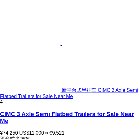
新平台式半挂车 CIMC 3 Axle Semi
Flatbed Trailers for Sale Near Me
4
CIMC 3 Axle Semi Flatbed Trailers for Sale Near
Me
¥74,250
US$11,000
≈ €9,521
平台式半挂车