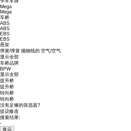
卡车车身
Mega
Mega
车桥
ABS
ABS
EBS
EBS
悬架
弹簧/弹簧
抛物线的
空气/空气
显示全部
车桥品牌
BPW
显示全部
提升桥
提升桥
转向桥
转向桥
没有足够的筛选器?
提议修改
搜索结果:
-
显示