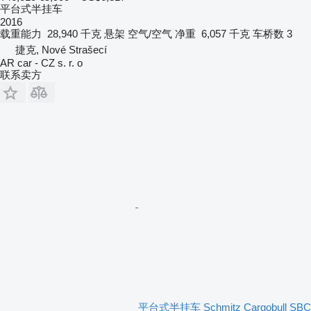
平台式半挂车
2016
载重能力
28,940 千克
悬架
空气/空气
净重
6,057 千克
车桥数
3
捷克, Nové Strašecí
AR car - CZ s. r. o
联系卖方
平台式半挂车 Schmitz Cargobull SBC