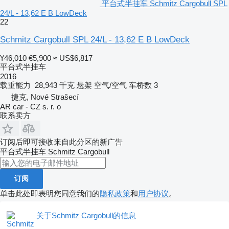
平台式半挂车 Schmitz Cargobull SPL
24/L - 13,62 E B LowDeck
22
Schmitz Cargobull SPL 24/L - 13,62 E B LowDeck
¥46,010
€5,900
≈ US$6,817
平台式半挂车
2016
载重能力
28,943 千克
悬架
空气/空气
车桥数
3
捷克, Nové Strašecí
AR car - CZ s. r. o
联系卖方
订阅后即可接收来自此分区的新广告
平台式半挂车
Schmitz Cargobull
订阅
单击此处即表明您同意我们的
隐私政策
和
用户协议
。
关于Schmitz Cargobull的信息