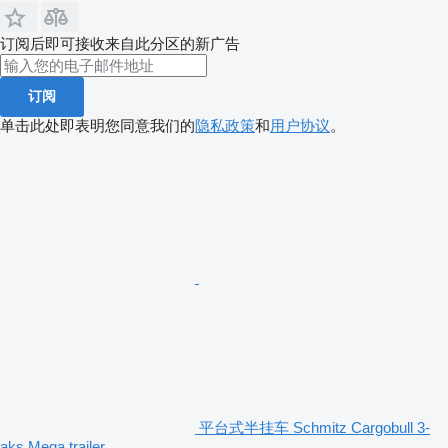
订阅后即可接收来自此分区的新广告
订阅
单击此处即表明您同意我们的
隐私政策
和
用户协议
。
平台式半挂车 Schmitz Cargobull 3-
aks Mega trailer