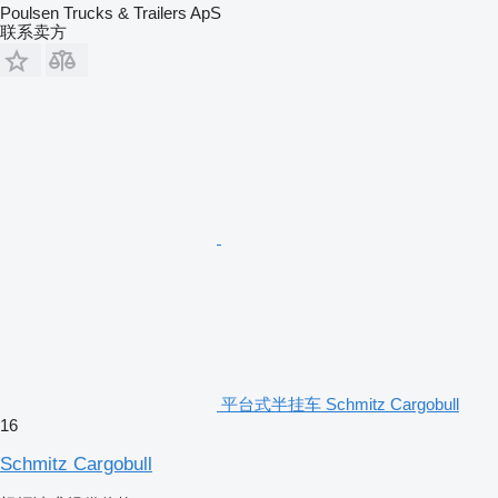
Poulsen Trucks & Trailers ApS
联系卖方
平台式半挂车 Schmitz Cargobull
16
Schmitz Cargobull