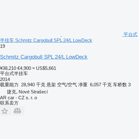
平台式
半挂车 Schmitz Cargobull SPL 24/L LowDeck
19
Schmitz Cargobull SPL 24/L LowDeck
¥38,210
€4,900
≈ US$5,661
平台式半挂车
2014
载重能力
28,940 千克
悬架
空气/空气
净重
6,057 千克
车桥数
3
捷克, Nové Strašecí
AR car - CZ s. r. o
联系卖方