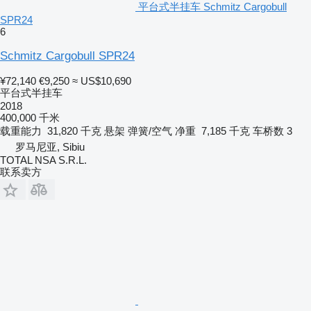
平台式半挂车 Schmitz Cargobull
SPR24
6
Schmitz Cargobull SPR24
¥72,140
€9,250
≈ US$10,690
平台式半挂车
2018
400,000 千米
载重能力
31,820 千克
悬架
弹簧/空气
净重
7,185 千克
车桥数
3
罗马尼亚, Sibiu
TOTAL NSA S.R.L.
联系卖方