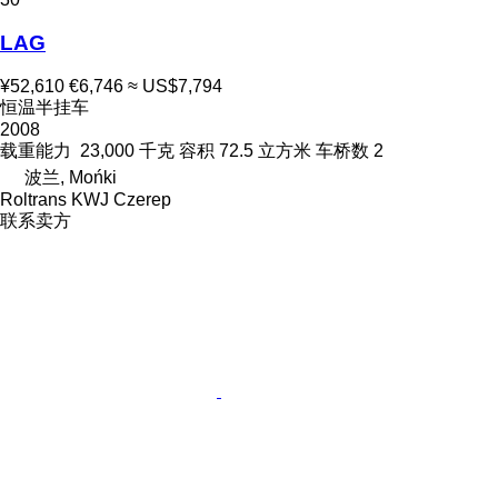
LAG
¥52,610
€6,746
≈ US$7,794
恒温半挂车
2008
载重能力
23,000 千克
容积
72.5 立方米
车桥数
2
波兰, Mońki
Roltrans KWJ Czerep
联系卖方