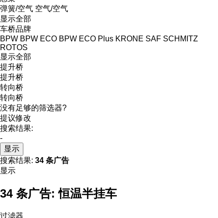
弹簧/空气
空气/空气
显示全部
车桥品牌
BPW
BPW ECO
BPW ECO Plus
KRONE
SAF
SCHMITZ
ROTOS
显示全部
提升桥
提升桥
转向桥
转向桥
没有足够的筛选器?
提议修改
搜索结果:
-
显示
搜索结果:
34 条广告
显示
34 条广告:
恒温半挂车
过滤器