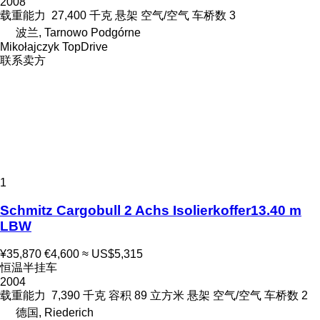
2008
载重能力
27,400 千克
悬架
空气/空气
车桥数
3
波兰, Tarnowo Podgórne
Mikołajczyk TopDrive
联系卖方
1
Schmitz Cargobull 2 Achs Isolierkoffer13.40 m
LBW
¥35,870
€4,600
≈ US$5,315
恒温半挂车
2004
载重能力
7,390 千克
容积
89 立方米
悬架
空气/空气
车桥数
2
德国, Riederich