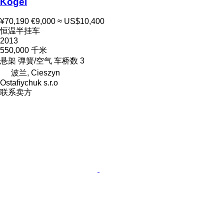
Kögel
¥70,190
€9,000
≈ US$10,400
恒温半挂车
2013
550,000 千米
悬架
弹簧/空气
车桥数
3
波兰, Cieszyn
Ostafiychuk s.r.o
联系卖方