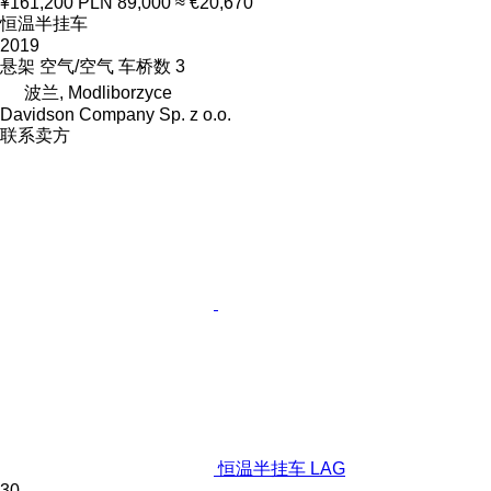
¥161,200
PLN 89,000
≈ €20,670
恒温半挂车
2019
悬架
空气/空气
车桥数
3
波兰, Modliborzyce
Davidson Company Sp. z o.o.
联系卖方
恒温半挂车 LAG
30