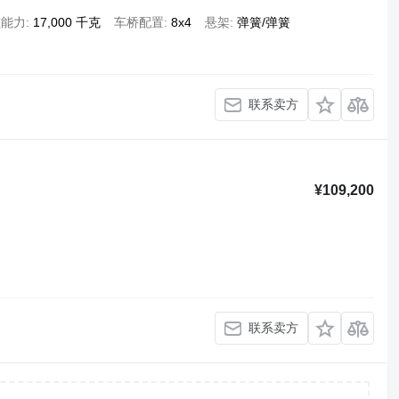
重能力
17,000 千克
车桥配置
8x4
悬架
弹簧/弹簧
联系卖方
¥109,200
联系卖方