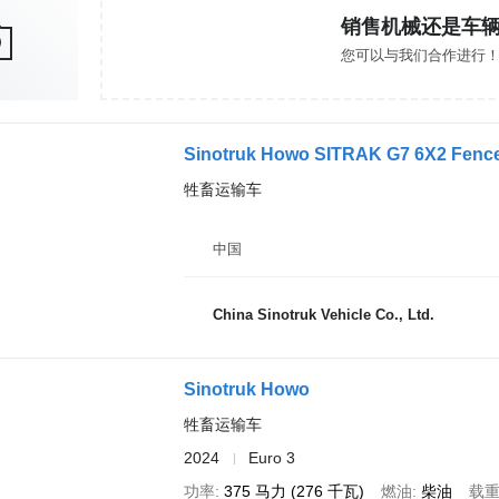
销售机械还是车
您可以与我们合作进行
Sinotruk Howo SITRAK G7 6X2 Fence
牲畜运输车
中国
China Sinotruk Vehicle Co., Ltd.
Sinotruk Howo
牲畜运输车
2024
Euro 3
功率
375 马力 (276 千瓦)
燃油
柴油
载