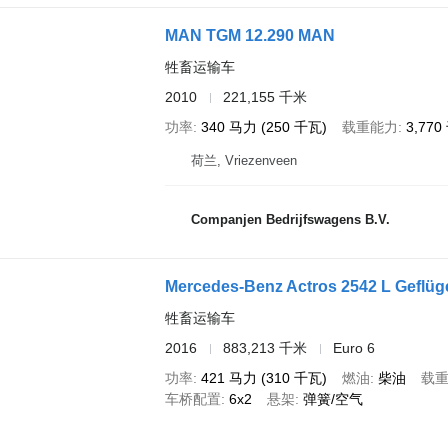
MAN TGM 12.290 MAN
牲畜运输车
2010
221,155 千米
功率
340 马力 (250 千瓦)
载重能力
3,77
荷兰, Vriezenveen
Companjen Bedrijfswagens B.V.
Mercedes-Benz Actros 2542 L Geflüg
牲畜运输车
2016
883,213 千米
Euro 6
功率
421 马力 (310 千瓦)
燃油
柴油
载
车桥配置
6x2
悬架
弹簧/空气