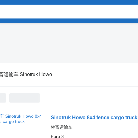
运输车 Sinotruk Howo
Sinotruk Howo 8x4 fence cargo truck
牲畜运输车
Euro 3