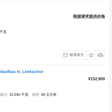
根据请求提供价格
0 千克
联系卖方
elaufbau m. Lenkachse
¥152,900
重能力
15,040 千克
容积
48 立方米