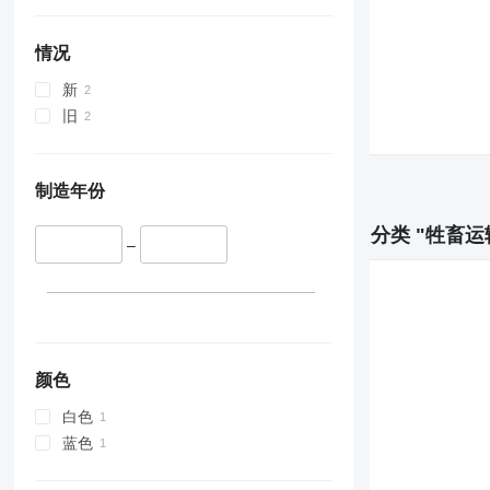
情况
新
旧
制造年份
分类 "牲畜运
–
颜色
白色
蓝色