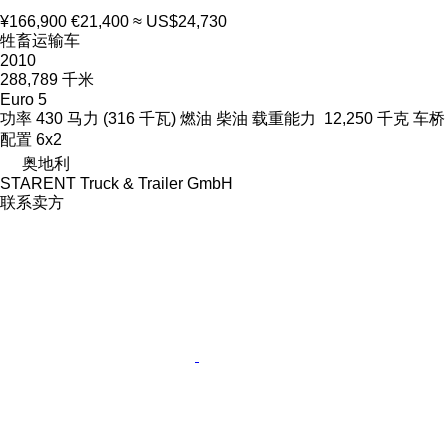
¥166,900
€21,400
≈ US$24,730
牲畜运输车
2010
288,789 千米
Euro 5
功率
430 马力 (316 千瓦)
燃油
柴油
载重能力
12,250 千克
车桥
配置
6x2
奥地利
STARENT Truck & Trailer GmbH
联系卖方