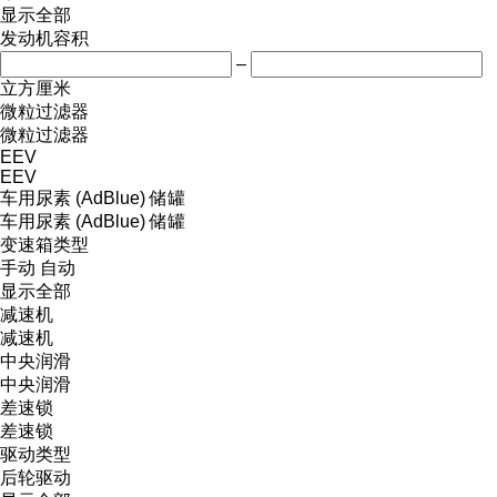
显示全部
发动机容积
–
立方厘米
微粒过滤器
微粒过滤器
EEV
EEV
车用尿素 (AdBlue) 储罐
车用尿素 (AdBlue) 储罐
变速箱类型
手动
自动
显示全部
减速机
减速机
中央润滑
中央润滑
差速锁
差速锁
驱动类型
后轮驱动