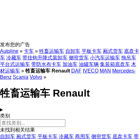
发布您的广告
Autoline
»
卡车
»
牲畜运输车
自卸车
平板卡车
厢式货车
底盘卡
车
冷藏车
带挂钩升降式装卸车
侧帘货车
小汽车运输车
拖吊车
平台式运输车
带防水布卡车
加油车
油罐车辆
集装箱底盘车
木
材运输车
»
牲畜运输车 Renault
DAF
IVECO
MAN
Mercedes-
Benz
Scania
Volvo
»
牲畜运输车 Renault
类别
未找到相关结果
自卸车
厢式货车
平板卡车
冷藏车
商用车
侧帘货车
底盘卡车
带