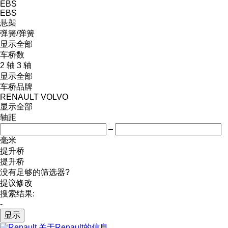
EBS
EBS
悬架
弹簧/弹簧
显示全部
车桥数
2 轴
3 轴
显示全部
车桥品牌
RENAULT
VOLVO
显示全部
轴距
–
毫米
提升桥
提升桥
没有足够的筛选器?
提议修改
搜索结果:
-
显示
关于Renault的信息