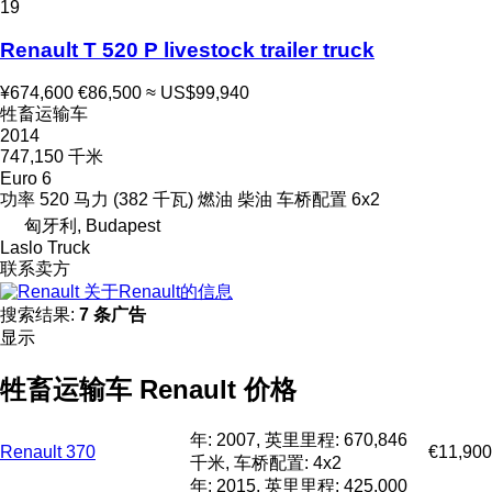
19
Renault T 520 P livestock trailer truck
¥674,600
€86,500
≈ US$99,940
牲畜运输车
2014
747,150 千米
Euro 6
功率
520 马力 (382 千瓦)
燃油
柴油
车桥配置
6x2
匈牙利, Budapest
Laslo Truck
联系卖方
关于Renault的信息
搜索结果:
7 条广告
显示
牲畜运输车 Renault 价格
年: 2007, 英里里程: 670,846
Renault 370
€11,900
千米, 车桥配置: 4x2
年: 2015, 英里里程: 425,000