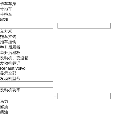
卡车车身
带拖车
带拖车
容积
–
立方米
拖车挂钩
拖车挂钩
举升后厢板
举升后厢板
发动机、变速箱
发动机标记
Renault
Volvo
显示全部
发动机型号
发动机功率
–
马力
燃油
柴油