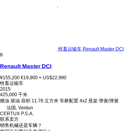
牲畜运输车 Renault Master DCI
8
Renault Master DCI
¥155,200
€19,900
≈ US$22,990
牲畜运输车
2015
425,000 千米
燃油
柴油
容积
11.76 立方米
车桥配置
4x2
悬架
弹簧/弹簧
法国, Verdun
CERTUX P.S.A.
联系卖方
销售机械还是车辆？