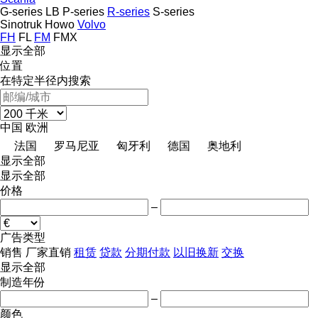
G-series
LB
P-series
R-series
S-series
Sinotruk Howo
Volvo
FH
FL
FM
FMX
显示全部
位置
在特定半径内搜索
中国
欧洲
法国
罗马尼亚
匈牙利
德国
奥地利
显示全部
显示全部
价格
–
广告类型
销售
厂家直销
租赁
贷款
分期付款
以旧换新
交换
显示全部
制造年份
–
颜色