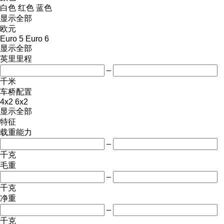
白色
红色
蓝色
显示全部
欧元
Euro 5
Euro 6
显示全部
英里里程
–
千米
车桥配置
4x2
6x2
显示全部
特征
载重能力
–
千克
毛重
–
千克
净重
–
千克