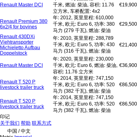
Renault Master DCI
千米, 燃油: 柴油, 容积: 11.76
€19,900
立方米, 车桥配置: 4x2
年: 2012, 英里里程: 610,000
Renault Premium 380
千米, 欧元: Euro 6, 功率: 380
€29,500
6x2/4 for bovines
马力 (279 千瓦), 燃油: 柴油
Renault 430DXi
年: 2010, 英里里程: 288,789
Viehtransporter
千米, 欧元: Euro 5, 功率: 430
€21,400
Michieletto Aufbau
马力 (316 千瓦), 燃油: 柴油
Doppelstock
年: 2020, 英里里程: 230,000
Renault Master DCI
千米, 欧元: Euro 6, 燃油: 柴油,
€36,900
容积: 11.76 立方米
年: 2014, 英里里程: 747,150
Renault T 520 P
千米, 欧元: Euro 6, 功率: 520
€86,500
livestock trailer truck
马力 (382 千瓦), 燃油: 柴油
年: 2014, 英里里程: 747,150
Renault T 520 P
千米, 欧元: Euro 6, 功率: 520
€86,500
livestock trailer truck
马力 (382 千瓦), 燃油: 柴油
印记
关于我们
帮助
联系方式
中国 / 中文