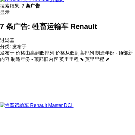
搜索结果:
7 条广告
显示
7 条广告:
牲畜运输车 Renault
过滤器
分类
:
发布于
发布于
价格由高到低排列
价格从低到高排列
制造年份 - 顶部新
内容
制造年份 - 顶部旧内容
英里里程 ⬊
英里里程 ⬈