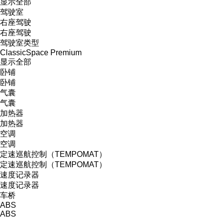
显示全部
驾驶室
右座驾驶
右座驾驶
驾驶室类型
ClassicSpace
Premium
显示全部
卧铺
卧铺
气囊
气囊
加热器
加热器
空调
空调
定速巡航控制（TEMPOMAT）
定速巡航控制（TEMPOMAT）
速度记录器
速度记录器
车桥
ABS
ABS