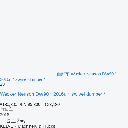
自卸车 Wacker Neuson DW90 *
2016r. * swivel dumper *
29
Wacker Neuson DW90 * 2016r. * swivel dumper *
¥180,800
PLN 99,800
≈ €23,180
自卸车
2016
波兰, Żory
KELVER Machinery & Trucks