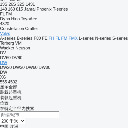
19S
26S
32S
1491
148
163
815
Jamal
Phoenix
T-series
FL
FM
Dyna
Hino
ToyoAce
4320
Constellation
Crafter
Volvo
A-series
B-series
F89
FE
FH
FL
FM
FMX
L-series
N-series
S-series
Terberg
VM
Wacker Neuson
DV
DV60
DV90
DW
DW20
DW30
DW60
DW90
DW
XG
555
4502
显示全部
装载起重机
装载起重机
位置
在特定半径内搜索
中国
欧洲