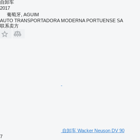
自卸车
2017
葡萄牙, AGUIM
AUTO TRANSPORTADORA MODERNA PORTUENSE SA
联系卖方
自卸车 Wacker Neuson DV 90
7