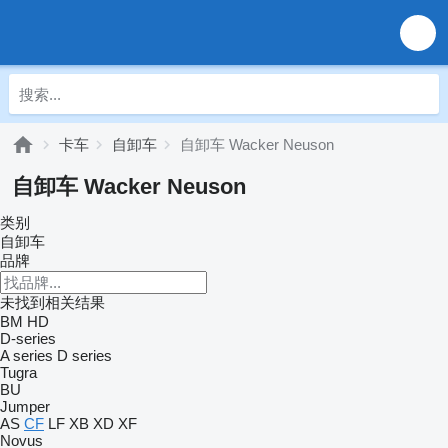
卡车
自卸车
自卸车 Wacker Neuson
自卸车 Wacker Neuson
类别
自卸车
品牌
未找到相关结果
BM
HD
D-series
A series
D series
Tugra
BU
Jumper
AS
CF
LF
XB
XD
XF
Novus