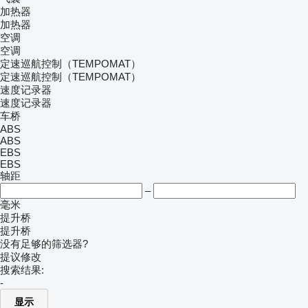
加热器
加热器
空调
空调
定速巡航控制（TEMPOMAT）
定速巡航控制（TEMPOMAT）
速度记录器
速度记录器
车桥
ABS
ABS
EBS
EBS
轴距
–
毫米
提升桥
提升桥
没有足够的筛选器?
提议修改
搜索结果:
-
显示